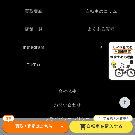
買取実績
自転車のコラム
店舗一覧
よくある質問
Instagram
X
TikTok
会社概要
お問い合わせ
プライバシーポリシー
無料
パーツも続々入荷中！
keyboard_arrow_down
shopping_cart
買取 / 査定はこちら
自転車を購入する