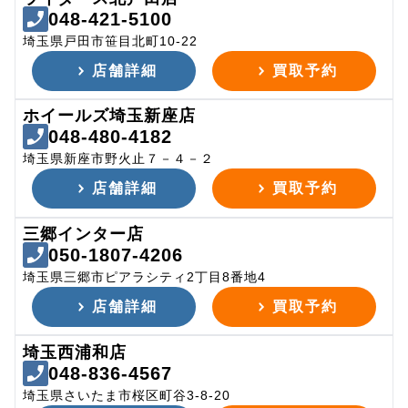
048-421-5100
埼玉県戸田市笹目北町10-22
店舗詳細
買取予約
ホイールズ埼玉新座店
048-480-4182
埼玉県新座市野火止７－４－２
店舗詳細
買取予約
三郷インター店
050-1807-4206
埼玉県三郷市ピアラシティ2丁目8番地4
店舗詳細
買取予約
埼玉西浦和店
048-836-4567
埼玉県さいたま市桜区町谷3-8-20