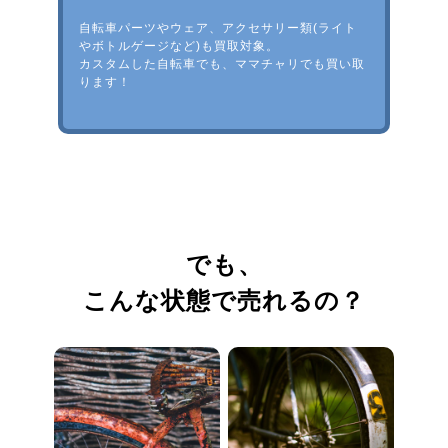
自転車パーツやウェア、アクセサリー類(ライト
やボトルゲージなど)も買取対象。
カスタムした自転車でも、ママチャリでも買い取
ります！
でも、
こんな状態で売れるの？