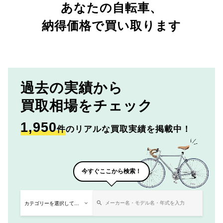
あなたの自転車、
納得価格で買い取ります
過去の実績から
買取相場をチェック
1,950
件
のリアルな買取実績を掲載中！
今すぐここから検索！