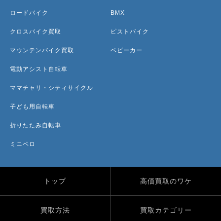
ロードバイク
BMX
クロスバイク買取
ピストバイク
マウンテンバイク買取
ベビーカー
電動アシスト自転車
ママチャリ・シティサイクル
子ども用自転車
折りたたみ自転車
ミニベロ
トップ
高価買取のワケ
買取方法
買取カテゴリー