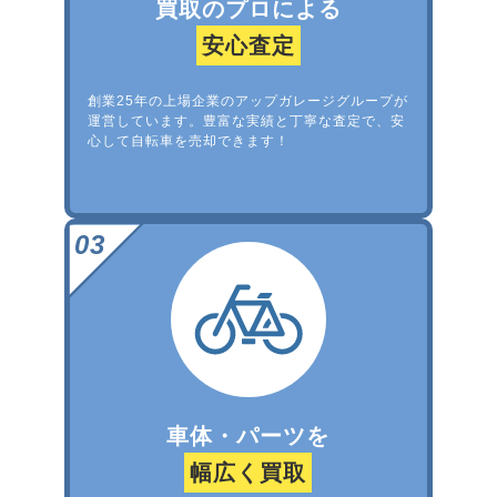
買取のプロによる
安心査定
創業25年の上場企業のアップガレージグループが
運営しています。豊富な実績と丁寧な査定で、安
心して自転車を売却できます！
車体・パーツを
幅広く買取