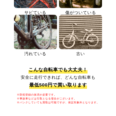
サビている
傷がついている
汚れている
古い
こんな自転車でも大丈夫！
安全に走行できれば、どんな自転車も
最低500円で買い取ります
※防犯登録の抹消が必要です。
※事故車などは引取となる場合がございます。
※パンクしていても買取は可能ですが、保証対象外となります。