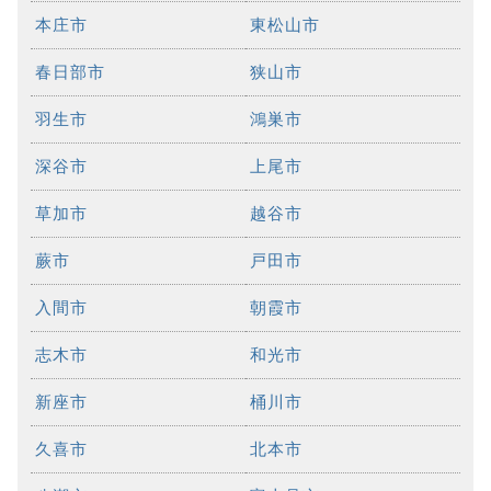
本庄市
東松山市
春日部市
狭山市
羽生市
鴻巣市
深谷市
上尾市
草加市
越谷市
蕨市
戸田市
入間市
朝霞市
志木市
和光市
新座市
桶川市
久喜市
北本市