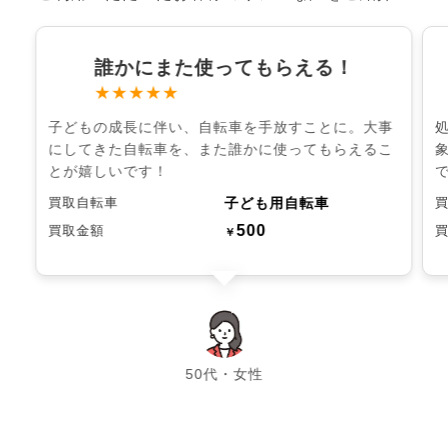
誰かにまた使ってもらえる！
★★★★★
子どもの成長に伴い、自転車を手放すことに。大事
にしてきた自転車を、また誰かに使ってもらえるこ
とが嬉しいです！
子ども用自転車
買取自転車
500
買取金額
￥
chevron_left
chevron_right
50代・女性