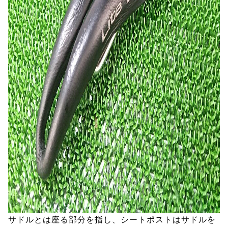
サドルとは座る部分を指し、シートポストはサドルを