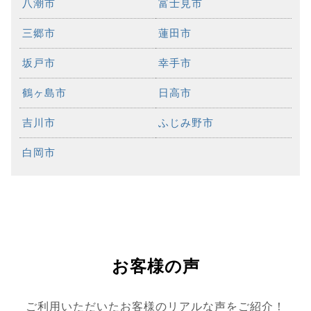
八潮市
富士見市
三郷市
蓮田市
坂戸市
幸手市
鶴ヶ島市
日高市
吉川市
ふじみ野市
白岡市
お客様の声
ご利用いただいたお客様のリアルな声をご紹介！