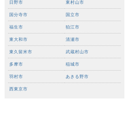
日野市
東村山市
国分寺市
国立市
福生市
狛江市
東大和市
清瀬市
東久留米市
武蔵村山市
多摩市
稲城市
羽村市
あきる野市
西東京市