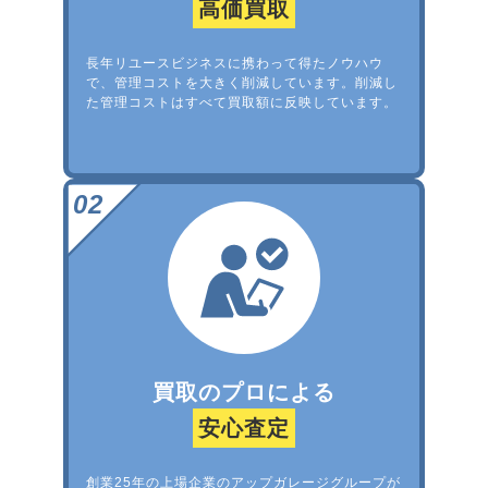
高価買取
長年リユースビジネスに携わって得たノウハウ
で、管理コストを大きく削減しています。削減し
た管理コストはすべて買取額に反映しています。
買取のプロによる
安心査定
創業25年の上場企業のアップガレージグループが