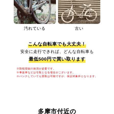
汚れている
古い
こんな自転車でも大丈夫！
安全に走行できれば、どんな自転車も
最低500円で買い取ります
※防犯登録の抹消が必要です。
※事故車などは引取となる場合がございます。
※パンクしていても買取は可能ですが、保証対象外となります。
多摩市付近の