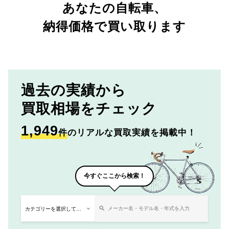
あなたの自転車、
納得価格で買い取ります
過去の実績から
買取相場をチェック
1,949
件
のリアルな買取実績を掲載中！
今すぐここから検索！