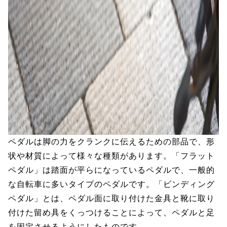
ペダルは脚の力をクランクに伝えるための部品で、形
状や材質によって様々な種類があります。「フラット
ペダル」は踏面が平らになっているペダルで、一般的
な自転車に多いタイプのペダルです。「ビンディング
ペダル」とは、ペダル面に取り付けた金具と靴に取り
付けた留め具をくっつけることによって、ペダルと足
を固定させるようにしたものです。