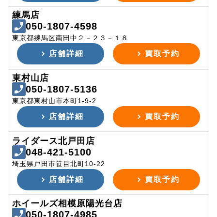
練馬店
050-1807-4598
東京都練馬区南田中２－２３－１８
店舗詳細
買取予約
東村山店
050-1807-5136
東京都東村山市本町1-9-2
店舗詳細
買取予約
ライダース北戸田店
048-421-5100
埼玉県戸田市笹目北町10-22
店舗詳細
買取予約
ホイールズ相模原陽光台店
050-1807-4985