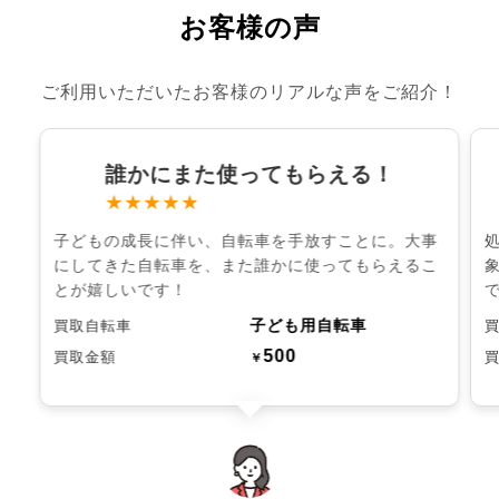
お客様の声
ご利用いただいたお客様のリアルな声をご紹介！
誰かにまた使ってもらえる！
★★★★★
子どもの成長に伴い、自転車を手放すことに。大事
にしてきた自転車を、また誰かに使ってもらえるこ
とが嬉しいです！
子ども用自転車
買取自転車
500
買取金額
￥
chevron_left
chevron_right