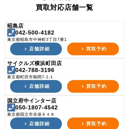
買取対応店舗一覧
昭島店
042-500-4182
東京都昭島市中神町3丁目7番1
店舗詳細
買取予約
サイクルズ横浜町田店
042-788-3196
東京都町田市鶴間7-1-1
店舗詳細
買取予約
国立府中インター店
050-1807-4542
東京都国立市谷保６４８
店舗詳細
買取予約