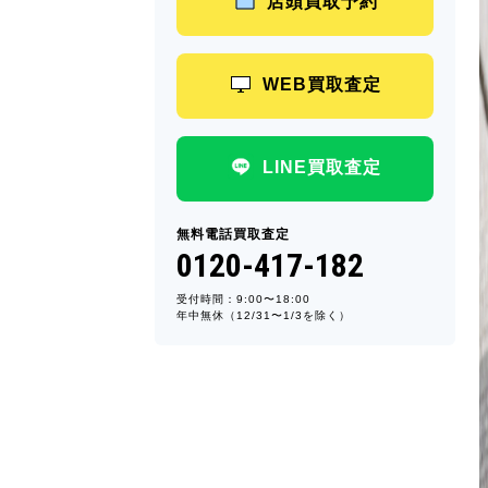
店頭買取予約
WEB買取査定
LINE買取査定
無料電話買取査定
0120-417-182
受付時間：9:00〜18:00
年中無休（12/31〜1/3を除く）