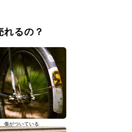
売れるの？
傷がついている