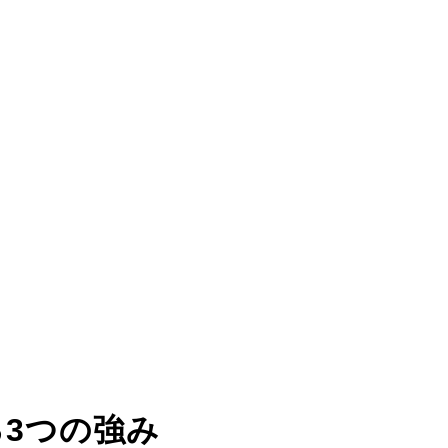
る
3つの強み