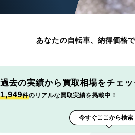
あなたの自転車、
納得価格
過去の実績から
買取相場をチェッ
1,949
件
のリアルな買取実績を掲載中！
今すぐここから検索