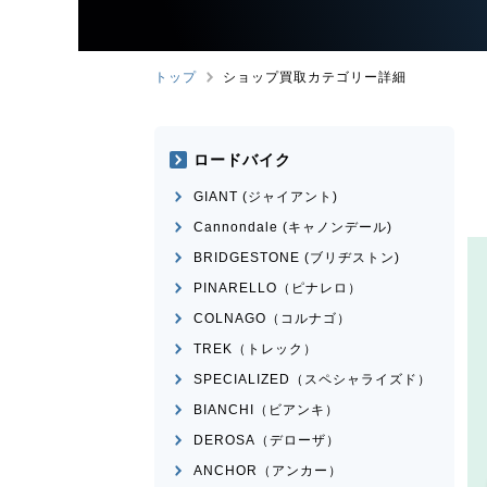
トップ
ショップ買取カテゴリー詳細
ロードバイク
GIANT (ジャイアント)
Cannondale (キャノンデール)
BRIDGESTONE (ブリヂストン)
PINARELLO（ピナレロ）
COLNAGO（コルナゴ）
TREK（トレック）
SPECIALIZED（スペシャライズド）
BIANCHI（ビアンキ）
DEROSA（デローザ）
ANCHOR（アンカー）