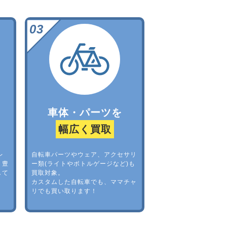
車体・パーツを
幅広く買取
レ
自転車パーツやウェア、アクセサリ
。豊
ー類(ライトやボトルゲージなど)も
して
買取対象。
カスタムした自転車でも、ママチャ
リでも買い取ります！