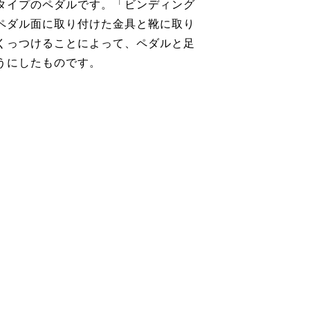
タイプのペダルです。「ビンディング
ペダル面に取り付けた金具と靴に取り
くっつけることによって、ペダルと足
うにしたものです。