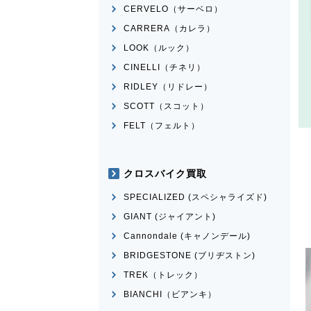
CERVELO（サーベロ）
CARRERA（カレラ）
LOOK（ルック）
CINELLI（チネリ）
RIDLEY（リドレー）
SCOTT（スコット）
FELT（フェルト）
クロスバイク買取
SPECIALIZED (スペシャライズド)
GIANT (ジャイアント)
Cannondale (キャノンデール)
BRIDGESTONE (ブリヂストン)
TREK（トレック）
BIANCHI（ビアンキ）