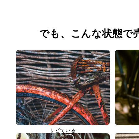
でも、
こんな状態で
サビている