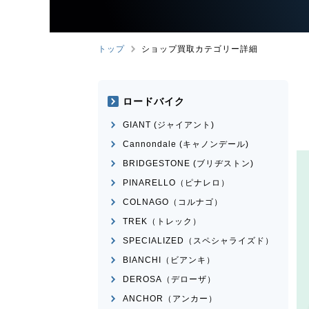
トップ
ショップ買取カテゴリー詳細
ロードバイク
GIANT (ジャイアント)
Cannondale (キャノンデール)
BRIDGESTONE (ブリヂストン)
PINARELLO（ピナレロ）
COLNAGO（コルナゴ）
TREK（トレック）
SPECIALIZED（スペシャライズド）
BIANCHI（ビアンキ）
DEROSA（デローザ）
ANCHOR（アンカー）