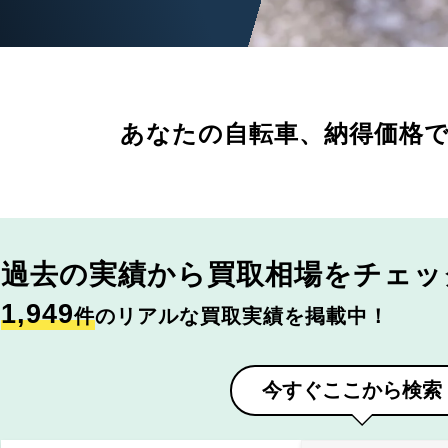
あなたの自転車、
納得価格
過去の実績から
買取相場をチェッ
1,949
件
のリアルな買取実績を掲載中！
今すぐここから検索