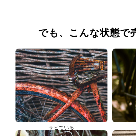
でも、
こんな状態で
サビている