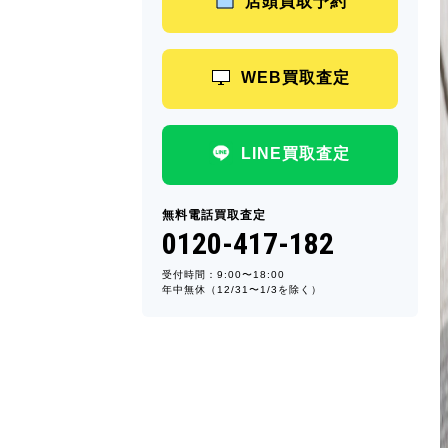
店頭買取予約
WEB買取査定
LINE買取査定
無料電話買取査定
0120-417-182
受付時間：9:00〜18:00
年中無休（12/31〜1/3を除く）