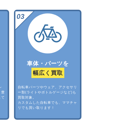
車体・パーツを
幅広く買取
レ
自転車パーツやウェア、アクセサリ
。豊
ー類(ライトやボトルゲージなど)も
して
買取対象。
カスタムした自転車でも、ママチャ
リでも買い取ります！