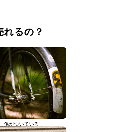
売れるの？
傷がついている