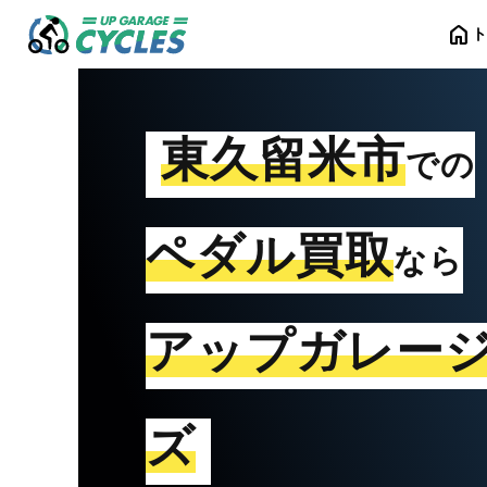
home
東久留米市
での
ペダル買取
なら
アップガレー
ズ