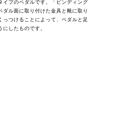
タイプのペダルです。「ビンディング
ペダル面に取り付けた金具と靴に取り
くっつけることによって、ペダルと足
うにしたものです。