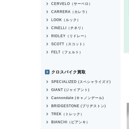
CERVELO（サーベロ）
CARRERA（カレラ）
LOOK（ルック）
CINELLI（チネリ）
RIDLEY（リドレー）
SCOTT（スコット）
FELT（フェルト）
クロスバイク買取
SPECIALIZED (スペシャライズド)
GIANT (ジャイアント)
Cannondale (キャノンデール)
BRIDGESTONE (ブリヂストン)
TREK（トレック）
BIANCHI（ビアンキ）