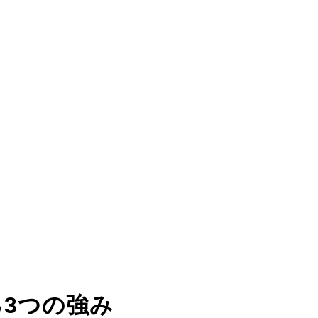
る
3つの強み