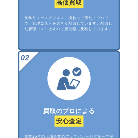
高価買取
長年リユースビジネスに携わって得たノウハウ
で、管理コストを大きく削減しています。削減し
た管理コストはすべて買取額に反映しています。
買取のプロによる
安心査定
創業25年の上場企業のアップガレージグループが