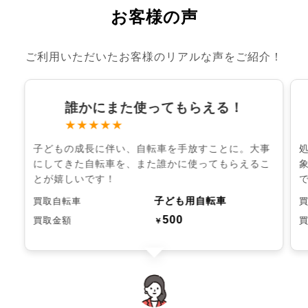
お客様の声
ご利用いただいたお客様のリアルな声をご紹介！
誰かにまた使ってもらえる！
★★★★★
子どもの成長に伴い、自転車を手放すことに。大事
にしてきた自転車を、また誰かに使ってもらえるこ
とが嬉しいです！
子ども用自転車
買取自転車
500
買取金額
￥
chevron_left
chevron_right