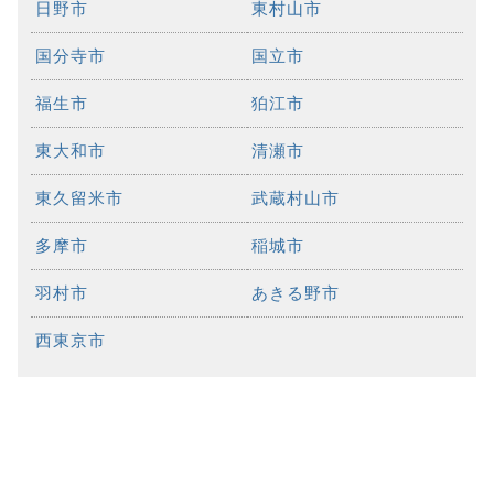
日野市
東村山市
国分寺市
国立市
福生市
狛江市
東大和市
清瀬市
東久留米市
武蔵村山市
多摩市
稲城市
羽村市
あきる野市
西東京市