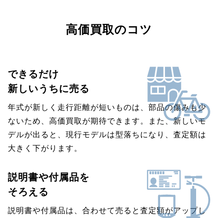
高価買取のコツ
できるだけ
新しいうちに売る
年式が新しく走行距離が短いものは、部品の傷みも少
ないため、高価買取が期待できます。また、新しいモ
デルが出ると、現行モデルは型落ちになり、査定額は
大きく下がります。
説明書や付属品を
そろえる
説明書や付属品は、合わせて売ると査定額がアップし