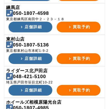
練馬店
050-1807-4598
東京都練馬区南田中２－２３－１８
店舗詳細
買取予約
東村山店
050-1807-5136
東京都東村山市本町1-9-2
店舗詳細
買取予約
ライダース北戸田店
048-421-5100
埼玉県戸田市笹目北町10-22
店舗詳細
買取予約
ホイールズ相模原陽光台店
050-1807-4985