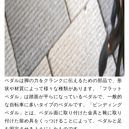
ペダルは脚の力をクランクに伝えるための部品で、形
状や材質によって様々な種類があります。「フラット
ペダル」は踏面が平らになっているペダルで、一般的
な自転車に多いタイプのペダルです。「ビンディング
ペダル」とは、ペダル面に取り付けた金具と靴に取り
付けた留め具をくっつけることによって、ペダルと足
を固定させるようにしたものです。