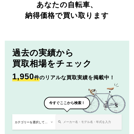
あなたの自転車、
納得価格で買い取ります
過去の実績から
買取相場をチェック
1,950
件
のリアルな買取実績を掲載中！
今すぐここから検索！