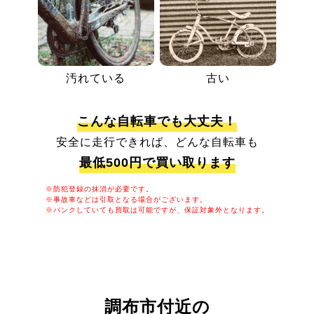
汚れている
古い
こんな自転車でも大丈夫！
安全に走行できれば、どんな自転車も
最低500円で買い取ります
※防犯登録の抹消が必要です。
※事故車などは引取となる場合がございます。
※パンクしていても買取は可能ですが、保証対象外となります。
調布市付近の