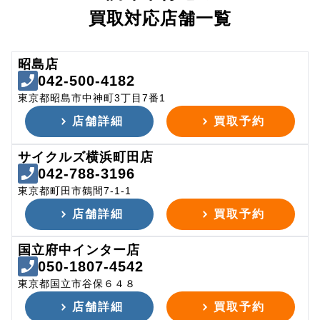
買取対応店舗一覧
昭島店
042-500-4182
東京都昭島市中神町3丁目7番1
店舗詳細
買取予約
サイクルズ横浜町田店
042-788-3196
東京都町田市鶴間7-1-1
店舗詳細
買取予約
国立府中インター店
050-1807-4542
東京都国立市谷保６４８
店舗詳細
買取予約