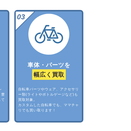
車体・パーツを
幅広く買取
レ
自転車パーツやウェア、アクセサリ
。豊
ー類(ライトやボトルゲージなど)も
して
買取対象。
カスタムした自転車でも、ママチャ
リでも買い取ります！