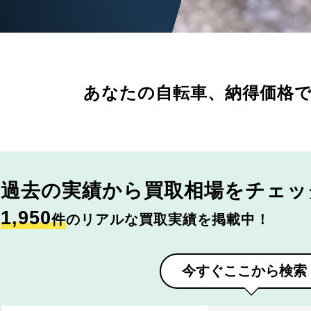
あなたの自転車、
納得価格
過去の実績から
買取相場をチェッ
1,950
件
のリアルな買取実績を掲載中！
今すぐここから検索