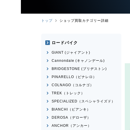
トップ
ショップ買取カテゴリー詳細
ロードバイク
GIANT (ジャイアント)
Cannondale (キャノンデール)
BRIDGESTONE (ブリヂストン)
PINARELLO（ピナレロ）
COLNAGO（コルナゴ）
TREK（トレック）
SPECIALIZED（スペシャライズド）
BIANCHI（ビアンキ）
DEROSA（デローザ）
ANCHOR（アンカー）