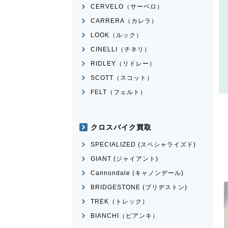
CERVELO（サーベロ）
CARRERA（カレラ）
LOOK（ルック）
CINELLI（チネリ）
RIDLEY（リドレー）
SCOTT（スコット）
FELT（フェルト）
クロスバイク買取
SPECIALIZED (スペシャライズド)
GIANT (ジャイアント)
Cannondale (キャノンデール)
BRIDGESTONE (ブリヂストン)
TREK（トレック）
BIANCHI（ビアンキ）