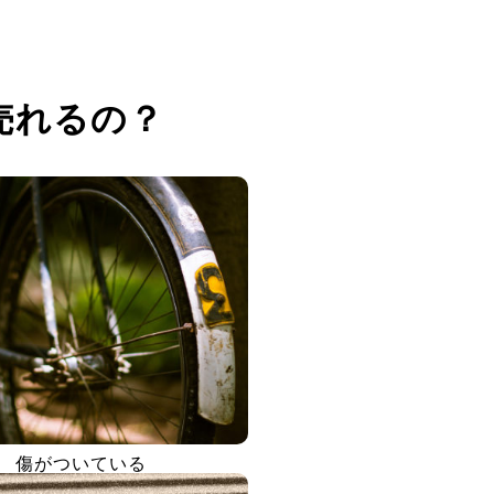
売れるの？
傷がついている