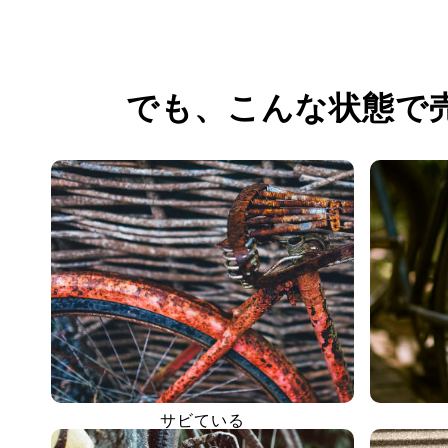
でも、
こんな状態で
サビている