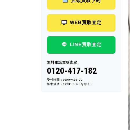
店頭買取予約
WEB買取査定
LINE買取査定
無料電話買取査定
0120-417-182
受付時間：9:00〜18:00
年中無休（12/31〜1/3を除く）