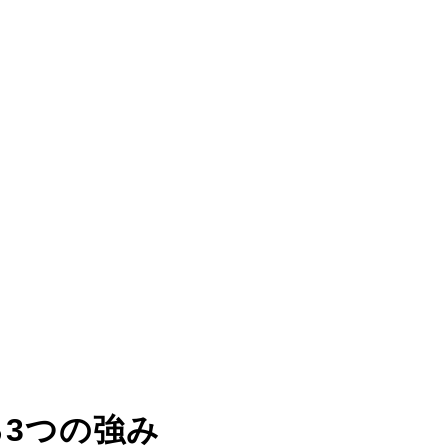
る
3つの強み