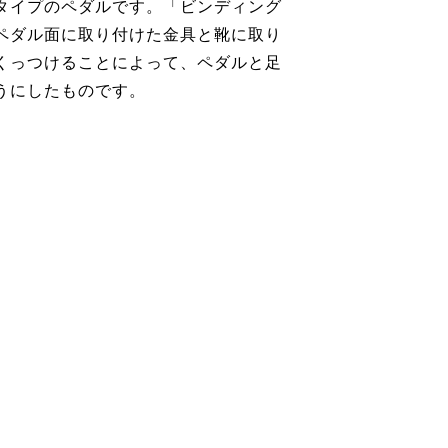
タイプのペダルです。「ビンディング
ペダル面に取り付けた金具と靴に取り
くっつけることによって、ペダルと足
うにしたものです。