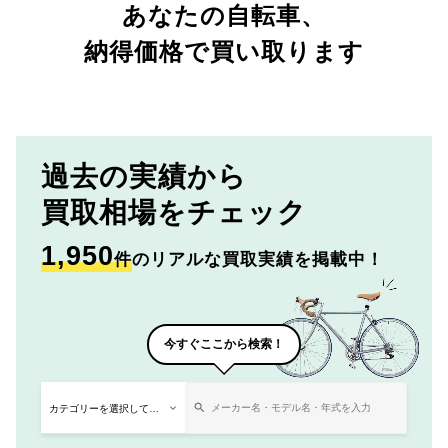
あなたの自転車、
納得価格で買い取ります
過去の実績から
買取相場をチェック
1,950
件
のリアルな買取実績を掲載中！
今すぐここから検索！