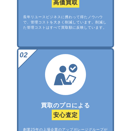
高価買取
長年リユースビジネスに携わって得たノウハウ
で、管理コストを大きく削減しています。削減し
た管理コストはすべて買取額に反映しています。
買取のプロによる
安心査定
創業25年の上場企業のアップガレージグループが