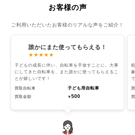
お客様の声
ご利用いただいたお客様のリアルな声をご紹介！
誰かにまた使ってもらえる！
★★★★★
子どもの成長に伴い、自転車を手放すことに。大事
にしてきた自転車を、また誰かに使ってもらえるこ
とが嬉しいです！
子ども用自転車
買取自転車
500
買取金額
￥
chevron_left
chevron_right