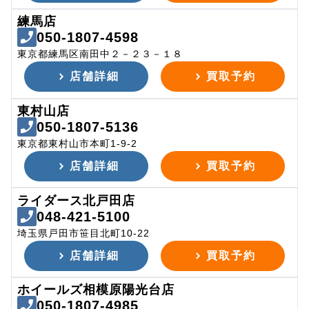
練馬店
050-1807-4598
東京都練馬区南田中２－２３－１８
店舗詳細
買取予約
東村山店
050-1807-5136
東京都東村山市本町1-9-2
店舗詳細
買取予約
ライダース北戸田店
048-421-5100
埼玉県戸田市笹目北町10-22
店舗詳細
買取予約
ホイールズ相模原陽光台店
050-1807-4985