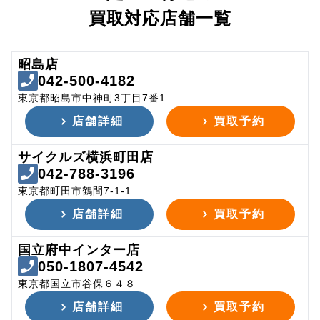
買取対応店舗一覧
昭島店
042-500-4182
東京都昭島市中神町3丁目7番1
店舗詳細
買取予約
サイクルズ横浜町田店
042-788-3196
東京都町田市鶴間7-1-1
店舗詳細
買取予約
国立府中インター店
050-1807-4542
東京都国立市谷保６４８
店舗詳細
買取予約