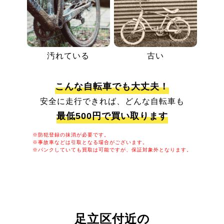
汚れている
古い
こんな自転車でも大丈夫！
安全に走行できれば、どんな自転車も
最低500円で買い取ります
※防犯登録の抹消が必要です。
※事故車などは引取となる場合がございます。
※パンクしていても買取は可能ですが、保証対象外となります。
足立区付近の