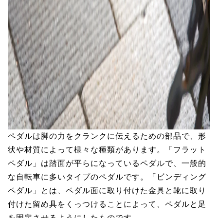
ペダルは脚の力をクランクに伝えるための部品で、形
状や材質によって様々な種類があります。「フラット
ペダル」は踏面が平らになっているペダルで、一般的
な自転車に多いタイプのペダルです。「ビンディング
ペダル」とは、ペダル面に取り付けた金具と靴に取り
付けた留め具をくっつけることによって、ペダルと足
を固定させるようにしたものです。