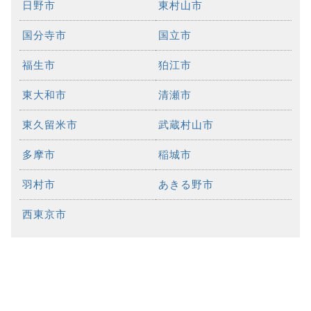
日野市
東村山市
国分寺市
国立市
福生市
狛江市
東大和市
清瀬市
東久留米市
武蔵村山市
多摩市
稲城市
羽村市
あきる野市
西東京市