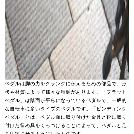
ペダルは脚の力をクランクに伝えるための部品で、形
状や材質によって様々な種類があります。「フラット
ペダル」は踏面が平らになっているペダルで、一般的
な自転車に多いタイプのペダルです。「ビンディング
ペダル」とは、ペダル面に取り付けた金具と靴に取り
付けた留め具をくっつけることによって、ペダルと足
を固定させるようにしたものです。