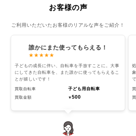
お客様の声
ご利用いただいたお客様のリアルな声をご紹介！
誰かにまた使ってもらえる！
★★★★★
子どもの成長に伴い、自転車を手放すことに。大事
にしてきた自転車を、また誰かに使ってもらえるこ
とが嬉しいです！
子ども用自転車
買取自転車
500
買取金額
￥
chevron_left
chevron_right