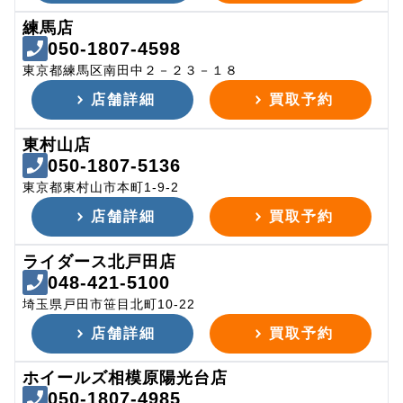
練馬店
050-1807-4598
東京都練馬区南田中２－２３－１８
店舗詳細
買取予約
東村山店
050-1807-5136
東京都東村山市本町1-9-2
店舗詳細
買取予約
ライダース北戸田店
048-421-5100
埼玉県戸田市笹目北町10-22
店舗詳細
買取予約
ホイールズ相模原陽光台店
050-1807-4985