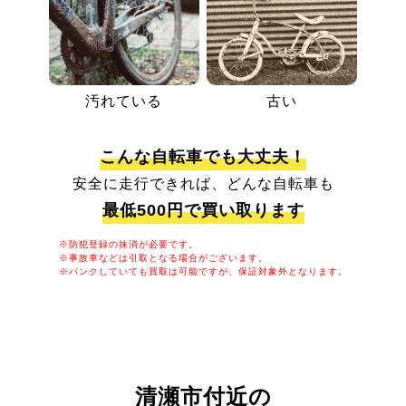
汚れている
古い
こんな自転車でも大丈夫！
安全に走行できれば、どんな自転車も
最低500円で買い取ります
※防犯登録の抹消が必要です。
※事故車などは引取となる場合がございます。
※パンクしていても買取は可能ですが、保証対象外となります。
清瀬市付近の