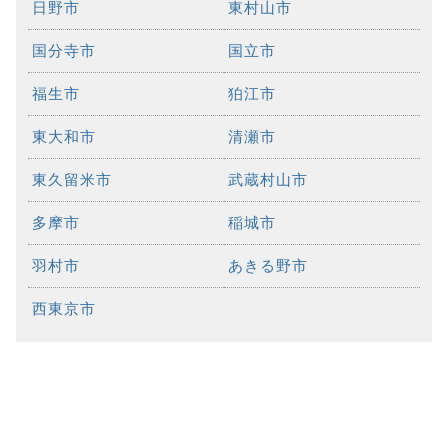
日野市
東村山市
国分寺市
国立市
福生市
狛江市
東大和市
清瀬市
東久留米市
武蔵村山市
多摩市
稲城市
羽村市
あきる野市
西東京市