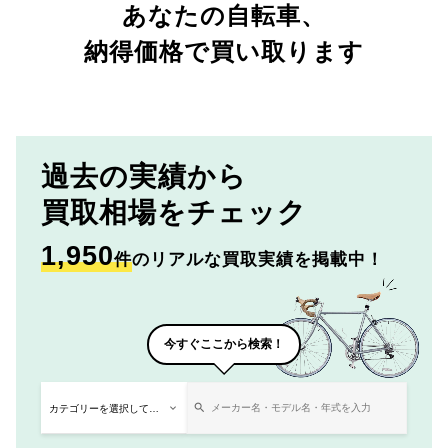
あなたの自転車、
納得価格で買い取ります
過去の実績から
買取相場をチェック
1,950
件
のリアルな買取実績を掲載中！
今すぐここから検索！