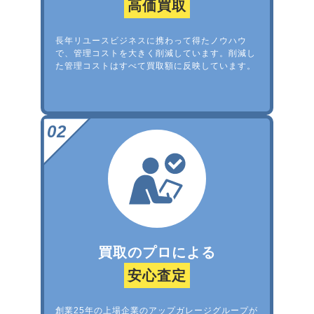
高価買取
長年リユースビジネスに携わって得たノウハウ
で、管理コストを大きく削減しています。削減し
た管理コストはすべて買取額に反映しています。
買取のプロによる
安心査定
創業25年の上場企業のアップガレージグループが