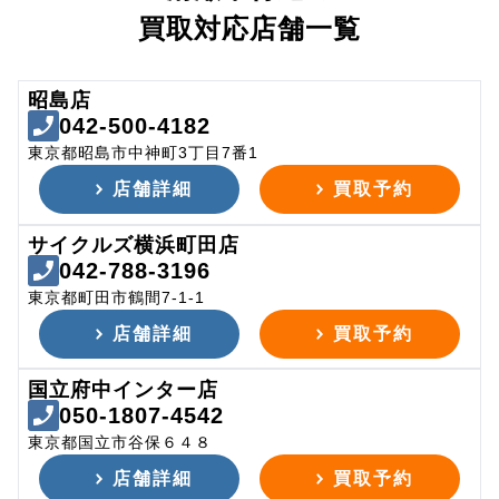
買取対応店舗一覧
昭島店
042-500-4182
東京都昭島市中神町3丁目7番1
店舗詳細
買取予約
サイクルズ横浜町田店
042-788-3196
東京都町田市鶴間7-1-1
店舗詳細
買取予約
国立府中インター店
050-1807-4542
東京都国立市谷保６４８
店舗詳細
買取予約