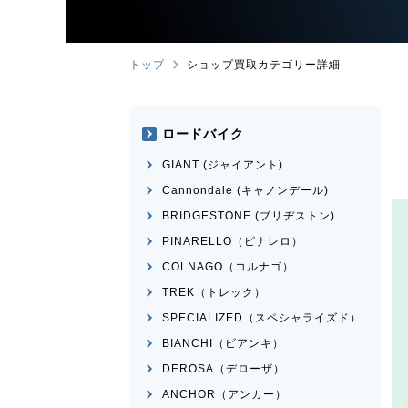
トップ
ショップ買取カテゴリー詳細
ロードバイク
GIANT (ジャイアント)
Cannondale (キャノンデール)
BRIDGESTONE (ブリヂストン)
PINARELLO（ピナレロ）
COLNAGO（コルナゴ）
TREK（トレック）
SPECIALIZED（スペシャライズド）
BIANCHI（ビアンキ）
DEROSA（デローザ）
ANCHOR（アンカー）