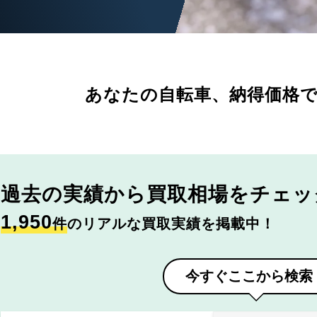
あなたの自転車、
納得価格
過去の実績から
買取相場をチェッ
1,950
件
のリアルな買取実績を掲載中！
今すぐここから検索