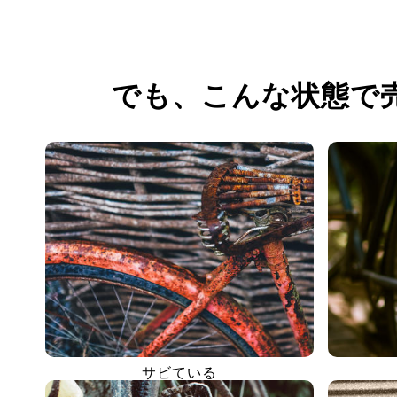
でも、
こんな状態で
サビている