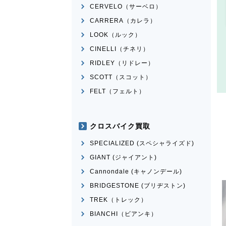
CERVELO（サーベロ）
CARRERA（カレラ）
LOOK（ルック）
CINELLI（チネリ）
RIDLEY（リドレー）
SCOTT（スコット）
FELT（フェルト）
クロスバイク買取
SPECIALIZED (スペシャライズド)
GIANT (ジャイアント)
Cannondale (キャノンデール)
BRIDGESTONE (ブリヂストン)
TREK（トレック）
BIANCHI（ビアンキ）