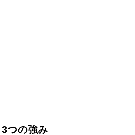
る
3つの強み