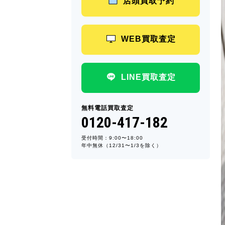
店頭買取予約
WEB買取査定
LINE買取査定
無料電話買取査定
0120-417-182
受付時間：9:00〜18:00
年中無休（12/31〜1/3を除く）