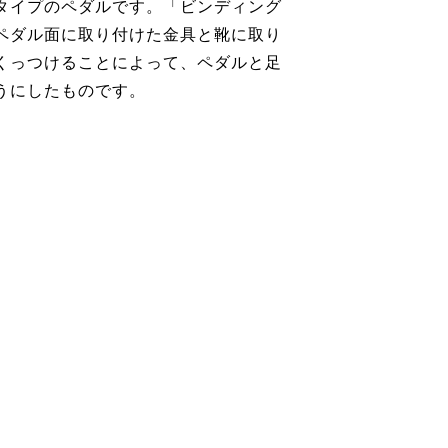
タイプのペダルです。「ビンディング
ペダル面に取り付けた金具と靴に取り
くっつけることによって、ペダルと足
うにしたものです。