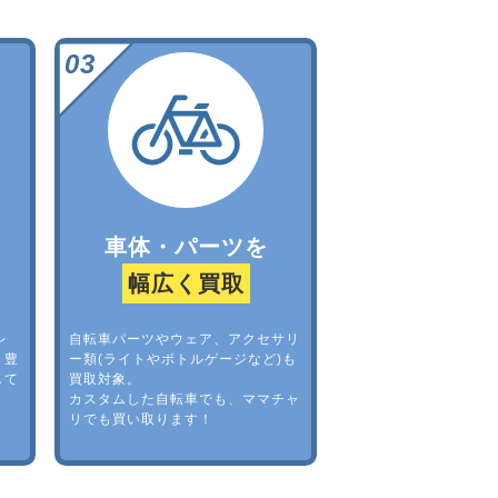
車体・パーツを
幅広く買取
レ
自転車パーツやウェア、アクセサリ
。豊
ー類(ライトやボトルゲージなど)も
して
買取対象。
カスタムした自転車でも、ママチャ
リでも買い取ります！