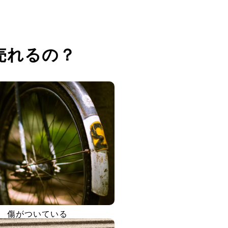
売れるの？
傷がついている