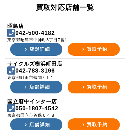
買取対応店舗一覧
昭島店
042-500-4182
東京都昭島市中神町3丁目7番1
店舗詳細
買取予約
サイクルズ横浜町田店
042-788-3196
東京都町田市鶴間7-1-1
店舗詳細
買取予約
国立府中インター店
050-1807-4542
東京都国立市谷保６４８
店舗詳細
買取予約