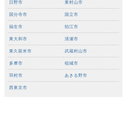
日野市
東村山市
国分寺市
国立市
福生市
狛江市
東大和市
清瀬市
東久留米市
武蔵村山市
多摩市
稲城市
羽村市
あきる野市
西東京市