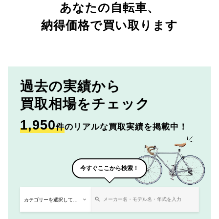
あなたの自転車、
納得価格で買い取ります
過去の実績から
買取相場をチェック
1,950
件
のリアルな買取実績を掲載中！
今すぐここから検索！