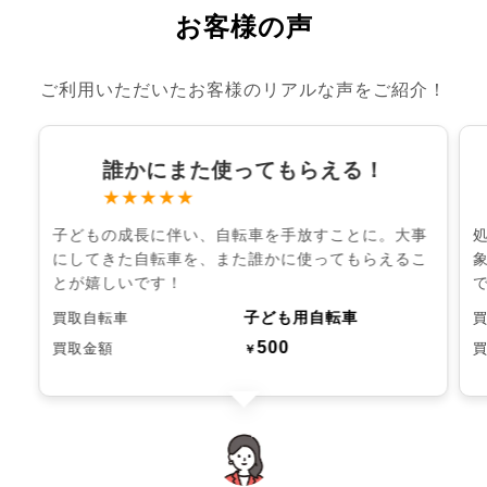
お客様の声
ご利用いただいたお客様のリアルな声をご紹介！
誰かにまた使ってもらえる！
★★★★★
子どもの成長に伴い、自転車を手放すことに。大事
にしてきた自転車を、また誰かに使ってもらえるこ
とが嬉しいです！
子ども用自転車
買取自転車
500
買取金額
￥
chevron_left
chevron_right