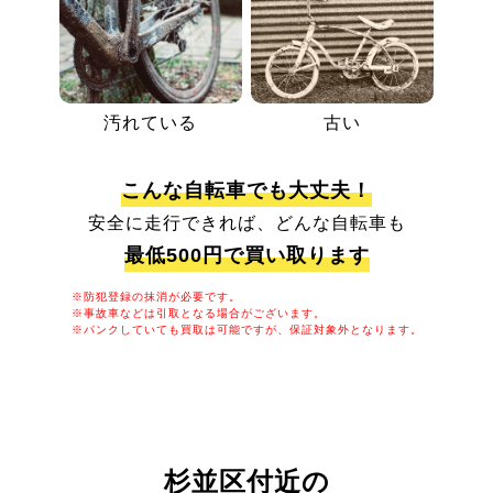
汚れている
古い
こんな自転車でも大丈夫！
安全に走行できれば、どんな自転車も
最低500円で買い取ります
※防犯登録の抹消が必要です。
※事故車などは引取となる場合がございます。
※パンクしていても買取は可能ですが、保証対象外となります。
杉並区付近の