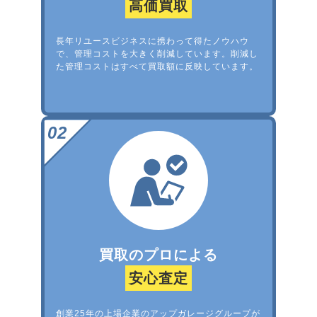
高価買取
長年リユースビジネスに携わって得たノウハウ
で、管理コストを大きく削減しています。削減し
た管理コストはすべて買取額に反映しています。
買取のプロによる
安心査定
創業25年の上場企業のアップガレージグループが