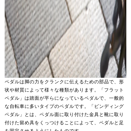
ペダルは脚の力をクランクに伝えるための部品で、形
状や材質によって様々な種類があります。「フラット
ペダル」は踏面が平らになっているペダルで、一般的
な自転車に多いタイプのペダルです。「ビンディング
ペダル」とは、ペダル面に取り付けた金具と靴に取り
付けた留め具をくっつけることによって、ペダルと足
を固定させるようにしたものです。