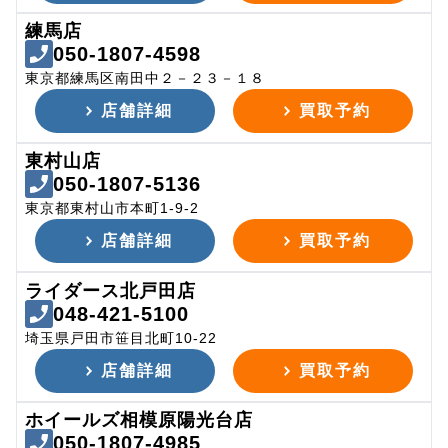
練馬店
050-1807-4598
東京都練馬区南田中２－２３－１８
店舗詳細
買取予約
東村山店
050-1807-5136
東京都東村山市本町1-9-2
店舗詳細
買取予約
ライダース北戸田店
048-421-5100
埼玉県戸田市笹目北町10-22
店舗詳細
買取予約
ホイールズ相模原陽光台店
050-1807-4985