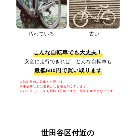
汚れている
古い
こんな自転車でも大丈夫！
安全に走行できれば、どんな自転車も
最低500円で買い取ります
※防犯登録の抹消が必要です。
※事故車などは引取となる場合がございます。
※パンクしていても買取は可能ですが、保証対象外となります。
世田谷区付近の