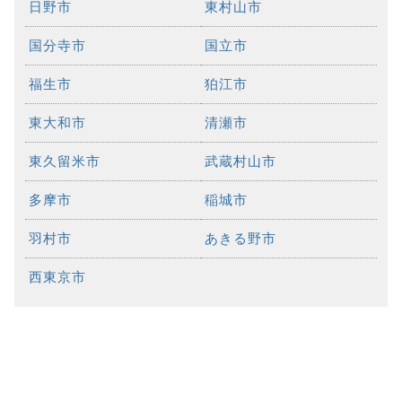
日野市
東村山市
国分寺市
国立市
福生市
狛江市
東大和市
清瀬市
東久留米市
武蔵村山市
多摩市
稲城市
羽村市
あきる野市
西東京市