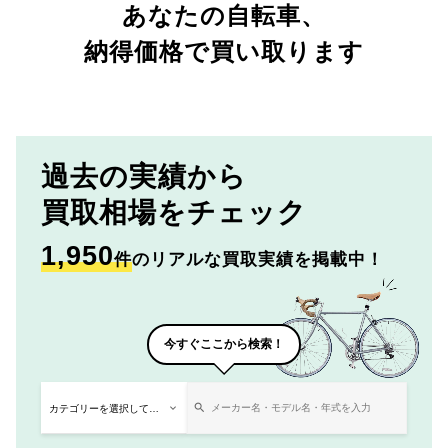
あなたの自転車、
納得価格で買い取ります
過去の実績から
買取相場をチェック
1,950
件
のリアルな買取実績を掲載中！
今すぐここから検索！