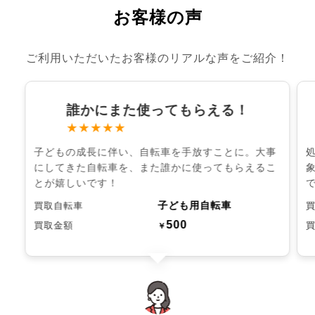
お客様の声
ご利用いただいたお客様のリアルな声をご紹介！
誰かにまた使ってもらえる！
★★★★★
子どもの成長に伴い、自転車を手放すことに。大事
にしてきた自転車を、また誰かに使ってもらえるこ
とが嬉しいです！
子ども用自転車
買取自転車
500
買取金額
￥
chevron_left
chevron_right