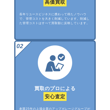
高価買取
長年リユースビジネスに携わって得たノウハウ
で、管理コストを大きく削減しています。削減し
た管理コストはすべて買取額に反映しています。
買取のプロによる
安心査定
創業25年の上場企業のアップガレージグループが