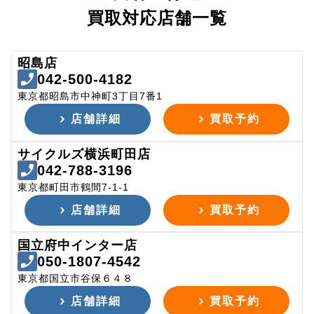
買取対応店舗一覧
昭島店
042-500-4182
東京都昭島市中神町3丁目7番1
店舗詳細
買取予約
サイクルズ横浜町田店
042-788-3196
東京都町田市鶴間7-1-1
店舗詳細
買取予約
国立府中インター店
050-1807-4542
東京都国立市谷保６４８
店舗詳細
買取予約