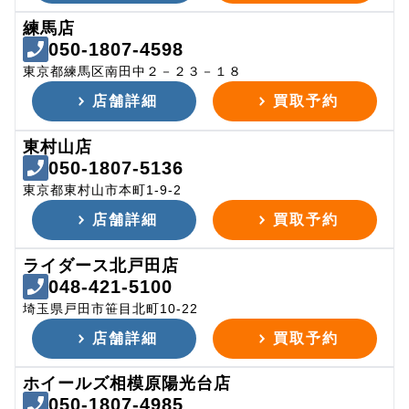
練馬店
050-1807-4598
東京都練馬区南田中２－２３－１８
店舗詳細
買取予約
東村山店
050-1807-5136
東京都東村山市本町1-9-2
店舗詳細
買取予約
ライダース北戸田店
048-421-5100
埼玉県戸田市笹目北町10-22
店舗詳細
買取予約
ホイールズ相模原陽光台店
050-1807-4985