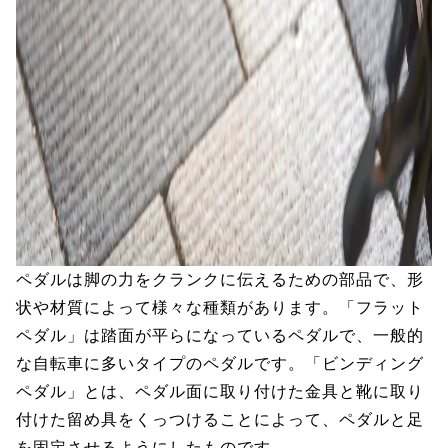
ペダルは脚の力をクランクに伝えるための部品で、形
状や材質によって様々な種類があります。「フラット
ペダル」は踏面が平らになっているペダルで、一般的
な自転車に多いタイプのペダルです。「ビンディング
ペダル」とは、ペダル面に取り付けた金具と靴に取り
付けた留め具をくっつけることによって、ペダルと足
を固定させるようにしたものです。