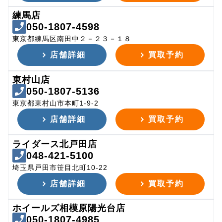
練馬店
050-1807-4598
東京都練馬区南田中２－２３－１８
店舗詳細
買取予約
東村山店
050-1807-5136
東京都東村山市本町1-9-2
店舗詳細
買取予約
ライダース北戸田店
048-421-5100
埼玉県戸田市笹目北町10-22
店舗詳細
買取予約
ホイールズ相模原陽光台店
050-1807-4985