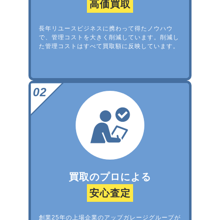
高価買取
長年リユースビジネスに携わって得たノウハウ
で、管理コストを大きく削減しています。削減し
た管理コストはすべて買取額に反映しています。
買取のプロによる
安心査定
創業25年の上場企業のアップガレージグループが