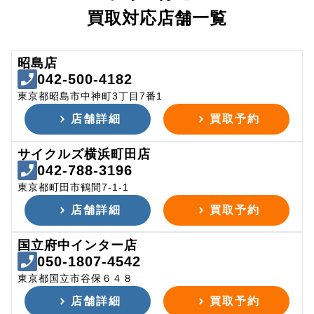
買取対応店舗一覧
昭島店
042-500-4182
東京都昭島市中神町3丁目7番1
店舗詳細
買取予約
サイクルズ横浜町田店
042-788-3196
東京都町田市鶴間7-1-1
店舗詳細
買取予約
国立府中インター店
050-1807-4542
東京都国立市谷保６４８
店舗詳細
買取予約