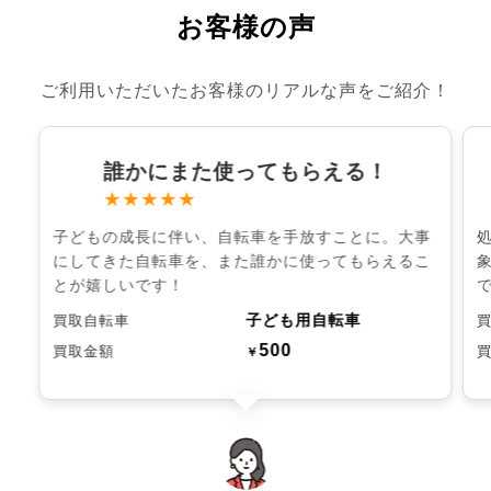
お客様の声
ご利用いただいたお客様のリアルな声をご紹介！
誰かにまた使ってもらえる！
★★★★★
子どもの成長に伴い、自転車を手放すことに。大事
にしてきた自転車を、また誰かに使ってもらえるこ
とが嬉しいです！
子ども用自転車
買取自転車
500
買取金額
￥
chevron_left
chevron_right