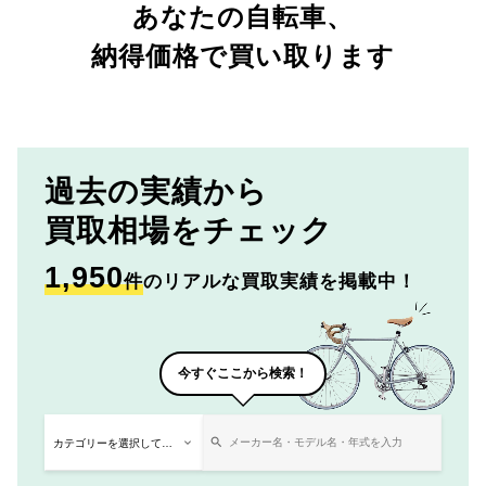
あなたの自転車、
納得価格で買い取ります
過去の実績から
買取相場をチェック
1,950
件
のリアルな買取実績を掲載中！
今すぐここから検索！