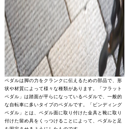
ペダルは脚の力をクランクに伝えるための部品で、形
状や材質によって様々な種類があります。「フラット
ペダル」は踏面が平らになっているペダルで、一般的
な自転車に多いタイプのペダルです。「ビンディング
ペダル」とは、ペダル面に取り付けた金具と靴に取り
付けた留め具をくっつけることによって、ペダルと足
を固定させるようにしたものです。