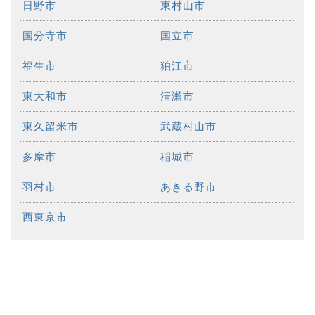
日野市
東村山市
国分寺市
国立市
福生市
狛江市
東大和市
清瀬市
東久留米市
武蔵村山市
多摩市
稲城市
羽村市
あきる野市
西東京市