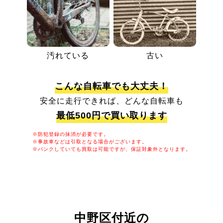
汚れている
古い
こんな自転車でも大丈夫！
安全に走行できれば、どんな自転車も
最低500円で買い取ります
※防犯登録の抹消が必要です。
※事故車などは引取となる場合がございます。
※パンクしていても買取は可能ですが、保証対象外となります。
中野区付近の