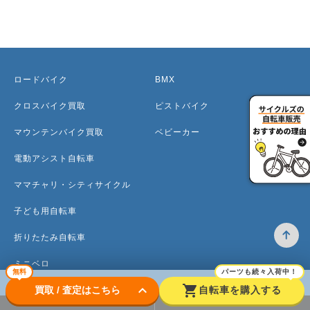
ロードバイク
BMX
クロスバイク買取
ピストバイク
マウンテンバイク買取
ベビーカー
電動アシスト自転車
ママチャリ・シティサイクル
子ども用自転車
折りたたみ自転車
ミニベロ
無料
パーツも続々入荷中！
keyboard_arrow_down
shopping_cart
買取 / 査定はこちら
自転車を購入する