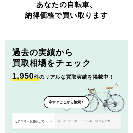
あなたの自転車、
納得価格で買い取ります
過去の実績から
買取相場をチェック
1,950
件
のリアルな買取実績を掲載中！
今すぐここから検索！