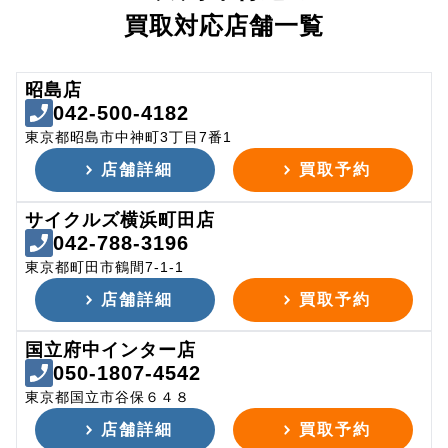
買取対応店舗一覧
昭島店
042-500-4182
東京都昭島市中神町3丁目7番1
店舗詳細
買取予約
サイクルズ横浜町田店
042-788-3196
東京都町田市鶴間7-1-1
店舗詳細
買取予約
国立府中インター店
050-1807-4542
東京都国立市谷保６４８
店舗詳細
買取予約