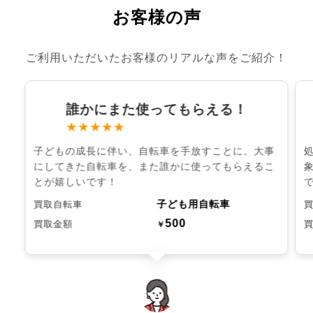
お客様の声
ご利用いただいたお客様のリアルな声をご紹介！
誰かにまた使ってもらえる！
★★★★★
子どもの成長に伴い、自転車を手放すことに。大事
にしてきた自転車を、また誰かに使ってもらえるこ
とが嬉しいです！
子ども用自転車
買取自転車
500
買取金額
￥
chevron_left
chevron_right