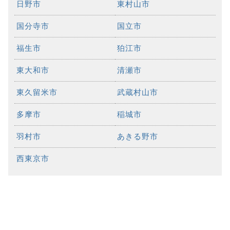
日野市
東村山市
国分寺市
国立市
福生市
狛江市
東大和市
清瀬市
東久留米市
武蔵村山市
多摩市
稲城市
羽村市
あきる野市
西東京市