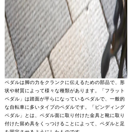
ペダルは脚の力をクランクに伝えるための部品で、形
状や材質によって様々な種類があります。「フラット
ペダル」は踏面が平らになっているペダルで、一般的
な自転車に多いタイプのペダルです。「ビンディング
ペダル」とは、ペダル面に取り付けた金具と靴に取り
付けた留め具をくっつけることによって、ペダルと足
を固定させるようにしたものです。