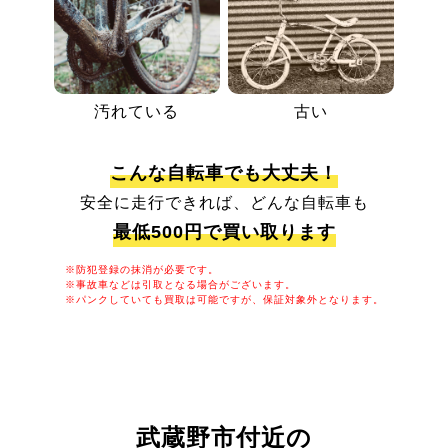
汚れている
古い
こんな自転車でも大丈夫！
安全に走行できれば、どんな自転車も
最低500円で買い取ります
※防犯登録の抹消が必要です。
※事故車などは引取となる場合がございます。
※パンクしていても買取は可能ですが、保証対象外となります。
武蔵野市付近の