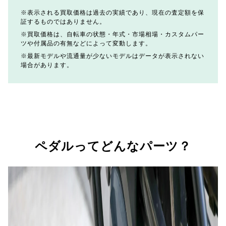
表示される買取価格は過去の実績であり、現在の査定額を保
証するものではありません。
買取価格は、自転車の状態・年式・市場相場・カスタムパー
ツや付属品の有無などによって変動します。
最新モデルや流通量が少ないモデルはデータが表示されない
場合があります。
ペダルってどんなパーツ？