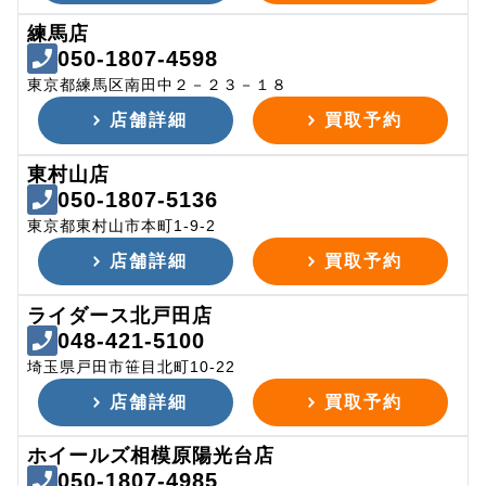
練馬店
050-1807-4598
東京都練馬区南田中２－２３－１８
店舗詳細
買取予約
東村山店
050-1807-5136
東京都東村山市本町1-9-2
店舗詳細
買取予約
ライダース北戸田店
048-421-5100
埼玉県戸田市笹目北町10-22
店舗詳細
買取予約
ホイールズ相模原陽光台店
050-1807-4985