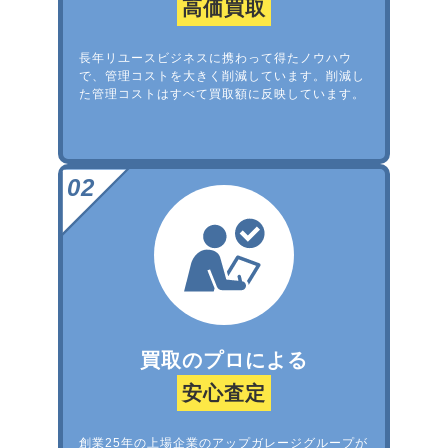
高価買取
長年リユースビジネスに携わって得たノウハウ
で、管理コストを大きく削減しています。削減し
た管理コストはすべて買取額に反映しています。
買取のプロによる
安心査定
創業25年の上場企業のアップガレージグループが