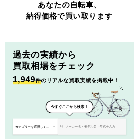
あなたの自転車、
納得価格で買い取ります
過去の実績から
買取相場をチェック
1,949
件
のリアルな買取実績を掲載中！
今すぐここから検索！