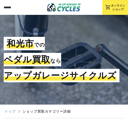
shopping_cart
オンライン
ショップ
和光市
での
ペダル買取
なら
アップガレージサイクルズ
トップ
ショップ買取カテゴリー詳細