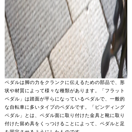
ペダルは脚の力をクランクに伝えるための部品で、形
状や材質によって様々な種類があります。「フラット
ペダル」は踏面が平らになっているペダルで、一般的
な自転車に多いタイプのペダルです。「ビンディング
ペダル」とは、ペダル面に取り付けた金具と靴に取り
付けた留め具をくっつけることによって、ペダルと足
を固定させるようにしたものです。