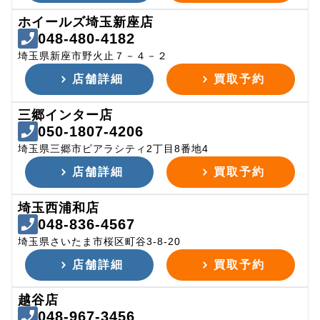
ホイールズ埼玉新座店
048-480-4182
埼玉県新座市野火止７－４－２
店舗詳細
買取予約
三郷インター店
050-1807-4206
埼玉県三郷市ピアラシティ2丁目8番地4
店舗詳細
買取予約
埼玉西浦和店
048-836-4567
埼玉県さいたま市桜区町谷3-8-20
店舗詳細
買取予約
越谷店
048-967-3456