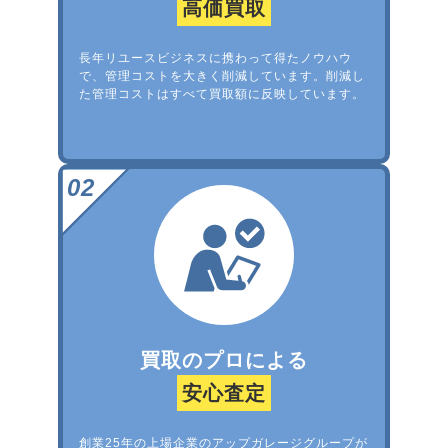
高価買取
長年リユースビジネスに携わって得たノウハウ
で、管理コストを大きく削減しています。削減し
た管理コストはすべて買取額に反映しています。
買取のプロによる
安心査定
創業25年の上場企業のアップガレージグループが