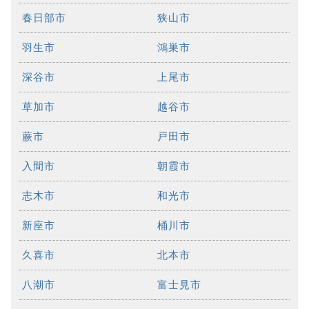
春日部市
狭山市
羽生市
鴻巣市
深谷市
上尾市
草加市
越谷市
蕨市
戸田市
入間市
朝霞市
志木市
和光市
新座市
桶川市
久喜市
北本市
八潮市
富士見市