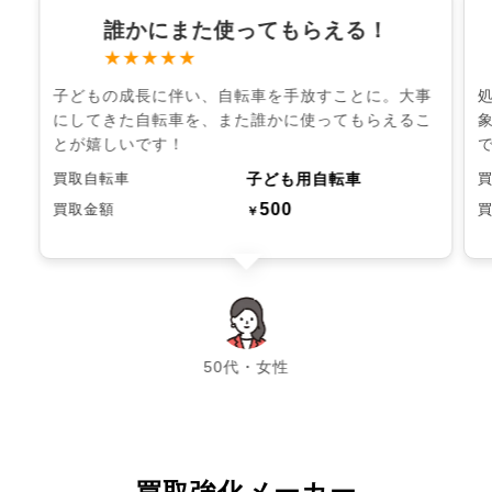
誰かにまた使ってもらえる！
★★★★★
子どもの成長に伴い、自転車を手放すことに。大事
にしてきた自転車を、また誰かに使ってもらえるこ
とが嬉しいです！
子ども用自転車
買取自転車
500
買取金額
￥
chevron_left
chevron_right
50代・女性