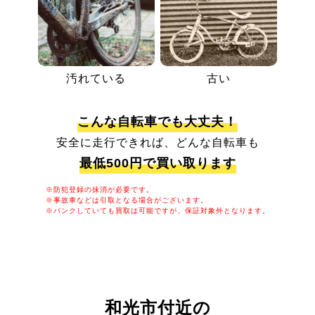
汚れている
古い
こんな自転車でも大丈夫！
安全に走行できれば、どんな自転車も
最低500円で買い取ります
※防犯登録の抹消が必要です。
※事故車などは引取となる場合がございます。
※パンクしていても買取は可能ですが、保証対象外となります。
和光市付近の