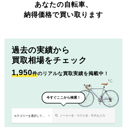
あなたの自転車、
納得価格で買い取ります
過去の実績から
買取相場をチェック
1,950
件
のリアルな買取実績を掲載中！
今すぐここから検索！