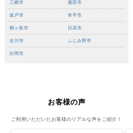
三郷市
蓮田市
坂戸市
幸手市
鶴ヶ島市
日高市
吉川市
ふじみ野市
白岡市
お客様の声
ご利用いただいたお客様のリアルな声をご紹介！