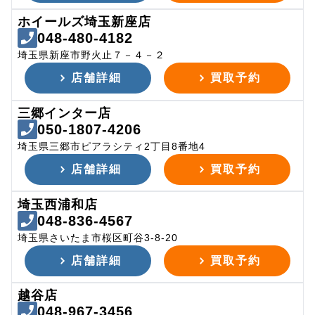
ホイールズ埼玉新座店
048-480-4182
埼玉県新座市野火止７－４－２
店舗詳細
買取予約
三郷インター店
050-1807-4206
埼玉県三郷市ピアラシティ2丁目8番地4
店舗詳細
買取予約
埼玉西浦和店
048-836-4567
埼玉県さいたま市桜区町谷3-8-20
店舗詳細
買取予約
越谷店
048-967-3456