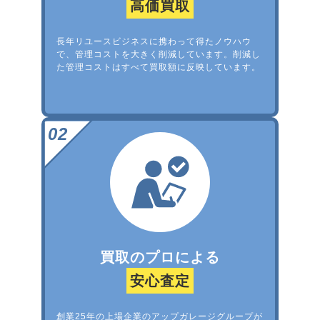
高価買取
長年リユースビジネスに携わって得たノウハウ
で、管理コストを大きく削減しています。削減し
た管理コストはすべて買取額に反映しています。
買取のプロによる
安心査定
創業25年の上場企業のアップガレージグループが