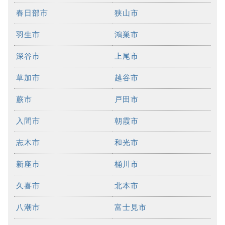
春日部市
狭山市
羽生市
鴻巣市
深谷市
上尾市
草加市
越谷市
蕨市
戸田市
入間市
朝霞市
志木市
和光市
新座市
桶川市
久喜市
北本市
八潮市
富士見市