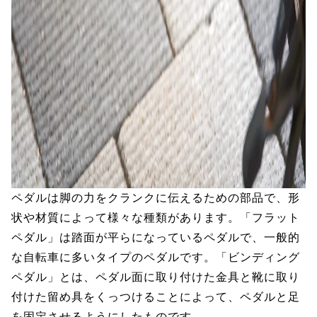
ペダルは脚の力をクランクに伝えるための部品で、形
状や材質によって様々な種類があります。「フラット
ペダル」は踏面が平らになっているペダルで、一般的
な自転車に多いタイプのペダルです。「ビンディング
ペダル」とは、ペダル面に取り付けた金具と靴に取り
付けた留め具をくっつけることによって、ペダルと足
を固定させるようにしたものです。