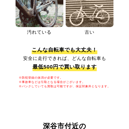
汚れている
古い
こんな自転車でも大丈夫！
安全に走行できれば、どんな自転車も
最低500円で買い取ります
※防犯登録の抹消が必要です。
※事故車などは引取となる場合がございます。
※パンクしていても買取は可能ですが、保証対象外となります。
深谷市付近の