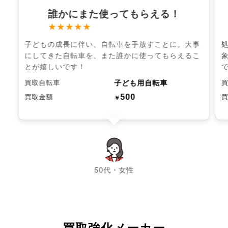
誰かにまた使ってもらえる！
★★★★★
子どもの成長に伴い、自転車を手放すことに。大事
にしてきた自転車を、また誰かに使ってもらえるこ
とが嬉しいです！
子ども用自転車
買取自転車
500
買取金額
￥
chevron_left
chevron_right
50代・女性