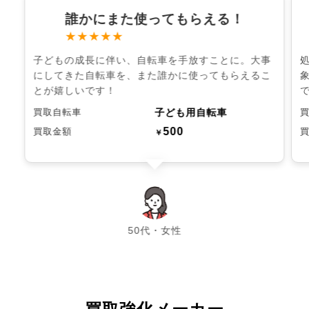
誰かにまた使ってもらえる！
★★★★★
子どもの成長に伴い、自転車を手放すことに。大事
にしてきた自転車を、また誰かに使ってもらえるこ
とが嬉しいです！
子ども用自転車
買取自転車
500
買取金額
￥
chevron_left
chevron_right
50代・女性