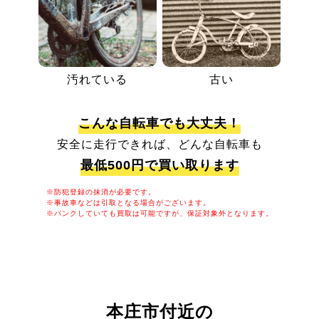
汚れている
古い
こんな自転車でも大丈夫！
安全に走行できれば、どんな自転車も
最低500円で買い取ります
※防犯登録の抹消が必要です。
※事故車などは引取となる場合がございます。
※パンクしていても買取は可能ですが、保証対象外となります。
本庄市付近の