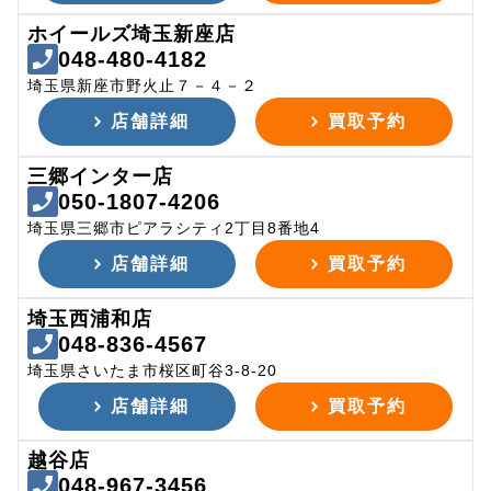
ホイールズ埼玉新座店
048-480-4182
埼玉県新座市野火止７－４－２
店舗詳細
買取予約
三郷インター店
050-1807-4206
埼玉県三郷市ピアラシティ2丁目8番地4
店舗詳細
買取予約
埼玉西浦和店
048-836-4567
埼玉県さいたま市桜区町谷3-8-20
店舗詳細
買取予約
越谷店
048-967-3456