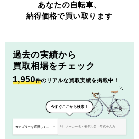
あなたの自転車、
納得価格で買い取ります
過去の実績から
買取相場をチェック
1,950
件
のリアルな買取実績を掲載中！
今すぐここから検索！