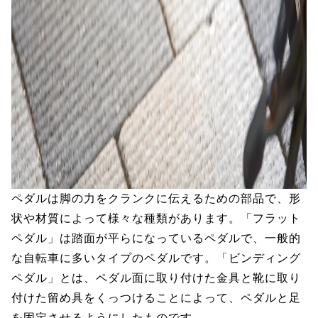
ペダルは脚の力をクランクに伝えるための部品で、形
状や材質によって様々な種類があります。「フラット
ペダル」は踏面が平らになっているペダルで、一般的
な自転車に多いタイプのペダルです。「ビンディング
ペダル」とは、ペダル面に取り付けた金具と靴に取り
付けた留め具をくっつけることによって、ペダルと足
を固定させるようにしたものです。