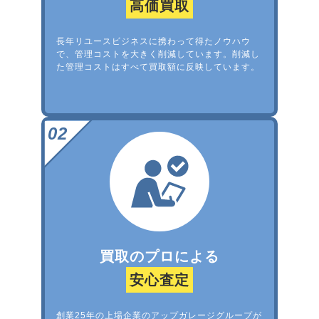
高価買取
長年リユースビジネスに携わって得たノウハウ
で、管理コストを大きく削減しています。削減し
た管理コストはすべて買取額に反映しています。
買取のプロによる
安心査定
創業25年の上場企業のアップガレージグループが