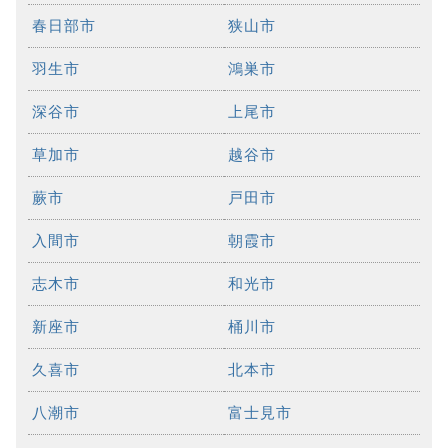
春日部市
狭山市
羽生市
鴻巣市
深谷市
上尾市
草加市
越谷市
蕨市
戸田市
入間市
朝霞市
志木市
和光市
新座市
桶川市
久喜市
北本市
八潮市
富士見市