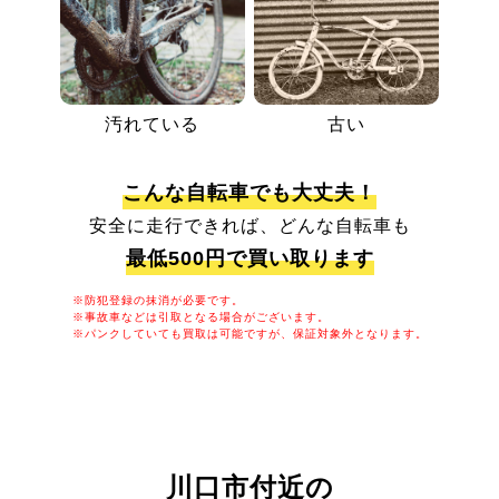
汚れている
古い
こんな自転車でも大丈夫！
安全に走行できれば、どんな自転車も
最低500円で買い取ります
※防犯登録の抹消が必要です。
※事故車などは引取となる場合がございます。
※パンクしていても買取は可能ですが、保証対象外となります。
川口市付近の