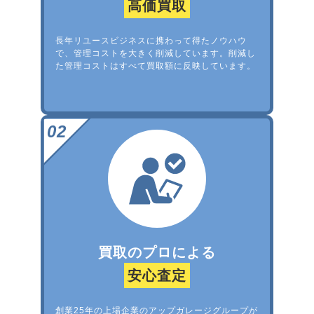
高価買取
長年リユースビジネスに携わって得たノウハウ
で、管理コストを大きく削減しています。削減し
た管理コストはすべて買取額に反映しています。
買取のプロによる
安心査定
創業25年の上場企業のアップガレージグループが