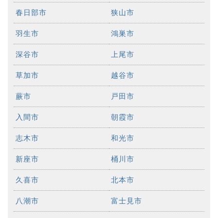
春日部市
狭山市
羽生市
鴻巣市
深谷市
上尾市
草加市
越谷市
蕨市
戸田市
入間市
朝霞市
志木市
和光市
新座市
桶川市
久喜市
北本市
八潮市
富士見市