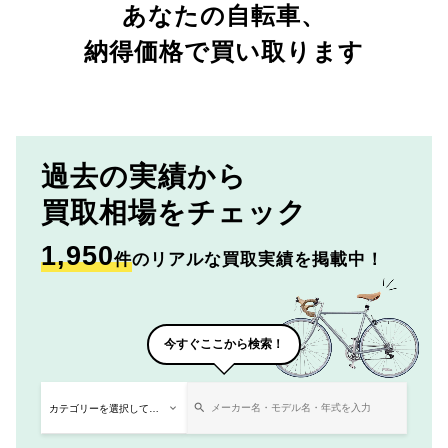
あなたの自転車、
納得価格で買い取ります
過去の実績から
買取相場をチェック
1,950
件
のリアルな買取実績を掲載中！
今すぐここから検索！