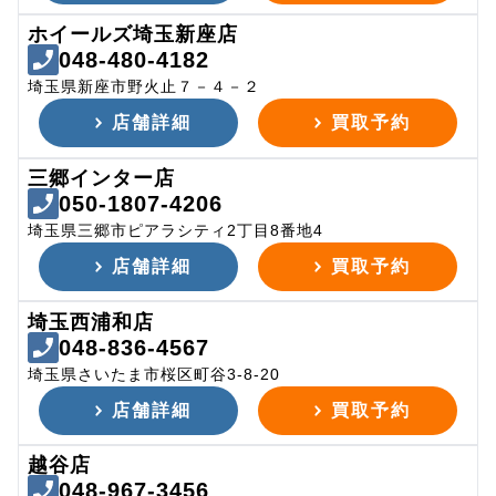
ホイールズ埼玉新座店
048-480-4182
埼玉県新座市野火止７－４－２
店舗詳細
買取予約
三郷インター店
050-1807-4206
埼玉県三郷市ピアラシティ2丁目8番地4
店舗詳細
買取予約
埼玉西浦和店
048-836-4567
埼玉県さいたま市桜区町谷3-8-20
店舗詳細
買取予約
越谷店
048-967-3456