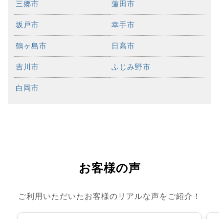
三郷市
蓮田市
坂戸市
幸手市
鶴ヶ島市
日高市
吉川市
ふじみ野市
白岡市
お客様の声
ご利用いただいたお客様のリアルな声をご紹介！