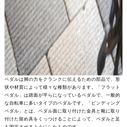
ペダルは脚の力をクランクに伝えるための部品で、形
状や材質によって様々な種類があります。「フラット
ペダル」は踏面が平らになっているペダルで、一般的
な自転車に多いタイプのペダルです。「ビンディング
ペダル」とは、ペダル面に取り付けた金具と靴に取り
付けた留め具をくっつけることによって、ペダルと足
を固定させるようにしたものです。