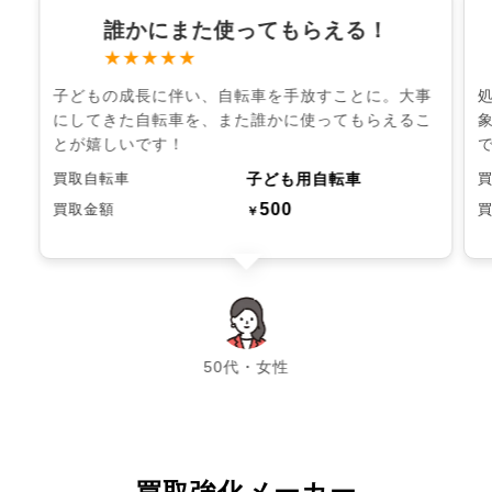
誰かにまた使ってもらえる！
★★★★★
子どもの成長に伴い、自転車を手放すことに。大事
にしてきた自転車を、また誰かに使ってもらえるこ
とが嬉しいです！
子ども用自転車
買取自転車
500
買取金額
￥
chevron_left
chevron_right
50代・女性