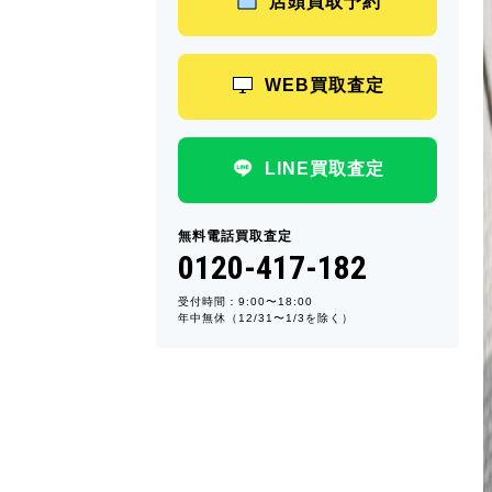
店頭買取予約
WEB買取査定
LINE買取査定
無料電話買取査定
0120-417-182
受付時間：9:00〜18:00
年中無休（12/31〜1/3を除く）