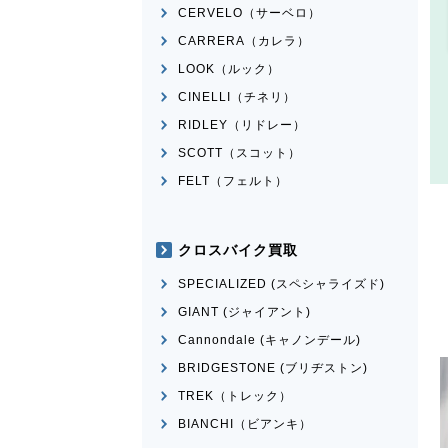
CERVELO（サーベロ）
CARRERA（カレラ）
LOOK（ルック）
CINELLI（チネリ）
RIDLEY（リドレー）
SCOTT（スコット）
FELT（フェルト）
クロスバイク買取
SPECIALIZED (スペシャライズド)
GIANT (ジャイアント)
Cannondale (キャノンデール)
BRIDGESTONE (ブリヂストン)
TREK（トレック）
BIANCHI（ビアンキ）