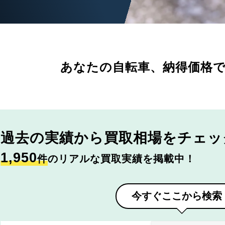
あなたの自転車、
納得価格
過去の実績から
買取相場をチェッ
1,950
件
のリアルな買取実績を掲載中！
今すぐここから検索