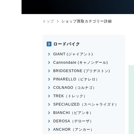
トップ
ショップ買取カテゴリー詳細
ロードバイク
GIANT (ジャイアント)
Cannondale (キャノンデール)
BRIDGESTONE (ブリヂストン)
PINARELLO（ピナレロ）
COLNAGO（コルナゴ）
TREK（トレック）
SPECIALIZED（スペシャライズド）
BIANCHI（ビアンキ）
DEROSA（デローザ）
ANCHOR（アンカー）