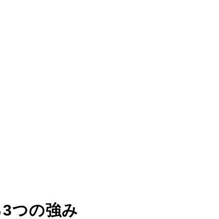
る
3つの強み