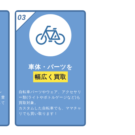
車体・パーツを
幅広く買取
レ
自転車パーツやウェア、アクセサリ
。豊
ー類(ライトやボトルゲージなど)も
して
買取対象。
カスタムした自転車でも、ママチャ
リでも買い取ります！