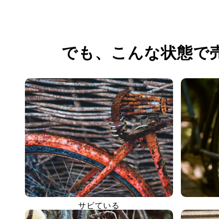
でも、
こんな状態で
サビている