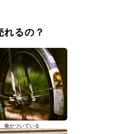
売れるの？
傷がついている