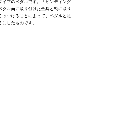
タイプのペダルです。「ビンディング
ペダル面に取り付けた金具と靴に取り
くっつけることによって、ペダルと足
うにしたものです。