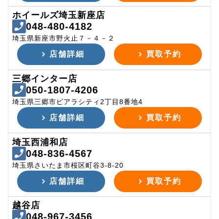
ホイールズ埼玉新座店
048-480-4182
埼玉県新座市野火止７－４－２
店舗詳細
買取予約
三郷インター店
050-1807-4206
埼玉県三郷市ピアラシティ2丁目8番地4
店舗詳細
買取予約
埼玉西浦和店
048-836-4567
埼玉県さいたま市桜区町谷3-8-20
店舗詳細
買取予約
越谷店
048-967-3456