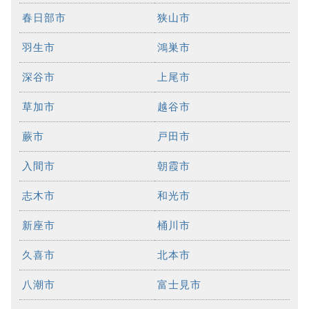
春日部市
狭山市
羽生市
鴻巣市
深谷市
上尾市
草加市
越谷市
蕨市
戸田市
入間市
朝霞市
志木市
和光市
新座市
桶川市
久喜市
北本市
八潮市
富士見市