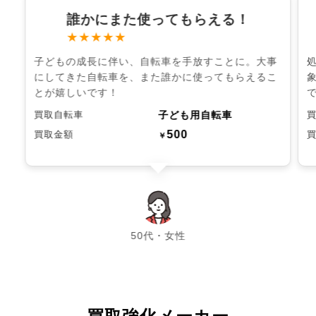
誰かにまた使ってもらえる！
★★★★★
子どもの成長に伴い、自転車を手放すことに。大事
にしてきた自転車を、また誰かに使ってもらえるこ
とが嬉しいです！
子ども用自転車
買取自転車
500
買取金額
￥
chevron_left
chevron_right
50代・女性