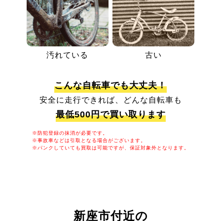
汚れている
古い
こんな自転車でも大丈夫！
安全に走行できれば、どんな自転車も
最低500円で買い取ります
※防犯登録の抹消が必要です。
※事故車などは引取となる場合がございます。
※パンクしていても買取は可能ですが、保証対象外となります。
新座市付近の