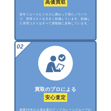
高価買取
長年リユースビジネスに携わって得たノウハウ
で、管理コストを大きく削減しています。削減し
た管理コストはすべて買取額に反映しています。
買取のプロによる
安心査定
創業25年の上場企業のアップガレージグループが