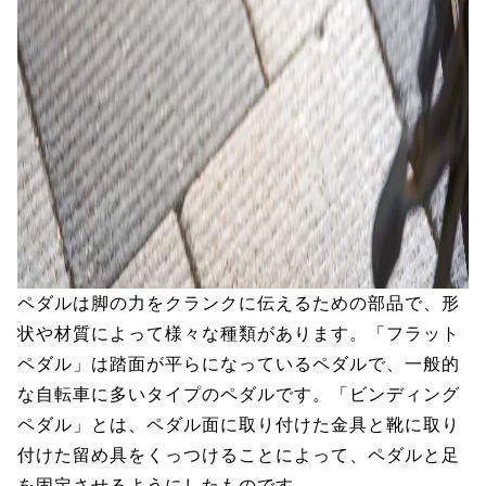
ペダルは脚の力をクランクに伝えるための部品で、形
状や材質によって様々な種類があります。「フラット
ペダル」は踏面が平らになっているペダルで、一般的
な自転車に多いタイプのペダルです。「ビンディング
ペダル」とは、ペダル面に取り付けた金具と靴に取り
付けた留め具をくっつけることによって、ペダルと足
を固定させるようにしたものです。