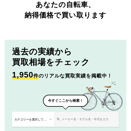
あなたの自転車、
納得価格で買い取ります
過去の実績から
買取相場をチェック
1,950
件
のリアルな買取実績を掲載中！
今すぐここから検索！