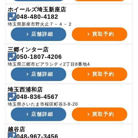
ホイールズ埼玉新座店
048-480-4182
埼玉県新座市野火止７－４－２
店舗詳細
買取予約
三郷インター店
050-1807-4206
埼玉県三郷市ピアラシティ2丁目8番地4
店舗詳細
買取予約
埼玉西浦和店
048-836-4567
埼玉県さいたま市桜区町谷3-8-20
店舗詳細
買取予約
越谷店
048-967-3456