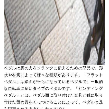
ペダルは脚の力をクランクに伝えるための部品で、形
状や材質によって様々な種類があります。「フラット
ペダル」は踏面が平らになっているペダルで、一般的
な自転車に多いタイプのペダルです。「ビンディング
ペダル」とは、ペダル面に取り付けた金具と靴に取り
付けた留め具をくっつけることによって、ペダルと足
を固定させるようにしたものです。