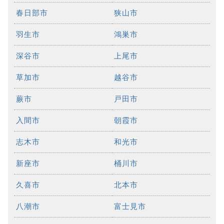
春日部市
狭山市
羽生市
鴻巣市
深谷市
上尾市
草加市
越谷市
蕨市
戸田市
入間市
朝霞市
志木市
和光市
新座市
桶川市
久喜市
北本市
八潮市
富士見市