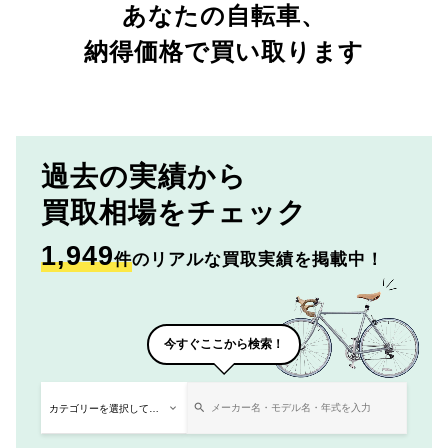
あなたの自転車、
納得価格で買い取ります
過去の実績から
買取相場をチェック
1,949
件
のリアルな買取実績を掲載中！
今すぐここから検索！