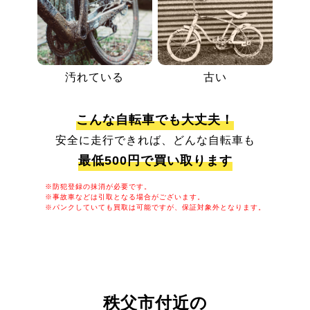
汚れている
古い
こんな自転車でも大丈夫！
安全に走行できれば、どんな自転車も
最低500円で買い取ります
※防犯登録の抹消が必要です。
※事故車などは引取となる場合がございます。
※パンクしていても買取は可能ですが、保証対象外となります。
秩父市付近の