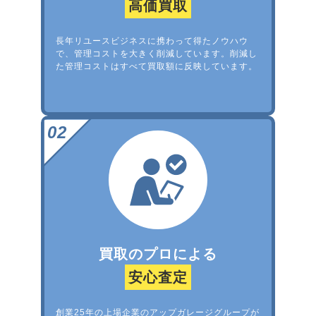
高価買取
長年リユースビジネスに携わって得たノウハウ
で、管理コストを大きく削減しています。削減し
た管理コストはすべて買取額に反映しています。
買取のプロによる
安心査定
創業25年の上場企業のアップガレージグループが