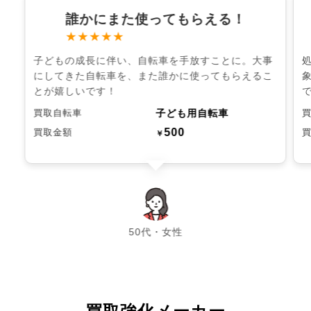
誰かにまた使ってもらえる！
★★★★★
子どもの成長に伴い、自転車を手放すことに。大事
にしてきた自転車を、また誰かに使ってもらえるこ
とが嬉しいです！
子ども用自転車
買取自転車
500
買取金額
￥
chevron_left
chevron_right
50代・女性