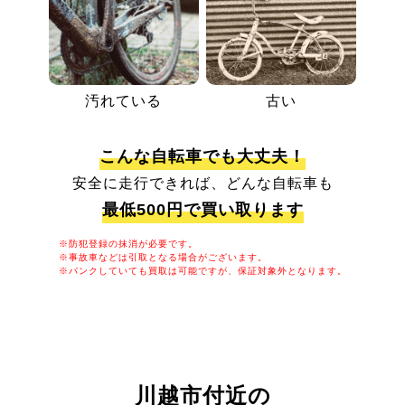
汚れている
古い
こんな自転車でも大丈夫！
安全に走行できれば、どんな自転車も
最低500円で買い取ります
※防犯登録の抹消が必要です。
※事故車などは引取となる場合がございます。
※パンクしていても買取は可能ですが、保証対象外となります。
川越市付近の