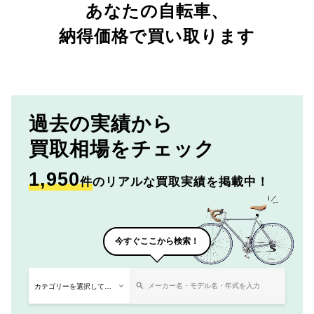
あなたの自転車、
納得価格で買い取ります
過去の実績から
買取相場をチェック
1,950
件
のリアルな買取実績を掲載中！
今すぐここから検索！