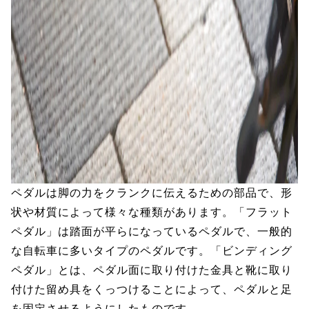
ペダルは脚の力をクランクに伝えるための部品で、形
状や材質によって様々な種類があります。「フラット
ペダル」は踏面が平らになっているペダルで、一般的
な自転車に多いタイプのペダルです。「ビンディング
ペダル」とは、ペダル面に取り付けた金具と靴に取り
付けた留め具をくっつけることによって、ペダルと足
を固定させるようにしたものです。