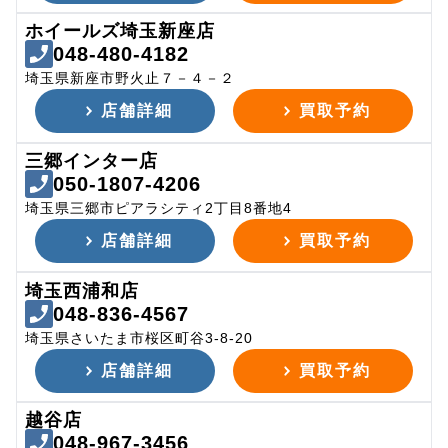
ホイールズ埼玉新座店
048-480-4182
埼玉県新座市野火止７－４－２
店舗詳細
買取予約
三郷インター店
050-1807-4206
埼玉県三郷市ピアラシティ2丁目8番地4
店舗詳細
買取予約
埼玉西浦和店
048-836-4567
埼玉県さいたま市桜区町谷3-8-20
店舗詳細
買取予約
越谷店
048-967-3456