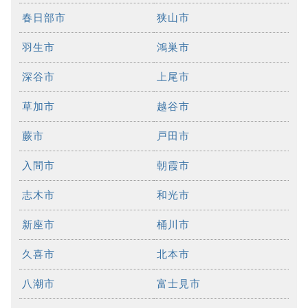
春日部市
狭山市
羽生市
鴻巣市
深谷市
上尾市
草加市
越谷市
蕨市
戸田市
入間市
朝霞市
志木市
和光市
新座市
桶川市
久喜市
北本市
八潮市
富士見市