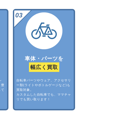
車体・パーツを
幅広く買取
レ
自転車パーツやウェア、アクセサリ
。豊
ー類(ライトやボトルゲージなど)も
して
買取対象。
カスタムした自転車でも、ママチャ
リでも買い取ります！