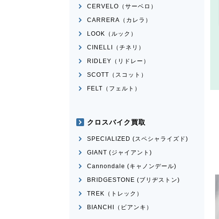
CERVELO（サーベロ）
CARRERA（カレラ）
LOOK（ルック）
CINELLI（チネリ）
RIDLEY（リドレー）
SCOTT（スコット）
FELT（フェルト）
クロスバイク買取
SPECIALIZED (スペシャライズド)
GIANT (ジャイアント)
Cannondale (キャノンデール)
BRIDGESTONE (ブリヂストン)
TREK（トレック）
BIANCHI（ビアンキ）