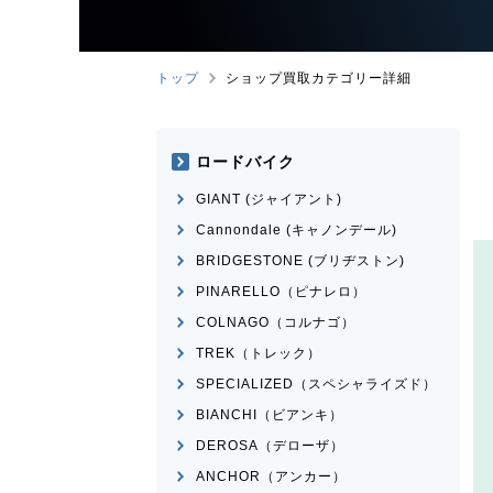
トップ
ショップ買取カテゴリー詳細
ロードバイク
GIANT (ジャイアント)
Cannondale (キャノンデール)
BRIDGESTONE (ブリヂストン)
PINARELLO（ピナレロ）
COLNAGO（コルナゴ）
TREK（トレック）
SPECIALIZED（スペシャライズド）
BIANCHI（ビアンキ）
DEROSA（デローザ）
ANCHOR（アンカー）