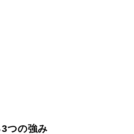
る
3つの強み