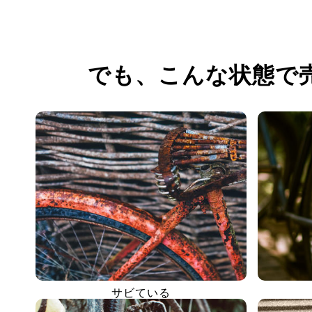
でも、
こんな状態で
サビている