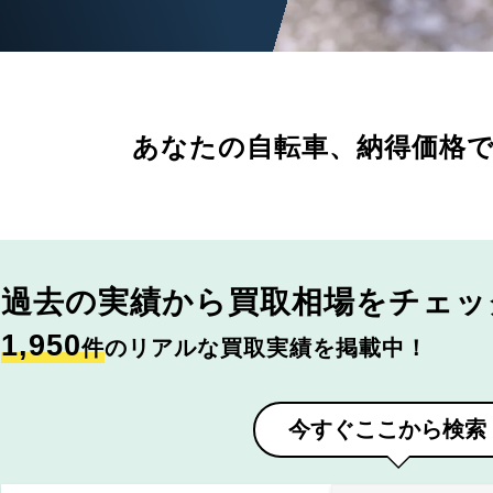
あなたの自転車、
納得価格
過去の実績から
買取相場をチェッ
1,950
件
のリアルな買取実績を掲載中！
今すぐここから検索