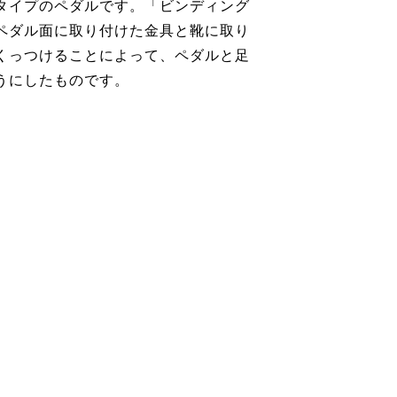
タイプのペダルです。「ビンディング
ペダル面に取り付けた金具と靴に取り
くっつけることによって、ペダルと足
うにしたものです。