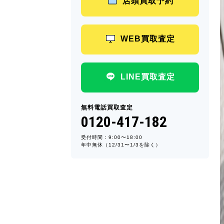
店頭買取予約
WEB買取査定
LINE買取査定
無料電話買取査定
0120-417-182
受付時間：9:00〜18:00
年中無休（12/31〜1/3を除く）