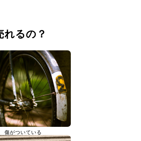
売れるの？
傷がついている