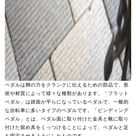
ペダルは脚の力をクランクに伝えるための部品で、形
状や材質によって様々な種類があります。「フラット
ペダル」は踏面が平らになっているペダルで、一般的
な自転車に多いタイプのペダルです。「ビンディング
ペダル」とは、ペダル面に取り付けた金具と靴に取り
付けた留め具をくっつけることによって、ペダルと足
を固定させるようにしたものです。