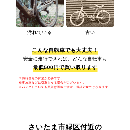
汚れている
古い
こんな自転車でも大丈夫！
安全に走行できれば、どんな自転車も
最低500円で買い取ります
※防犯登録の抹消が必要です。
※事故車などは引取となる場合がございます。
※パンクしていても買取は可能ですが、保証対象外となります。
さいたま市緑区付近の