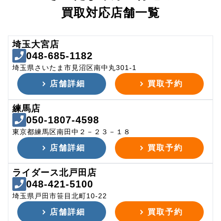
買取対応店舗一覧
埼玉大宮店
048-685-1182
埼玉県さいたま市見沼区南中丸301-1
店舗詳細
買取予約
練馬店
050-1807-4598
東京都練馬区南田中２－２３－１８
店舗詳細
買取予約
ライダース北戸田店
048-421-5100
埼玉県戸田市笹目北町10-22
店舗詳細
買取予約