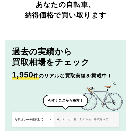
あなたの自転車、
納得価格で買い取ります
過去の実績から
買取相場をチェック
1,950
件
のリアルな買取実績を掲載中！
今すぐここから検索！