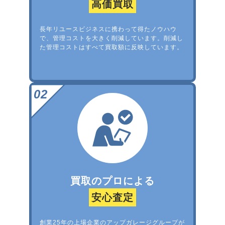
高価買取
長年リユースビジネスに携わって得たノウハウ
で、管理コストを大きく削減しています。削減し
た管理コストはすべて買取額に反映しています。
買取のプロによる
安心査定
創業25年の上場企業のアップガレージグループが