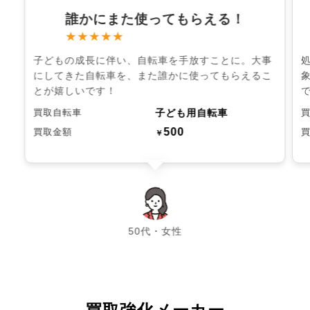
誰かにまた使ってもらえる！
★★★★★
子どもの成長に伴い、自転車を手放すことに。大事
にしてきた自転車を、また誰かに使ってもらえるこ
とが嬉しいです！
子ども用自転車
買取自転車
500
買取金額
￥
chevron_left
chevron_right
50代・女性