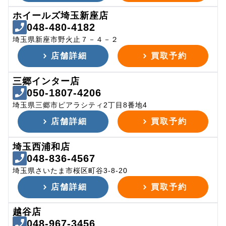
ホイールズ埼玉新座店
048-480-4182
埼玉県新座市野火止７－４－２
店舗詳細
買取予約
三郷インター店
050-1807-4206
埼玉県三郷市ピアラシティ2丁目8番地4
店舗詳細
買取予約
埼玉西浦和店
048-836-4567
埼玉県さいたま市桜区町谷3-8-20
店舗詳細
買取予約
越谷店
048-967-3456