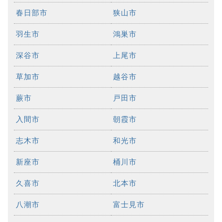
春日部市
狭山市
羽生市
鴻巣市
深谷市
上尾市
草加市
越谷市
蕨市
戸田市
入間市
朝霞市
志木市
和光市
新座市
桶川市
久喜市
北本市
八潮市
富士見市