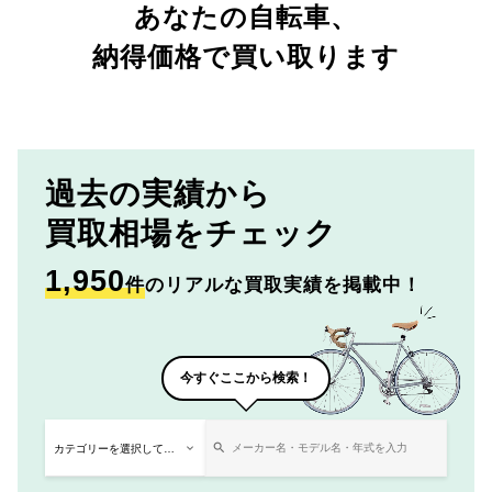
あなたの自転車、
納得価格で買い取ります
過去の実績から
買取相場をチェック
1,950
件
のリアルな買取実績を掲載中！
今すぐここから検索！