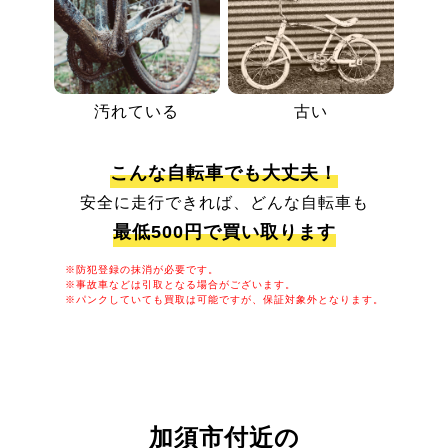
汚れている
古い
こんな自転車でも大丈夫！
安全に走行できれば、どんな自転車も
最低500円で買い取ります
※防犯登録の抹消が必要です。
※事故車などは引取となる場合がございます。
※パンクしていても買取は可能ですが、保証対象外となります。
加須市付近の