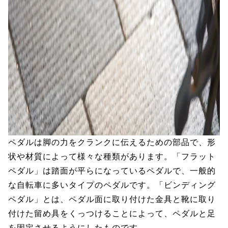
ペダルは脚の力をクランクに伝えるための部品で、形
状や材質によって様々な種類があります。「フラット
ペダル」は踏面が平らになっているペダルで、一般的
な自転車に多いタイプのペダルです。「ビンディング
ペダル」とは、ペダル面に取り付けた金具と靴に取り
付けた留め具をくっつけることによって、ペダルと足
を固定させるようにしたものです。