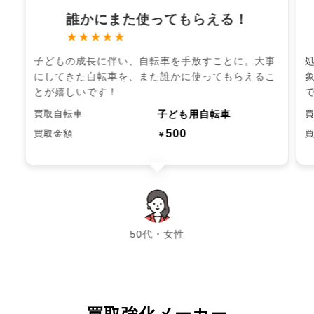
誰かにまた使ってもらえる！
★★★★★
子どもの成長に伴い、自転車を手放すことに。大事
にしてきた自転車を、また誰かに使ってもらえるこ
とが嬉しいです！
子ども用自転車
買取自転車
500
買取金額
￥
chevron_left
chevron_right
50代・女性