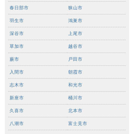
春日部市
狭山市
羽生市
鴻巣市
深谷市
上尾市
草加市
越谷市
蕨市
戸田市
入間市
朝霞市
志木市
和光市
新座市
桶川市
久喜市
北本市
八潮市
富士見市