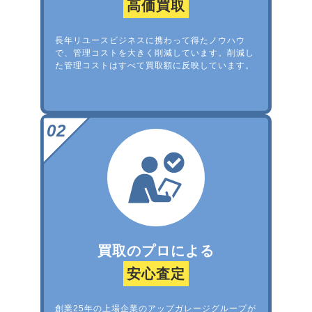
高価買取
長年リユースビジネスに携わって得たノウハウ
で、管理コストを大きく削減しています。削減し
た管理コストはすべて買取額に反映しています。
買取のプロによる
安心査定
創業25年の上場企業のアップガレージグループが