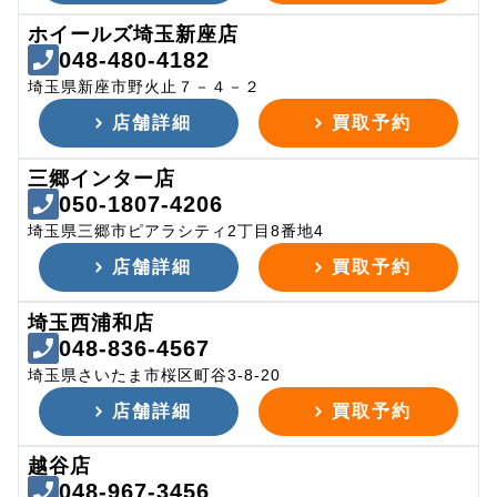
ホイールズ埼玉新座店
048-480-4182
埼玉県新座市野火止７－４－２
店舗詳細
買取予約
三郷インター店
050-1807-4206
埼玉県三郷市ピアラシティ2丁目8番地4
店舗詳細
買取予約
埼玉西浦和店
048-836-4567
埼玉県さいたま市桜区町谷3-8-20
店舗詳細
買取予約
越谷店
048-967-3456