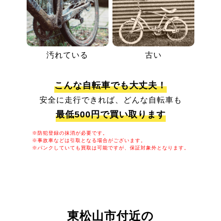
汚れている
古い
こんな自転車でも大丈夫！
安全に走行できれば、どんな自転車も
最低500円で買い取ります
※防犯登録の抹消が必要です。
※事故車などは引取となる場合がございます。
※パンクしていても買取は可能ですが、保証対象外となります。
東松山市付近の