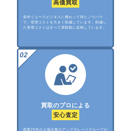
高価買取
長年リユースビジネスに携わって得たノウハウ
で、管理コストを大きく削減しています。削減し
た管理コストはすべて買取額に反映しています。
買取のプロによる
安心査定
創業25年の上場企業のアップガレージグループが