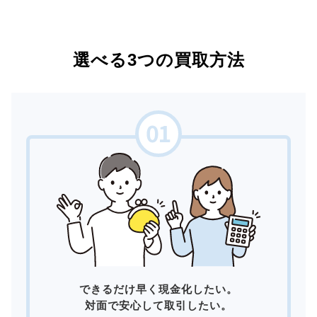
選べる3つの買取方法
できるだけ早く現金化したい。
対面で安心して取引したい。