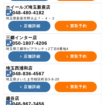
ホイールズ埼玉新座店
048-480-4182
埼玉県新座市野火止７－４－２
店舗詳細
買取予約
三郷インター店
050-1807-4206
埼玉県三郷市ピアラシティ2丁目8番地4
店舗詳細
買取予約
埼玉西浦和店
048-836-4567
埼玉県さいたま市桜区町谷3-8-20
店舗詳細
買取予約
越谷店
048-967-3456