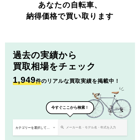
あなたの自転車、
納得価格で買い取ります
過去の実績から
買取相場をチェック
1,949
件
のリアルな買取実績を掲載中！
今すぐここから検索！