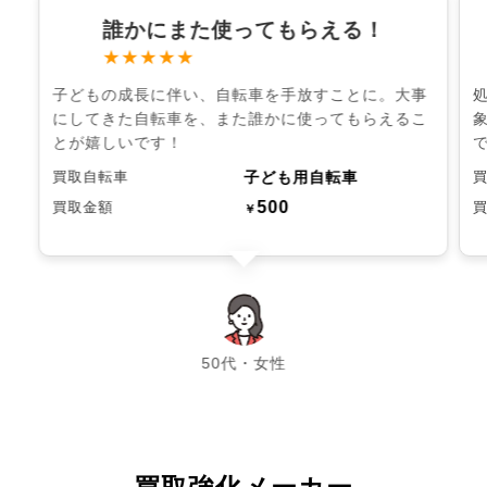
誰かにまた使ってもらえる！
★★★★★
子どもの成長に伴い、自転車を手放すことに。大事
にしてきた自転車を、また誰かに使ってもらえるこ
とが嬉しいです！
子ども用自転車
買取自転車
500
買取金額
￥
chevron_left
chevron_right
50代・女性