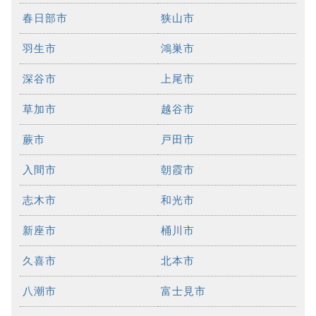
春日部市
狭山市
羽生市
鴻巣市
深谷市
上尾市
草加市
越谷市
蕨市
戸田市
入間市
朝霞市
志木市
和光市
新座市
桶川市
久喜市
北本市
八潮市
富士見市