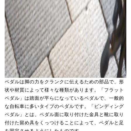
ペダルは脚の力をクランクに伝えるための部品で、形
状や材質によって様々な種類があります。「フラット
ペダル」は踏面が平らになっているペダルで、一般的
な自転車に多いタイプのペダルです。「ビンディング
ペダル」とは、ペダル面に取り付けた金具と靴に取り
付けた留め具をくっつけることによって、ペダルと足
を固定させるようにしたものです。