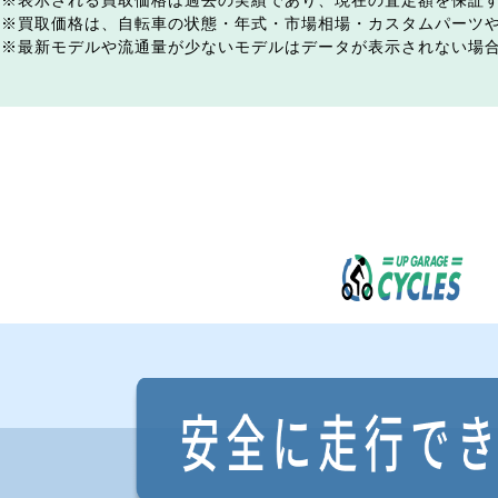
表示される買取価格は過去の実績であり、現在の査定額を保証
買取価格は、自転車の状態・年式・市場相場・カスタムパーツ
最新モデルや流通量が少ないモデルはデータが表示されない場