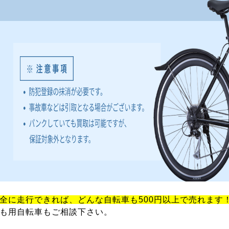
全に走行できれば、どんな自転車も500円以上で売れます
も用自転車もご相談下さい。