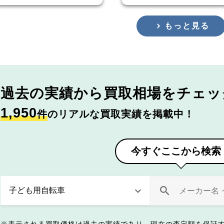
もっと見る
過去の実績から
買取相場をチェッ
1,950
件
のリアルな買取実績を掲載中！
今すぐここから検索