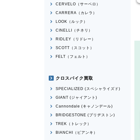
CERVELO（サーベロ）
CARRERA（カレラ）
LOOK（ルック）
CINELLI（チネリ）
RIDLEY（リドレー）
SCOTT（スコット）
FELT（フェルト）
クロスバイク買取
SPECIALIZED (スペシャライズド)
GIANT (ジャイアント)
Cannondale (キャノンデール)
BRIDGESTONE (ブリヂストン)
TREK（トレック）
BIANCHI（ビアンキ）