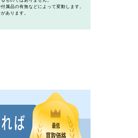
するものではありません。
や付属品の有無などによって変動します。
合があります。