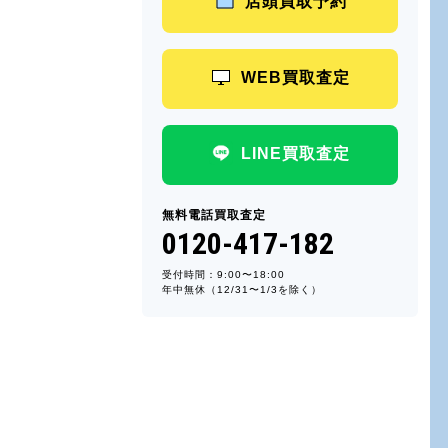
店頭買取予約
WEB買取査定
LINE買取査定
無料電話買取査定
0120-417-182
受付時間：9:00〜18:00
年中無休（12/31〜1/3を除く）