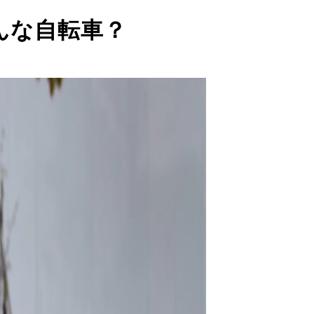
んな自転車？