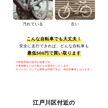
汚れている
古い
こんな自転車でも大丈夫！
安全に走行できれば、どんな自転車も
最低500円で買い取ります
※防犯登録の抹消が必要です。
※事故車などは引取となる場合がございます。
※パンクしていても買取は可能ですが、保証対象外となります。
江戸川区付近の