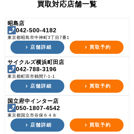
買取対応店舗一覧
昭島店
042-500-4182
東京都昭島市中神町3丁目7番1
店舗詳細
買取予約
サイクルズ横浜町田店
042-788-3196
東京都町田市鶴間7-1-1
店舗詳細
買取予約
国立府中インター店
050-1807-4542
東京都国立市谷保６４８
店舗詳細
買取予約