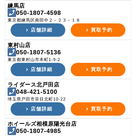
練馬店
050-1807-4598
東京都練馬区南田中２－２３－１８
店舗詳細
買取予約
東村山店
050-1807-5136
東京都東村山市本町1-9-2
店舗詳細
買取予約
ライダース北戸田店
048-421-5100
埼玉県戸田市笹目北町10-22
店舗詳細
買取予約
ホイールズ相模原陽光台店
050-1807-4985