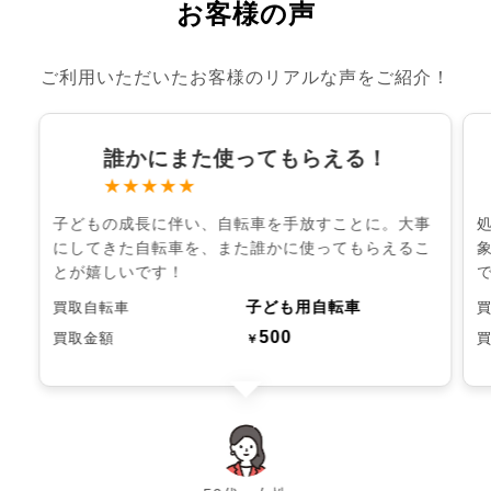
お客様の声
ご利用いただいたお客様のリアルな声をご紹介！
誰かにまた使ってもらえる！
★★★★★
子どもの成長に伴い、自転車を手放すことに。大事
にしてきた自転車を、また誰かに使ってもらえるこ
とが嬉しいです！
子ども用自転車
買取自転車
500
買取金額
￥
chevron_left
chevron_right