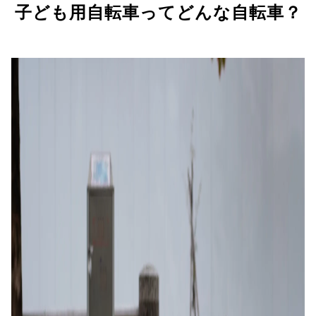
子ども用自転車ってどんな自転車？