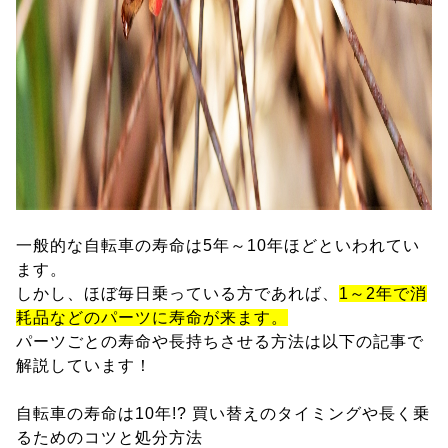
一般的な自転車の寿命は5年～10年ほどといわれてい
ます。
しかし、ほぼ毎日乗っている方であれば、
1～2年で消
耗品などのパーツに寿命が来ます。
パーツごとの寿命や長持ちさせる方法は以下の記事で
解説しています！
自転車の寿命は10年!? 買い替えのタイミングや長く乗
るためのコツと処分方法