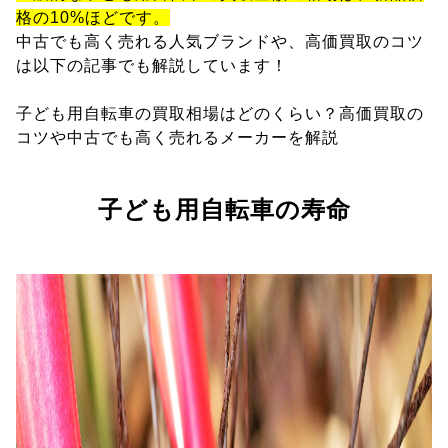
格の10%ほどです。
中古でも高く売れる人気ブランドや、高価買取のコツ
は以下の記事でも解説しています！
子ども用自転車の買取相場はどのくらい？高価買取の
コツや中古でも高く売れるメーカーを解説
子ども用自転車の寿命