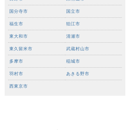
国分寺市
国立市
福生市
狛江市
東大和市
清瀬市
東久留米市
武蔵村山市
多摩市
稲城市
羽村市
あきる野市
西東京市