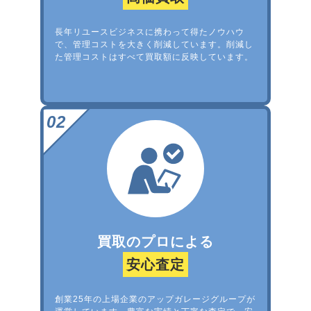
長年リユースビジネスに携わって得たノウハウ
で、管理コストを大きく削減しています。削減し
た管理コストはすべて買取額に反映しています。
買取のプロによる
安心査定
創業25年の上場企業のアップガレージグループが