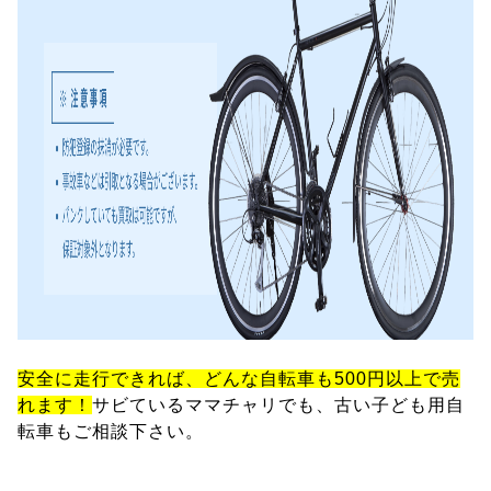
安全に走行できれば、どんな自転車も500円以上で売
れます！
サビているママチャリでも、古い子ども用自
転車もご相談下さい。