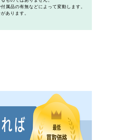
するものではありません。
や付属品の有無などによって変動します。
合があります。