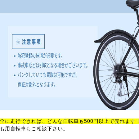
全に走行できれば、どんな自転車も500円以上で売れます
も用自転車もご相談下さい。