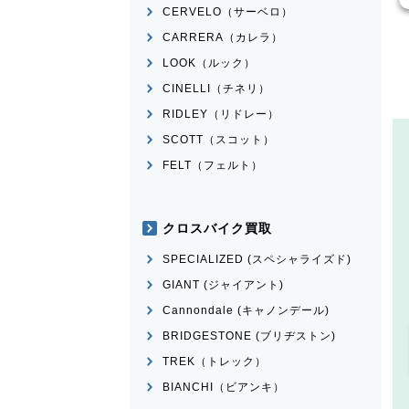
CERVELO（サーベロ）
CARRERA（カレラ）
LOOK（ルック）
CINELLI（チネリ）
RIDLEY（リドレー）
SCOTT（スコット）
FELT（フェルト）
クロスバイク買取
SPECIALIZED (スペシャライズド)
GIANT (ジャイアント)
Cannondale (キャノンデール)
BRIDGESTONE (ブリヂストン)
TREK（トレック）
BIANCHI（ビアンキ）