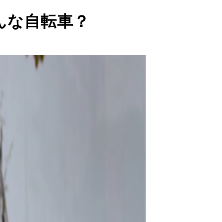
んな自転車？