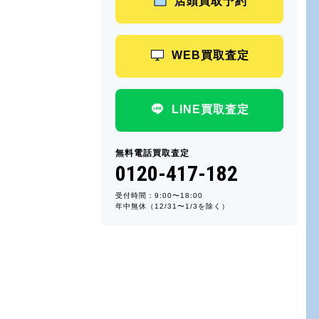
店頭買取予約
WEB買取査定
LINE買取査定
無料電話買取査定
0120-417-182
受付時間：9:00〜18:00
年中無休（12/31〜1/3を除く）