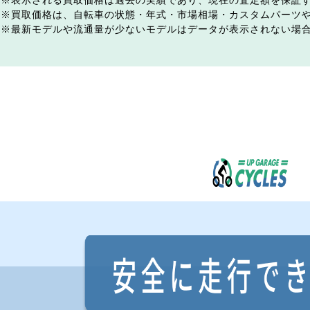
表示される買取価格は過去の実績であり、現在の査定額を保証
買取価格は、自転車の状態・年式・市場相場・カスタムパーツ
最新モデルや流通量が少ないモデルはデータが表示されない場