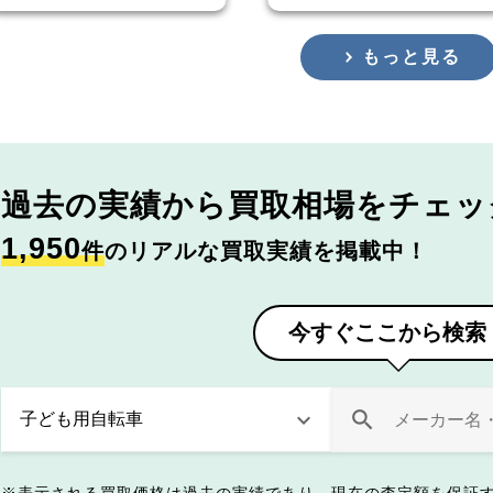
もっと見る
過去の実績から
買取相場をチェッ
1,950
件
のリアルな買取実績を掲載中！
今すぐここから検索