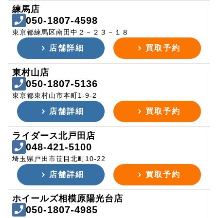
練馬店
050-1807-4598
東京都練馬区南田中２－２３－１８
店舗詳細
買取予約
東村山店
050-1807-5136
東京都東村山市本町1-9-2
店舗詳細
買取予約
ライダース北戸田店
048-421-5100
埼玉県戸田市笹目北町10-22
店舗詳細
買取予約
ホイールズ相模原陽光台店
050-1807-4985