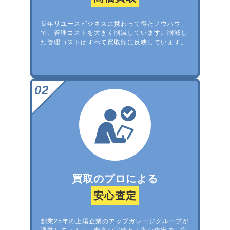
長年リユースビジネスに携わって得たノウハウ
で、管理コストを大きく削減しています。削減し
た管理コストはすべて買取額に反映しています。
買取のプロによる
安心査定
創業25年の上場企業のアップガレージグループが