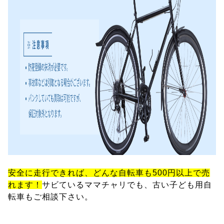
安全に走行できれば、どんな自転車も500円以上で売
れます！
サビているママチャリでも、古い子ども用自
転車もご相談下さい。