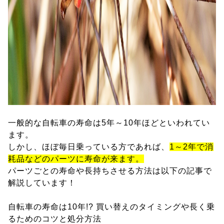
一般的な自転車の寿命は5年～10年ほどといわれてい
ます。
しかし、ほぼ毎日乗っている方であれば、
1～2年で消
耗品などのパーツに寿命が来ます。
パーツごとの寿命や長持ちさせる方法は以下の記事で
解説しています！
自転車の寿命は10年!? 買い替えのタイミングや長く乗
るためのコツと処分方法