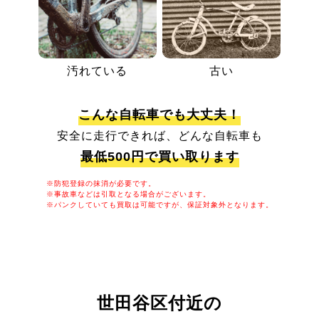
汚れている
古い
こんな自転車でも大丈夫！
安全に走行できれば、どんな自転車も
最低500円で買い取ります
※防犯登録の抹消が必要です。
※事故車などは引取となる場合がございます。
※パンクしていても買取は可能ですが、保証対象外となります。
世田谷区付近の