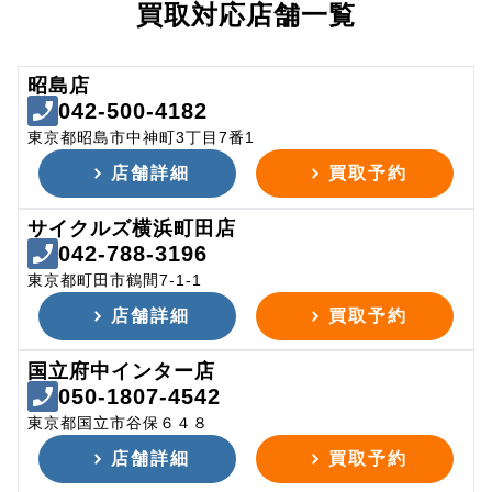
買取対応店舗一覧
昭島店
042-500-4182
東京都昭島市中神町3丁目7番1
店舗詳細
買取予約
サイクルズ横浜町田店
042-788-3196
東京都町田市鶴間7-1-1
店舗詳細
買取予約
国立府中インター店
050-1807-4542
東京都国立市谷保６４８
店舗詳細
買取予約