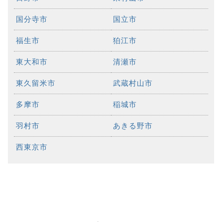
国分寺市
国立市
福生市
狛江市
東大和市
清瀬市
東久留米市
武蔵村山市
多摩市
稲城市
羽村市
あきる野市
西東京市