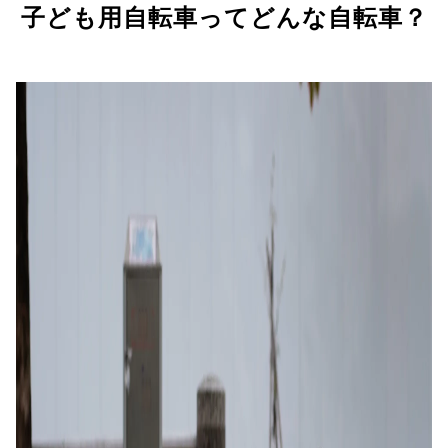
子ども用自転車ってどんな自転車？