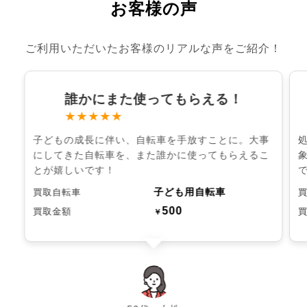
お客様の声
ご利用いただいたお客様のリアルな声をご紹介！
誰かにまた使ってもらえる！
★★★★★
子どもの成長に伴い、自転車を手放すことに。大事
にしてきた自転車を、また誰かに使ってもらえるこ
とが嬉しいです！
子ども用自転車
買取自転車
500
買取金額
￥
chevron_left
chevron_right