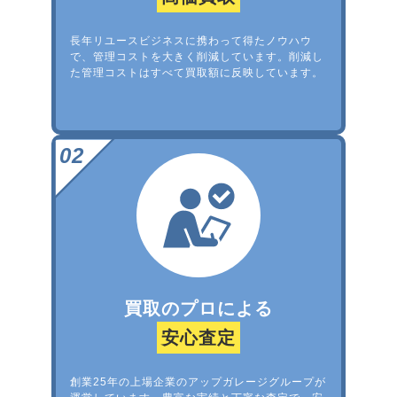
長年リユースビジネスに携わって得たノウハウ
で、管理コストを大きく削減しています。削減し
た管理コストはすべて買取額に反映しています。
買取のプロによる
安心査定
創業25年の上場企業のアップガレージグループが