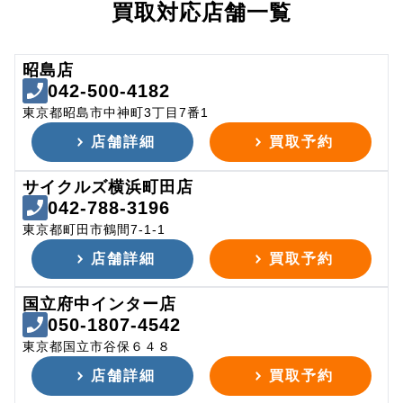
買取対応店舗一覧
昭島店
042-500-4182
東京都昭島市中神町3丁目7番1
店舗詳細
買取予約
サイクルズ横浜町田店
042-788-3196
東京都町田市鶴間7-1-1
店舗詳細
買取予約
国立府中インター店
050-1807-4542
東京都国立市谷保６４８
店舗詳細
買取予約