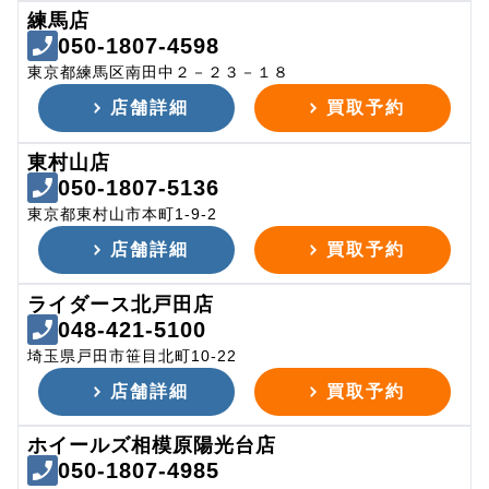
練馬店
050-1807-4598
東京都練馬区南田中２－２３－１８
店舗詳細
買取予約
東村山店
050-1807-5136
東京都東村山市本町1-9-2
店舗詳細
買取予約
ライダース北戸田店
048-421-5100
埼玉県戸田市笹目北町10-22
店舗詳細
買取予約
ホイールズ相模原陽光台店
050-1807-4985