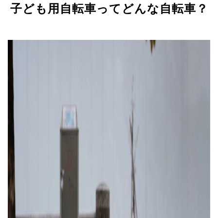
子ども用自転車ってどんな自転車？