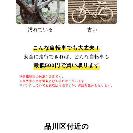
汚れている
古い
こんな自転車でも大丈夫！
安全に走行できれば、どんな自転車も
最低500円で買い取ります
※防犯登録の抹消が必要です。
※事故車などは引取となる場合がございます。
※パンクしていても買取は可能ですが、保証対象外となります。
品川区付近の