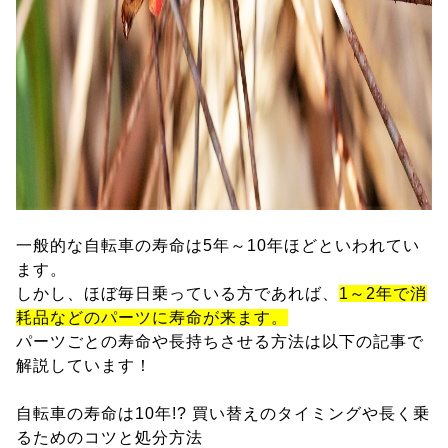
一般的な自転車の寿命は5年～10年ほどといわれてい
ます。
しかし、ほぼ毎日乗っている方であれば、
1～2年で消
耗品などのパーツに寿命が来ます。
パーツごとの寿命や長持ちさせる方法は以下の記事で
解説しています！
自転車の寿命は10年!? 買い替えのタイミングや長く乗
るためのコツと処分方法