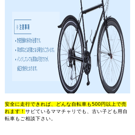
安全に走行できれば、どんな自転車も500円以上で売
れます！
サビているママチャリでも、古い子ども用自
転車もご相談下さい。