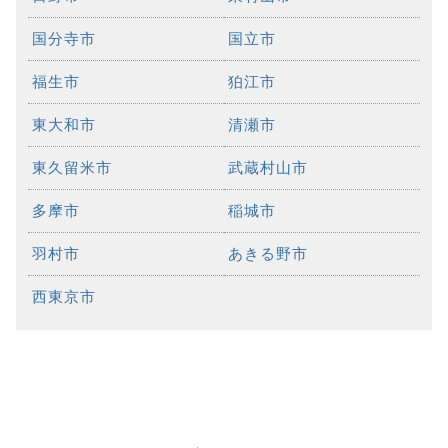
国分寺市
国立市
福生市
狛江市
東大和市
清瀬市
東久留米市
武蔵村山市
多摩市
稲城市
羽村市
あきる野市
西東京市