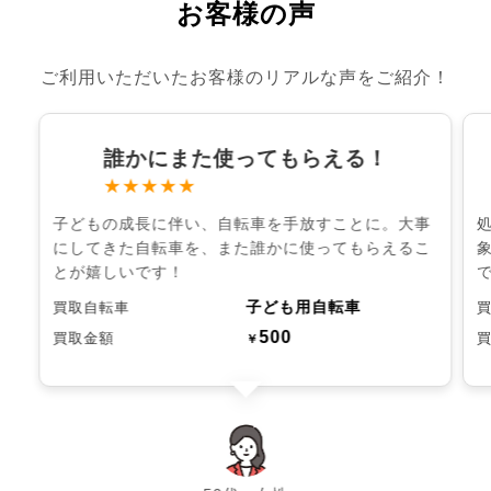
お客様の声
ご利用いただいたお客様のリアルな声をご紹介！
誰かにまた使ってもらえる！
★★★★★
子どもの成長に伴い、自転車を手放すことに。大事
にしてきた自転車を、また誰かに使ってもらえるこ
とが嬉しいです！
子ども用自転車
買取自転車
500
買取金額
￥
chevron_left
chevron_right