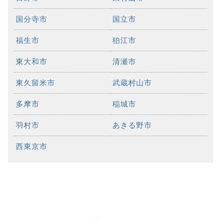
国分寺市
国立市
福生市
狛江市
東大和市
清瀬市
東久留米市
武蔵村山市
多摩市
稲城市
羽村市
あきる野市
西東京市