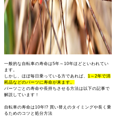
一般的な自転車の寿命は5年～10年ほどといわれてい
ます。
しかし、ほぼ毎日乗っている方であれば、
1～2年で消
耗品などのパーツに寿命が来ます。
パーツごとの寿命や長持ちさせる方法は以下の記事で
解説しています！
自転車の寿命は10年!? 買い替えのタイミングや長く乗
るためのコツと処分方法