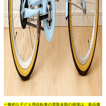
一般的な子ども用自転車の買取金額の相場は、新品価