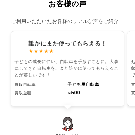
お客様の声
ご利用いただいたお客様のリアルな声をご紹介！
誰かにまた使ってもらえる！
★★★★★
子どもの成長に伴い、自転車を手放すことに。大事
にしてきた自転車を、また誰かに使ってもらえるこ
とが嬉しいです！
子ども用自転車
買取自転車
500
買取金額
￥
chevron_left
chevron_right