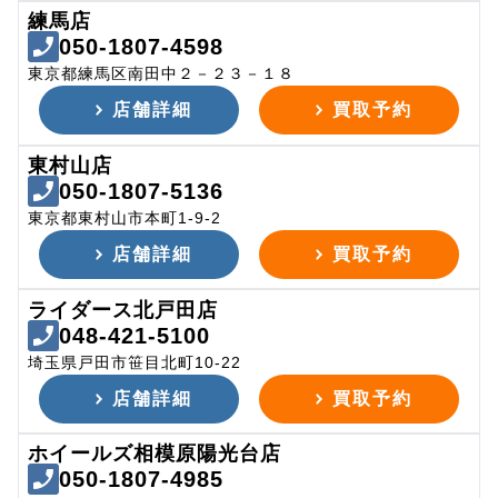
練馬店
050-1807-4598
東京都練馬区南田中２－２３－１８
店舗詳細
買取予約
東村山店
050-1807-5136
東京都東村山市本町1-9-2
店舗詳細
買取予約
ライダース北戸田店
048-421-5100
埼玉県戸田市笹目北町10-22
店舗詳細
買取予約
ホイールズ相模原陽光台店
050-1807-4985