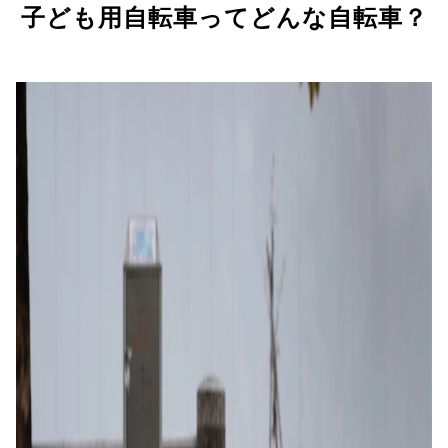
子ども用自転車ってどんな自転車？