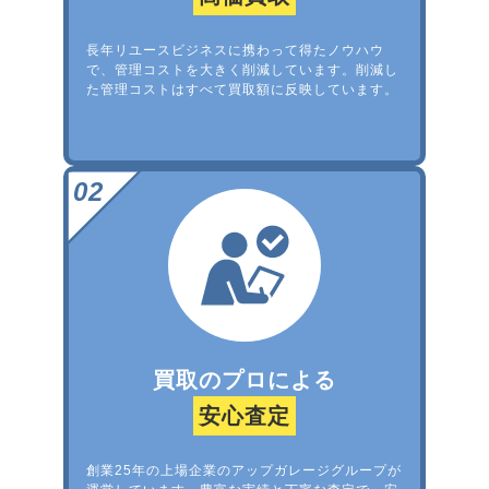
長年リユースビジネスに携わって得たノウハウ
で、管理コストを大きく削減しています。削減し
た管理コストはすべて買取額に反映しています。
買取のプロによる
安心査定
創業25年の上場企業のアップガレージグループが