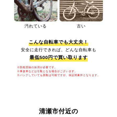
汚れている
古い
こんな自転車でも大丈夫！
安全に走行できれば、どんな自転車も
最低500円で買い取ります
※防犯登録の抹消が必要です。
※事故車などは引取となる場合がございます。
※パンクしていても買取は可能ですが、保証対象外となります。
清瀬市付近の