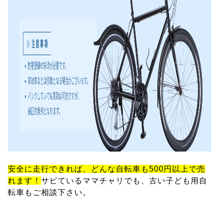
安全に走行できれば、どんな自転車も500円以上で売
れます！
サビているママチャリでも、古い子ども用自
転車もご相談下さい。