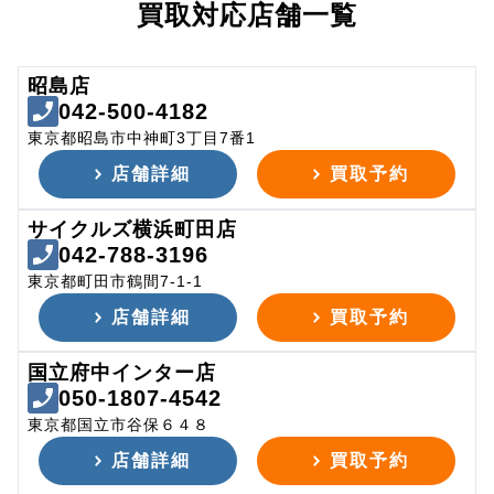
買取対応店舗一覧
昭島店
042-500-4182
東京都昭島市中神町3丁目7番1
店舗詳細
買取予約
サイクルズ横浜町田店
042-788-3196
東京都町田市鶴間7-1-1
店舗詳細
買取予約
国立府中インター店
050-1807-4542
東京都国立市谷保６４８
店舗詳細
買取予約