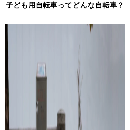
子ども用自転車ってどんな自転車？