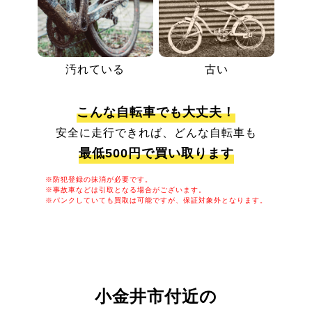
汚れている
古い
こんな自転車でも大丈夫！
安全に走行できれば、どんな自転車も
最低500円で買い取ります
※防犯登録の抹消が必要です。
※事故車などは引取となる場合がございます。
※パンクしていても買取は可能ですが、保証対象外となります。
小金井市付近の