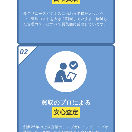
長年リユースビジネスに携わって得たノウハウ
で、管理コストを大きく削減しています。削減し
た管理コストはすべて買取額に反映しています。
買取のプロによる
安心査定
創業25年の上場企業のアップガレージグループが