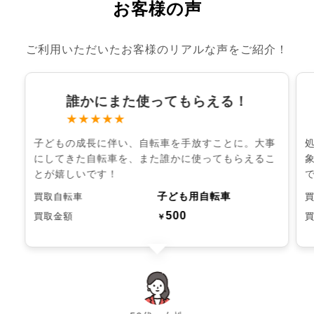
お客様の声
ご利用いただいたお客様のリアルな声をご紹介！
誰かにまた使ってもらえる！
★★★★★
子どもの成長に伴い、自転車を手放すことに。大事
にしてきた自転車を、また誰かに使ってもらえるこ
とが嬉しいです！
子ども用自転車
買取自転車
500
買取金額
￥
chevron_left
chevron_right