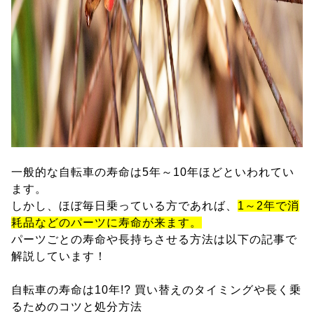
一般的な自転車の寿命は5年～10年ほどといわれてい
ます。
しかし、ほぼ毎日乗っている方であれば、
1～2年で消
耗品などのパーツに寿命が来ます。
パーツごとの寿命や長持ちさせる方法は以下の記事で
解説しています！
自転車の寿命は10年!? 買い替えのタイミングや長く乗
るためのコツと処分方法