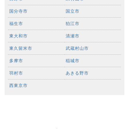
国分寺市
国立市
福生市
狛江市
東大和市
清瀬市
東久留米市
武蔵村山市
多摩市
稲城市
羽村市
あきる野市
西東京市