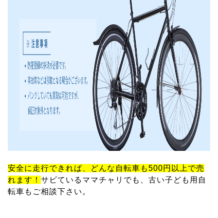
安全に走行できれば、どんな自転車も500円以上で売
れます！
サビているママチャリでも、古い子ども用自
転車もご相談下さい。