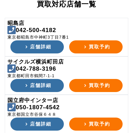
買取対応店舗一覧
昭島店
042-500-4182
東京都昭島市中神町3丁目7番1
店舗詳細
買取予約
サイクルズ横浜町田店
042-788-3196
東京都町田市鶴間7-1-1
店舗詳細
買取予約
国立府中インター店
050-1807-4542
東京都国立市谷保６４８
店舗詳細
買取予約