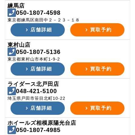
練馬店
050-1807-4598
東京都練馬区南田中２－２３－１８
店舗詳細
買取予約
東村山店
050-1807-5136
東京都東村山市本町1-9-2
店舗詳細
買取予約
ライダース北戸田店
048-421-5100
埼玉県戸田市笹目北町10-22
店舗詳細
買取予約
ホイールズ相模原陽光台店
050-1807-4985