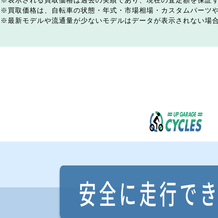
表示される買取価格は過去の実績であり、現在の査定額を保証
買取価格は、自転車の状態・年式・市場相場・カスタムパーツ
最新モデルや流通量が少ないモデルはデータが表示されない場