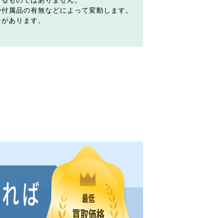
するものではありません。
や付属品の有無などによって変動します。
合があります。