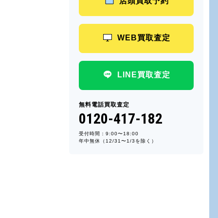
店頭買取予約
WEB買取査定
LINE買取査定
無料電話買取査定
0120-417-182
受付時間：9:00〜18:00
年中無休（12/31〜1/3を除く）