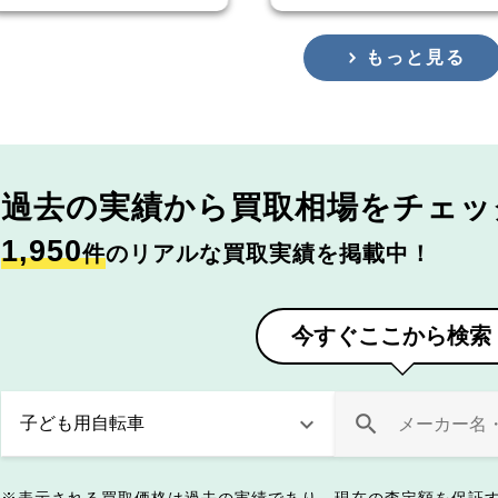
もっと見る
過去の実績から
買取相場をチェッ
1,950
件
のリアルな買取実績を掲載中！
今すぐここから検索