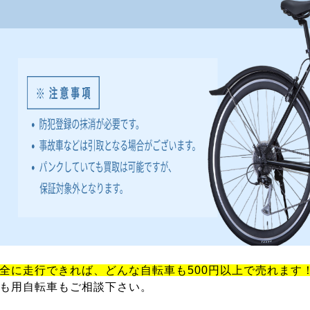
全に走行できれば、どんな自転車も500円以上で売れます
も用自転車もご相談下さい。