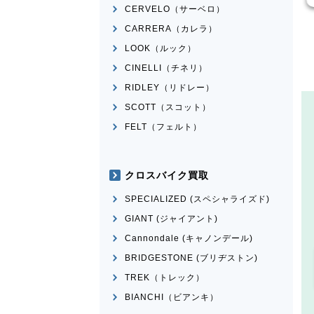
CERVELO（サーベロ）
CARRERA（カレラ）
LOOK（ルック）
CINELLI（チネリ）
RIDLEY（リドレー）
SCOTT（スコット）
FELT（フェルト）
クロスバイク買取
SPECIALIZED (スペシャライズド)
GIANT (ジャイアント)
Cannondale (キャノンデール)
BRIDGESTONE (ブリヂストン)
TREK（トレック）
BIANCHI（ビアンキ）