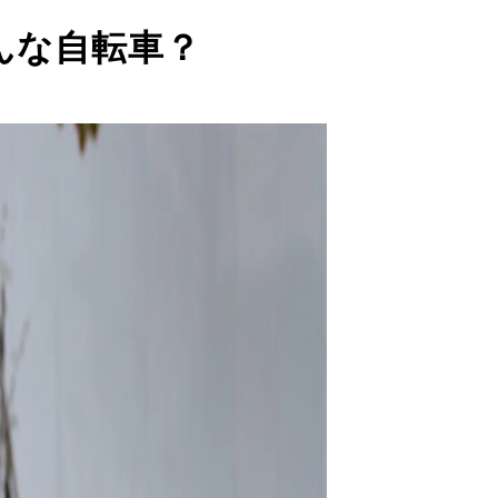
んな自転車？