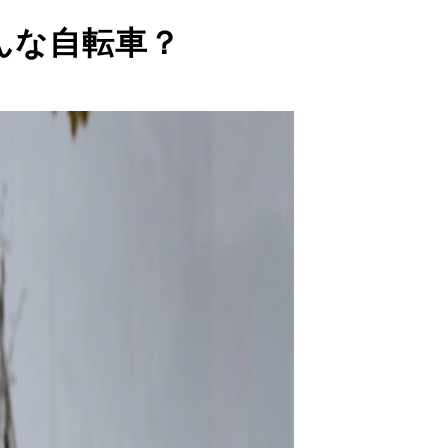
んな自転車？