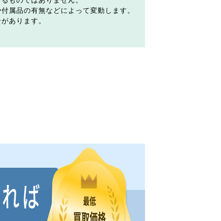
するものではありません。
や付属品の有無などによって変動します。
合があります。