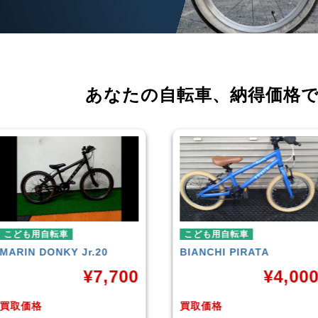
あなたの自転車、
納得価格
こども用自転車
こども用自転車
MARIN
DONKY Jr.20
BIANCHI
PIRATA
¥
7,700
¥
4,00
買取価格
買取価格