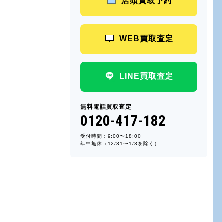
店頭買取予約
WEB買取査定
LINE買取査定
無料電話買取査定
0120-417-182
受付時間：9:00〜18:00
年中無休（12/31〜1/3を除く）