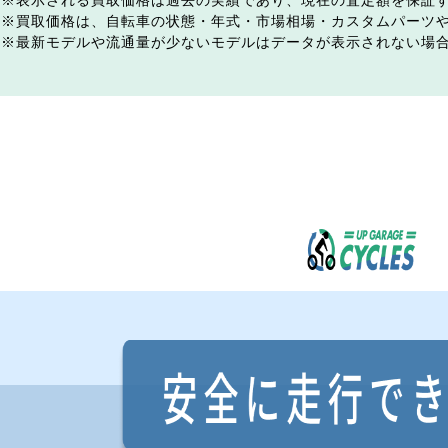
表示される買取価格は過去の実績であり、現在の査定額を保証
買取価格は、自転車の状態・年式・市場相場・カスタムパーツ
最新モデルや流通量が少ないモデルはデータが表示されない場