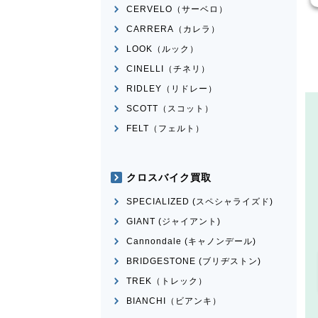
CERVELO（サーベロ）
CARRERA（カレラ）
LOOK（ルック）
CINELLI（チネリ）
RIDLEY（リドレー）
SCOTT（スコット）
FELT（フェルト）
クロスバイク買取
SPECIALIZED (スペシャライズド)
GIANT (ジャイアント)
Cannondale (キャノンデール)
BRIDGESTONE (ブリヂストン)
TREK（トレック）
BIANCHI（ビアンキ）