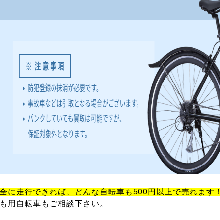
全に走行できれば、どんな自転車も500円以上で売れます
も用自転車もご相談下さい。