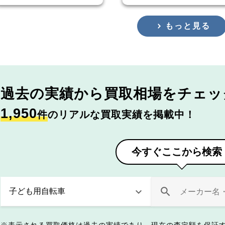
もっと見る
過去の実績から
買取相場をチェッ
1,950
件
のリアルな買取実績を掲載中！
今すぐここから検索