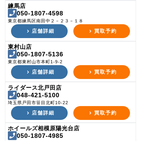
練馬店
050-1807-4598
東京都練馬区南田中２－２３－１８
店舗詳細
買取予約
東村山店
050-1807-5136
東京都東村山市本町1-9-2
店舗詳細
買取予約
ライダース北戸田店
048-421-5100
埼玉県戸田市笹目北町10-22
店舗詳細
買取予約
ホイールズ相模原陽光台店
050-1807-4985