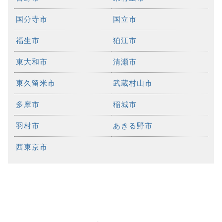
国分寺市
国立市
福生市
狛江市
東大和市
清瀬市
東久留米市
武蔵村山市
多摩市
稲城市
羽村市
あきる野市
西東京市