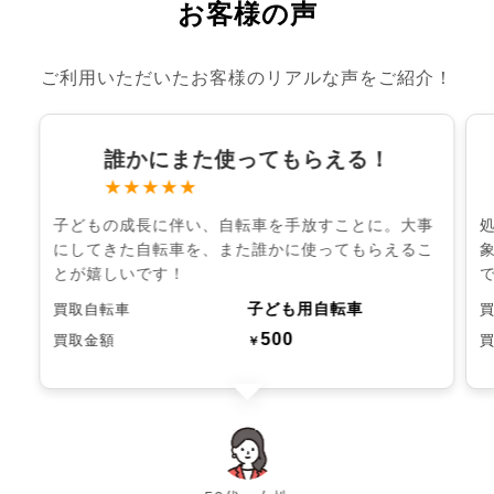
お客様の声
ご利用いただいたお客様のリアルな声をご紹介！
誰かにまた使ってもらえる！
★★★★★
子どもの成長に伴い、自転車を手放すことに。大事
にしてきた自転車を、また誰かに使ってもらえるこ
とが嬉しいです！
子ども用自転車
買取自転車
500
買取金額
￥
chevron_left
chevron_right