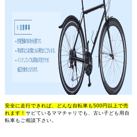
安全に走行できれば、どんな自転車も500円以上で売
れます！
サビているママチャリでも、古い子ども用自
転車もご相談下さい。