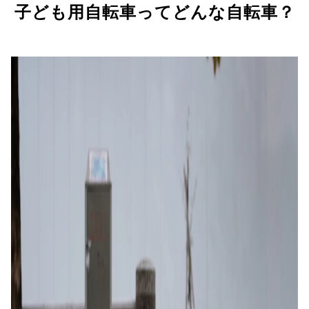
子ども用自転車ってどんな自転車？