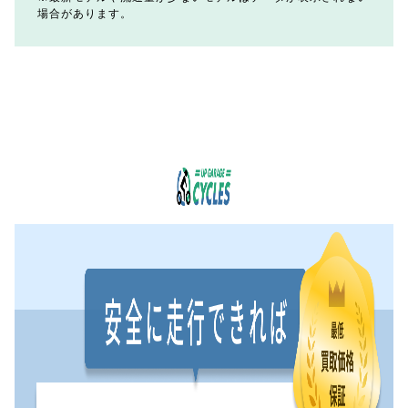
場合があります。