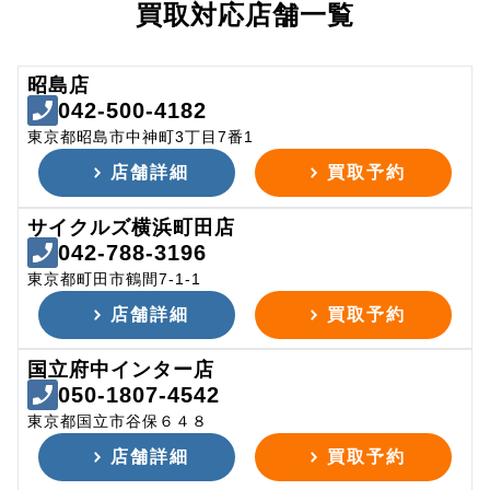
買取対応店舗一覧
昭島店
042-500-4182
東京都昭島市中神町3丁目7番1
店舗詳細
買取予約
サイクルズ横浜町田店
042-788-3196
東京都町田市鶴間7-1-1
店舗詳細
買取予約
国立府中インター店
050-1807-4542
東京都国立市谷保６４８
店舗詳細
買取予約