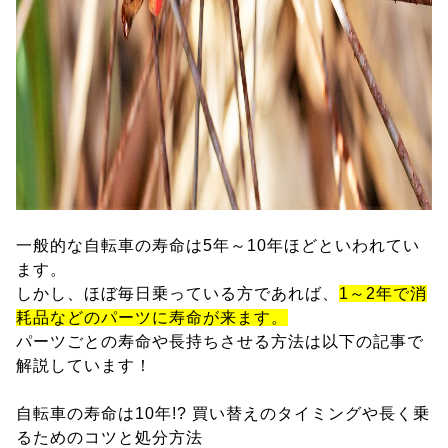
一般的な自転車の寿命は5年～10年ほどといわれてい
ます。
しかし、ほぼ毎日乗っている方であれば、
1～2年で消
耗品などのパーツに寿命が来ます。
パーツごとの寿命や長持ちさせる方法は以下の記事で
解説しています！
自転車の寿命は10年!? 買い替えのタイミングや長く乗
るためのコツと処分方法