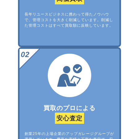
長年リユースビジネスに携わって得たノウハウ
で、管理コストを大きく削減しています。削減し
た管理コストはすべて買取額に反映しています。
買取のプロによる
安心査定
創業25年の上場企業のアップガレージグループが