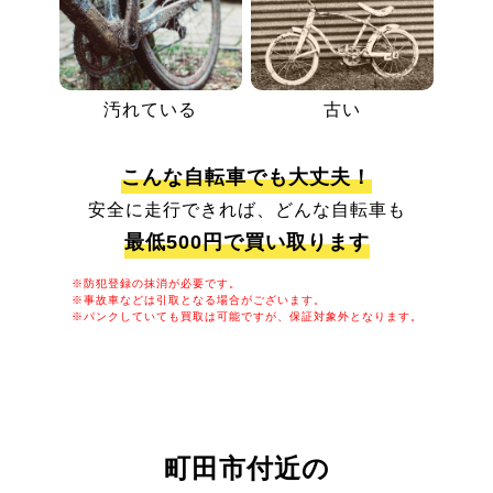
汚れている
古い
こんな自転車でも大丈夫！
安全に走行できれば、どんな自転車も
最低500円で買い取ります
※防犯登録の抹消が必要です。
※事故車などは引取となる場合がございます。
※パンクしていても買取は可能ですが、保証対象外となります。
町田市付近の