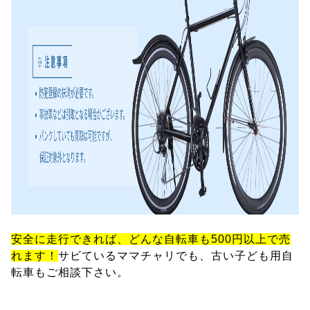
安全に走行できれば、どんな自転車も500円以上で売
れます！
サビているママチャリでも、古い子ども用自
転車もご相談下さい。