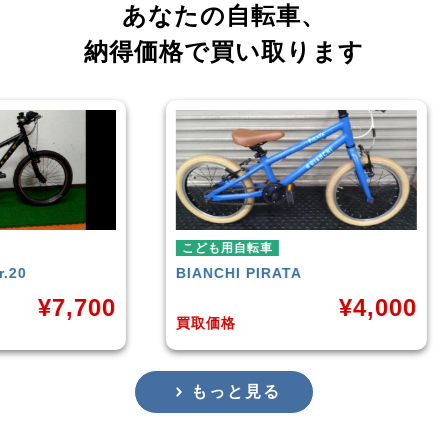
あなたの自転車、
納得価格で買い取ります
こども用自転車
こど
BIANCHI
PIRATA
玉越
,700
¥
4,000
買取価格
買取
もっと見る