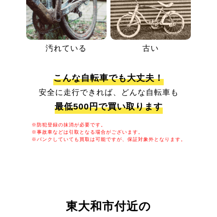
汚れている
古い
こんな自転車でも大丈夫！
安全に走行できれば、どんな自転車も
最低500円で買い取ります
※防犯登録の抹消が必要です。
※事故車などは引取となる場合がございます。
※パンクしていても買取は可能ですが、保証対象外となります。
東大和市付近の