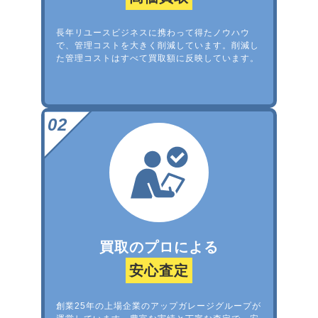
長年リユースビジネスに携わって得たノウハウ
で、管理コストを大きく削減しています。削減し
た管理コストはすべて買取額に反映しています。
買取のプロによる
安心査定
創業25年の上場企業のアップガレージグループが