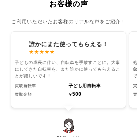
お客様の声
ご利用いただいたお客様のリアルな声をご紹介！
誰かにまた使ってもらえる！
★★★★★
子どもの成長に伴い、自転車を手放すことに。大事
にしてきた自転車を、また誰かに使ってもらえるこ
とが嬉しいです！
子ども用自転車
買取自転車
500
買取金額
￥
chevron_left
chevron_right