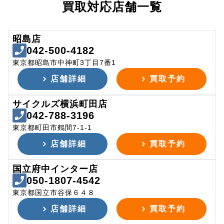
買取対応店舗一覧
昭島店
042-500-4182
東京都昭島市中神町3丁目7番1
店舗詳細
買取予約
サイクルズ横浜町田店
042-788-3196
東京都町田市鶴間7-1-1
店舗詳細
買取予約
国立府中インター店
050-1807-4542
東京都国立市谷保６４８
店舗詳細
買取予約