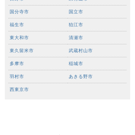
国分寺市
国立市
福生市
狛江市
東大和市
清瀬市
東久留米市
武蔵村山市
多摩市
稲城市
羽村市
あきる野市
西東京市