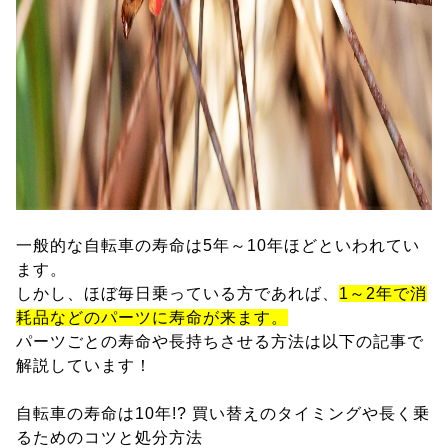
一般的な自転車の寿命は5年～10年ほどといわれてい
ます。
しかし、ほぼ毎日乗っている方であれば、
1～2年で消
耗品などのパーツに寿命が来ます。
パーツごとの寿命や長持ちさせる方法は以下の記事で
解説しています！
自転車の寿命は10年!? 買い替えのタイミングや長く乗
るためのコツと処分方法