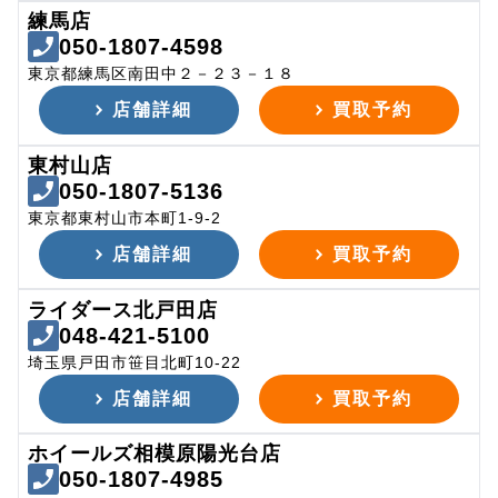
練馬店
050-1807-4598
東京都練馬区南田中２－２３－１８
店舗詳細
買取予約
東村山店
050-1807-5136
東京都東村山市本町1-9-2
店舗詳細
買取予約
ライダース北戸田店
048-421-5100
埼玉県戸田市笹目北町10-22
店舗詳細
買取予約
ホイールズ相模原陽光台店
050-1807-4985