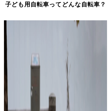
子ども用自転車ってどんな自転車？