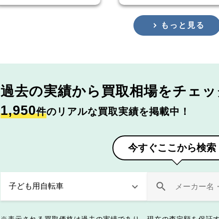
もっと見る
過去の実績から
買取相場をチェッ
1,950
件
のリアルな買取実績を掲載中！
今すぐここから検索