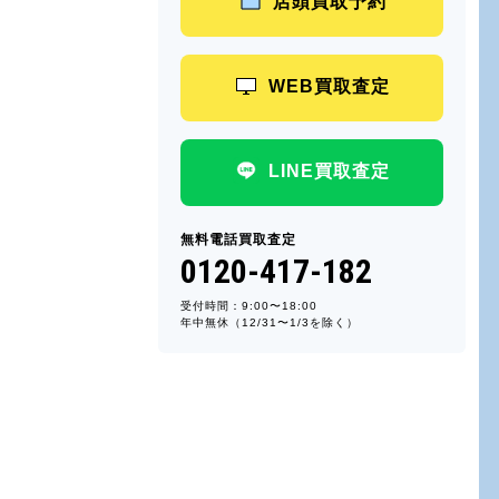
店頭買取予約
WEB買取査定
LINE買取査定
無料電話買取査定
0120-417-182
受付時間：9:00〜18:00
年中無休（12/31〜1/3を除く）