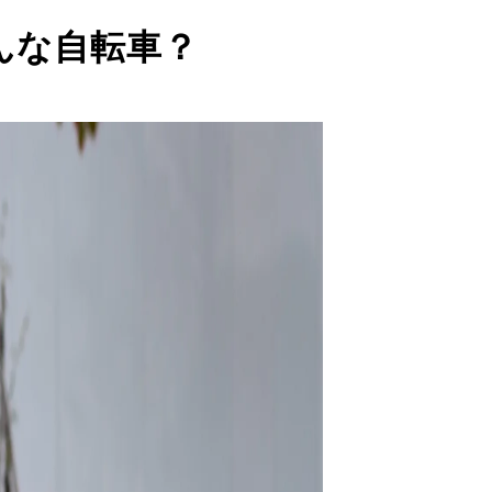
んな自転車？