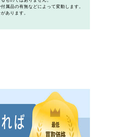
するものではありません。
や付属品の有無などによって変動します。
合があります。