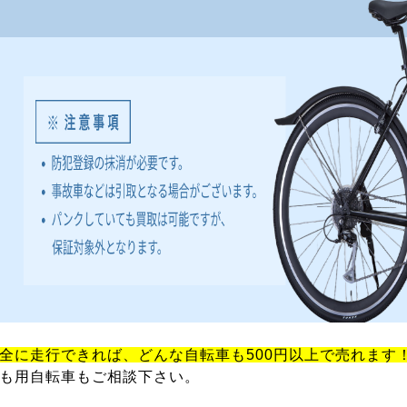
全に走行できれば、どんな自転車も500円以上で売れます
も用自転車もご相談下さい。