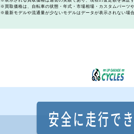
表示される買取価格は過去の実績であり、現在の査定額を保証
買取価格は、自転車の状態・年式・市場相場・カスタムパーツ
最新モデルや流通量が少ないモデルはデータが表示されない場