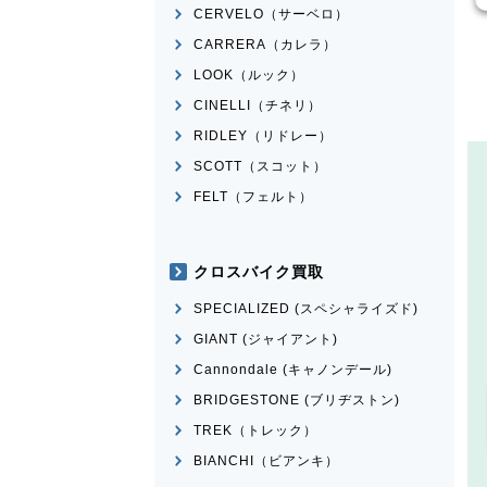
CERVELO（サーベロ）
CARRERA（カレラ）
LOOK（ルック）
CINELLI（チネリ）
RIDLEY（リドレー）
SCOTT（スコット）
FELT（フェルト）
クロスバイク買取
SPECIALIZED (スペシャライズド)
GIANT (ジャイアント)
Cannondale (キャノンデール)
BRIDGESTONE (ブリヂストン)
TREK（トレック）
BIANCHI（ビアンキ）