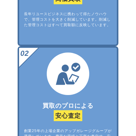
長年リユースビジネスに携わって得たノウハウ
で、管理コストを大きく削減しています。削減し
た管理コストはすべて買取額に反映しています。
買取のプロによる
安心査定
創業25年の上場企業のアップガレージグループが