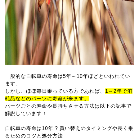
一般的な自転車の寿命は5年～10年ほどといわれてい
ます。
しかし、ほぼ毎日乗っている方であれば、
1～2年で消
耗品などのパーツに寿命が来ます。
パーツごとの寿命や長持ちさせる方法は以下の記事で
解説しています！
自転車の寿命は10年!? 買い替えのタイミングや長く乗
るためのコツと処分方法