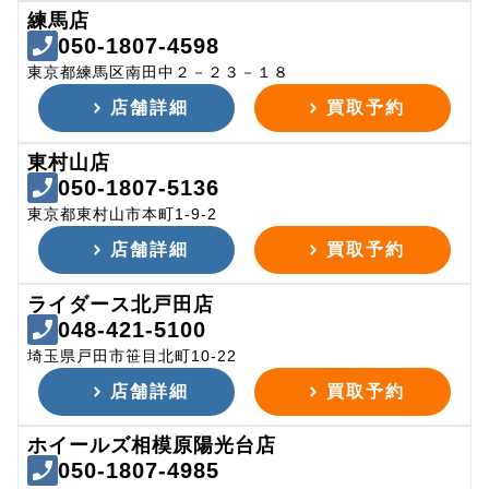
練馬店
050-1807-4598
東京都練馬区南田中２－２３－１８
店舗詳細
買取予約
東村山店
050-1807-5136
東京都東村山市本町1-9-2
店舗詳細
買取予約
ライダース北戸田店
048-421-5100
埼玉県戸田市笹目北町10-22
店舗詳細
買取予約
ホイールズ相模原陽光台店
050-1807-4985