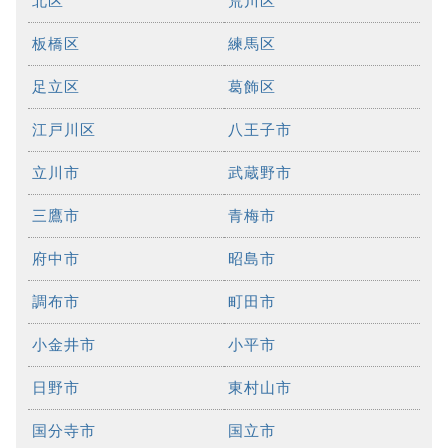
北区
荒川区
板橋区
練馬区
足立区
葛飾区
江戸川区
八王子市
立川市
武蔵野市
三鷹市
青梅市
府中市
昭島市
調布市
町田市
小金井市
小平市
日野市
東村山市
国分寺市
国立市