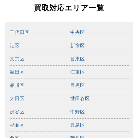
買取対応エリア一覧
千代田区
中央区
港区
新宿区
文京区
台東区
墨田区
江東区
品川区
目黒区
大田区
世田谷区
渋谷区
中野区
杉並区
豊島区