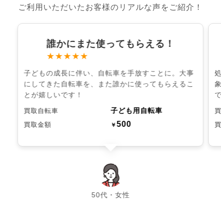
ご利用いただいたお客様のリアルな声をご紹介！
誰かにまた使ってもらえる！
★★★★★
子どもの成長に伴い、自転車を手放すことに。大事
にしてきた自転車を、また誰かに使ってもらえるこ
とが嬉しいです！
子ども用自転車
買取自転車
500
買取金額
￥
chevron_left
chevron_right
50代・女性