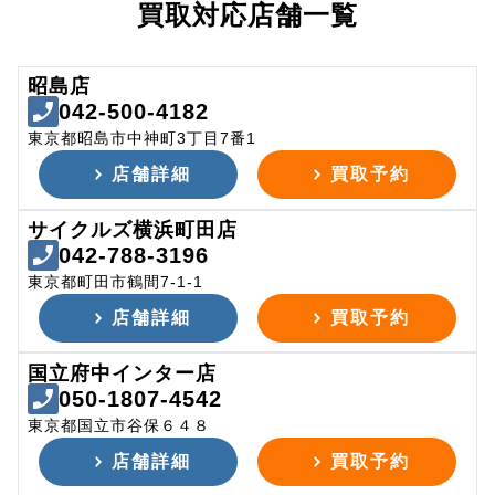
買取対応店舗一覧
昭島店
042-500-4182
東京都昭島市中神町3丁目7番1
店舗詳細
買取予約
サイクルズ横浜町田店
042-788-3196
東京都町田市鶴間7-1-1
店舗詳細
買取予約
国立府中インター店
050-1807-4542
東京都国立市谷保６４８
店舗詳細
買取予約