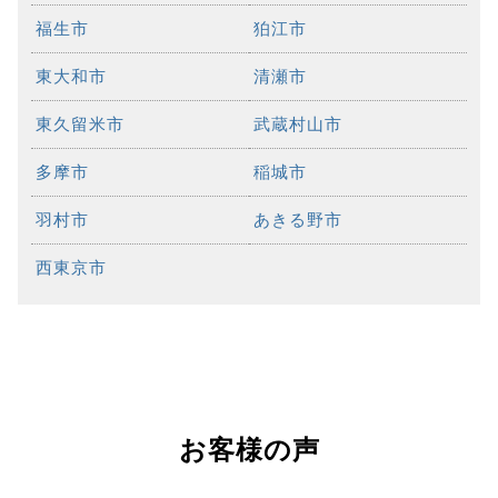
福生市
狛江市
東大和市
清瀬市
東久留米市
武蔵村山市
多摩市
稲城市
羽村市
あきる野市
西東京市
お客様の声