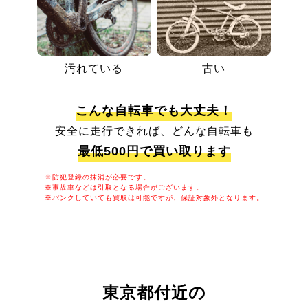
汚れている
古い
こんな自転車でも大丈夫！
安全に走行できれば、どんな自転車も
最低500円で買い取ります
※防犯登録の抹消が必要です。
※事故車などは引取となる場合がございます。
※パンクしていても買取は可能ですが、保証対象外となります。
東京都付近の