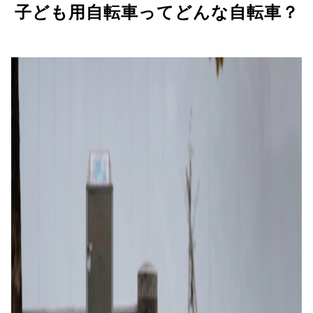
子ども用自転車ってどんな自転車？