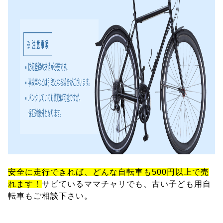
安全に走行できれば、どんな自転車も500円以上で売
れます！
サビているママチャリでも、古い子ども用自
転車もご相談下さい。