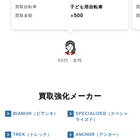
子ども用自転車
買取自転車
500
買取金額
￥
chevron_left
chevron_right
50代・女性
買取強化メーカー
BIANCHI（ビアンキ）
SPECIALIZED（スペシャ
ライズド）
TREK（トレック）
ANCHOR（アンカー）