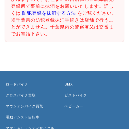
登録所で事前に抹消をお願いいたします。詳し
くは
防犯登録を抹消する方法
をご覧ください。
※千葉県の防犯登録抹消手続きは店舗で行うこ
とができません。千葉県内の警察署又は交番ま
でお電話下さい。
ロードバイク
BMX
クロスバイク買取
ピストバイク
マウンテンバイク買取
ベビーカー
電動アシスト自転車
ママチャリ・シティサイクル