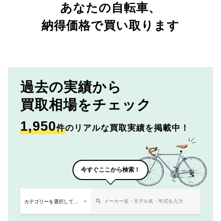
あなたの自転車、
納得価格で買い取ります
過去の実績から
買取相場をチェック
1,950
件
のリアルな買取実績を掲載中！
今すぐここから検索！