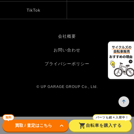
TikTok
会社概要
お問い合わせ
プライバシーポリシー
© UP GARAGE GROUP Co., Ltd.
無料
パーツも続々入荷中！
keyboard_arrow_down
shopping_cart
買取 / 査定はこちら
自転車を購入する