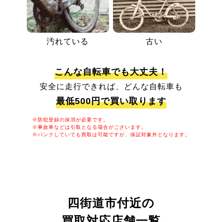
汚れている
古い
こんな自転車でも大丈夫！
安全に走行できれば、どんな自転車も
最低500円で買い取ります
※防犯登録の抹消が必要です。
※事故車などは引取となる場合がございます。
※パンクしていても買取は可能ですが、保証対象外となります。
四街道市付近の
買取対応店舗一覧