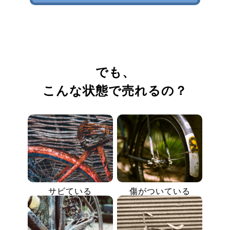
でも、
こんな状態で売れるの？
サビている
傷がついている