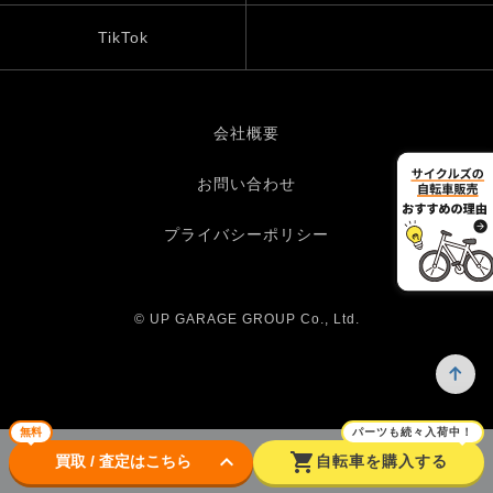
TikTok
会社概要
お問い合わせ
プライバシーポリシー
© UP GARAGE GROUP Co., Ltd.
無料
パーツも続々入荷中！
keyboard_arrow_down
shopping_cart
買取 / 査定はこちら
自転車を購入する