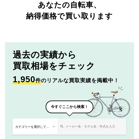
あなたの自転車、
納得価格で買い取ります
過去の実績から
買取相場をチェック
1,950
件
のリアルな買取実績を掲載中！
今すぐここから検索！