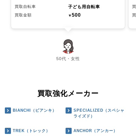
子ども用自転車
買取自転車
500
買取金額
￥
chevron_left
chevron_right
50代・女性
買取強化メーカー
BIANCHI（ビアンキ）
SPECIALIZED（スペシャ
ライズド）
TREK（トレック）
ANCHOR（アンカー）