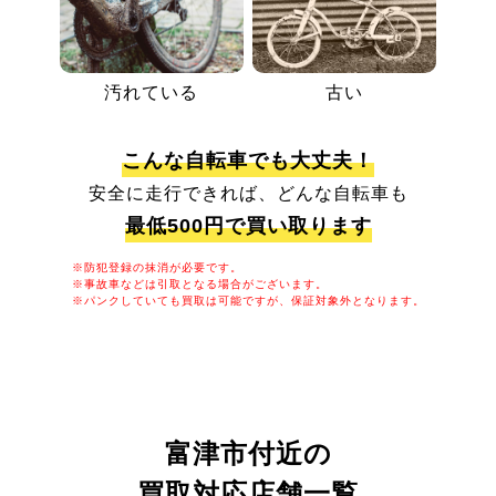
汚れている
古い
こんな自転車でも大丈夫！
安全に走行できれば、どんな自転車も
最低500円で買い取ります
※防犯登録の抹消が必要です。
※事故車などは引取となる場合がございます。
※パンクしていても買取は可能ですが、保証対象外となります。
富津市付近の
買取対応店舗一覧