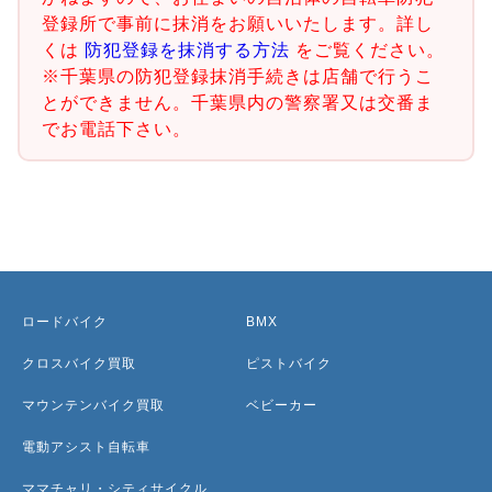
登録所で事前に抹消をお願いいたします。詳し
くは
防犯登録を抹消する方法
をご覧ください。
※千葉県の防犯登録抹消手続きは店舗で行うこ
とができません。千葉県内の警察署又は交番ま
でお電話下さい。
ロードバイク
BMX
クロスバイク買取
ピストバイク
マウンテンバイク買取
ベビーカー
電動アシスト自転車
ママチャリ・シティサイクル