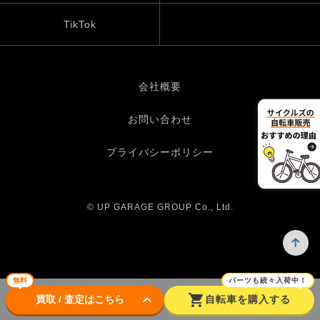
TikTok
会社概要
お問い合わせ
プライバシーポリシー
© UP GARAGE GROUP Co., Ltd.
無料
パーツも続々入荷中！
keyboard_arrow_down
shopping_cart
買取 / 査定はこちら
自転車を購入する