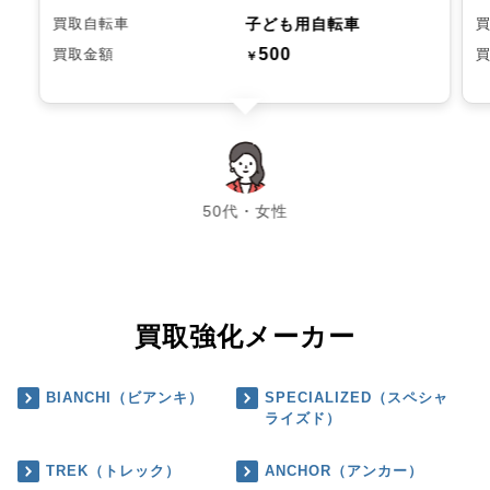
子ども用自転車
買取自転車
500
買取金額
￥
chevron_left
chevron_right
50代・女性
買取強化メーカー
BIANCHI（ビアンキ）
SPECIALIZED（スペシャ
ライズド）
TREK（トレック）
ANCHOR（アンカー）