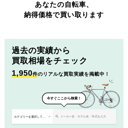
あなたの自転車、
納得価格で買い取ります
過去の実績から
買取相場をチェック
1,950
件
のリアルな買取実績を掲載中！
今すぐここから検索！