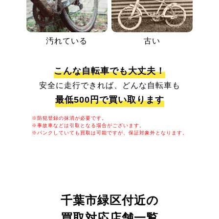
汚れている
古い
こんな自転車でも大丈夫！
安全に走行できれば、どんな自転車も
最低500円で買い取ります
※防犯登録の抹消が必要です。
※事故車などは引取となる場合がございます。
※パンクしていても買取は可能ですが、保証対象外となります。
千葉市緑区付近の
買取対応店舗一覧