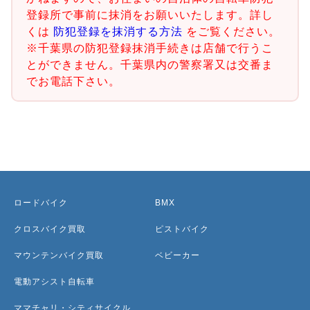
登録所で事前に抹消をお願いいたします。詳し
くは
防犯登録を抹消する方法
をご覧ください。
※千葉県の防犯登録抹消手続きは店舗で行うこ
とができません。千葉県内の警察署又は交番ま
でお電話下さい。
ロードバイク
BMX
クロスバイク買取
ピストバイク
マウンテンバイク買取
ベビーカー
電動アシスト自転車
ママチャリ・シティサイクル