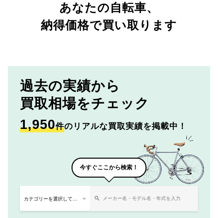
あなたの自転車、
納得価格で買い取ります
過去の実績から
買取相場をチェック
1,950
件
のリアルな買取実績を掲載中！
今すぐここから検索！