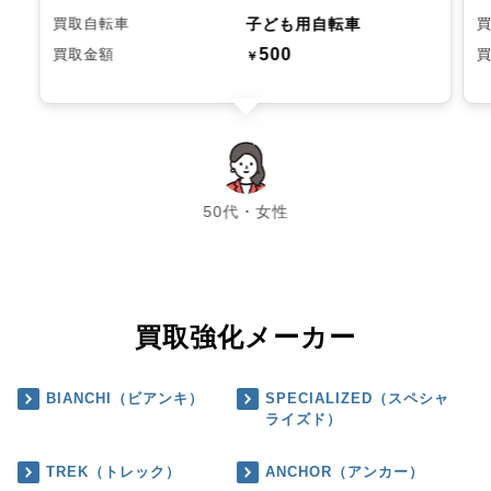
子ども用自転車
買取自転車
500
買取金額
￥
chevron_left
chevron_right
50代・女性
買取強化メーカー
BIANCHI（ビアンキ）
SPECIALIZED（スペシャ
ライズド）
TREK（トレック）
ANCHOR（アンカー）