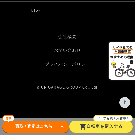
TikTok
会社概要
お問い合わせ
プライバシーポリシー
© UP GARAGE GROUP Co., Ltd.
無料
パーツも続々入荷中！
keyboard_arrow_down
shopping_cart
買取 / 査定はこちら
自転車を購入する