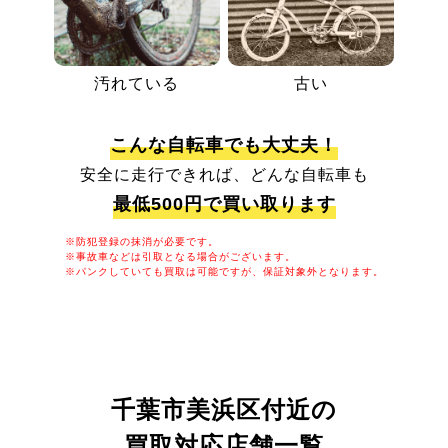
汚れている
古い
こんな自転車でも大丈夫！
安全に走行できれば、どんな自転車も
最低500円で買い取ります
※防犯登録の抹消が必要です。
※事故車などは引取となる場合がございます。
※パンクしていても買取は可能ですが、保証対象外となります。
千葉市美浜区付近の
買取対応店舗一覧