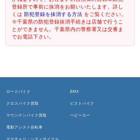
登録所で事前に抹消をお願いいたします。詳し
くは
防犯登録を抹消する方法
をご覧ください。
※千葉県の防犯登録抹消手続きは店舗で行うこ
とができません。千葉県内の警察署又は交番ま
でお電話下さい。
ロードバイク
BMX
クロスバイク買取
ピストバイク
マウンテンバイク買取
ベビーカー
電動アシスト自転車
ママチャリ・シティサイクル