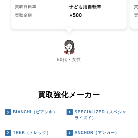
子ども用自転車
買取自転車
500
買取金額
￥
chevron_left
chevron_right
50代・女性
買取強化メーカー
BIANCHI（ビアンキ）
SPECIALIZED（スペシャ
ライズド）
TREK（トレック）
ANCHOR（アンカー）