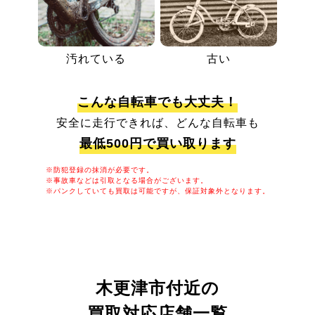
汚れている
古い
こんな自転車でも大丈夫！
安全に走行できれば、どんな自転車も
最低500円で買い取ります
※防犯登録の抹消が必要です。
※事故車などは引取となる場合がございます。
※パンクしていても買取は可能ですが、保証対象外となります。
木更津市付近の
買取対応店舗一覧