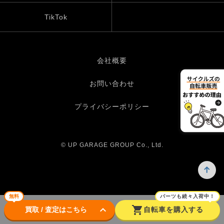
TikTok
会社概要
お問い合わせ
プライバシーポリシー
© UP GARAGE GROUP Co., Ltd.
無料
パーツも続々入荷中！
keyboard_arrow_down
shopping_cart
買取 / 査定はこちら
自転車を購入する