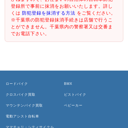
登録所で事前に抹消をお願いいたします。詳し
くは
防犯登録を抹消する方法
をご覧ください。
※千葉県の防犯登録抹消手続きは店舗で行うこ
とができません。千葉県内の警察署又は交番ま
でお電話下さい。
ロードバイク
BMX
クロスバイク買取
ピストバイク
マウンテンバイク買取
ベビーカー
電動アシスト自転車
ママチャリ・シティサイクル