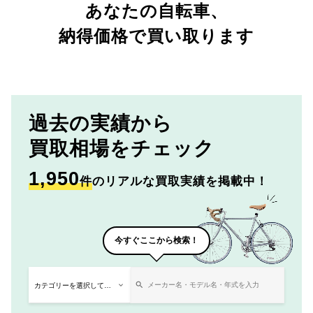
あなたの自転車、
納得価格で買い取ります
過去の実績から
買取相場をチェック
1,950
件
のリアルな買取実績を掲載中！
今すぐここから検索！