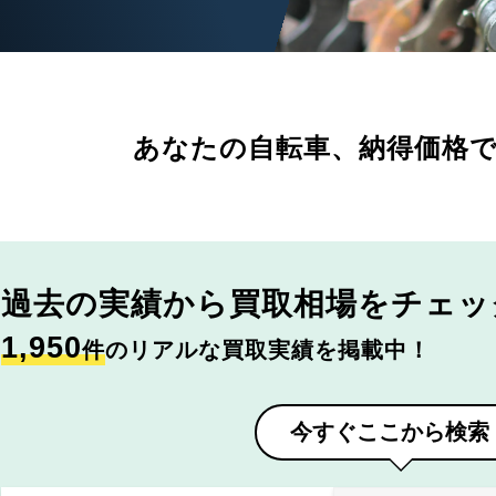
あなたの自転車、
納得価格
過去の実績から
買取相場をチェッ
1,950
件
のリアルな買取実績を掲載中！
今すぐここから検索