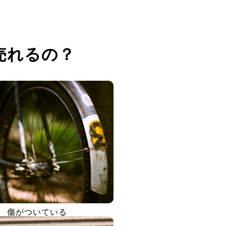
売れるの？
傷がついている