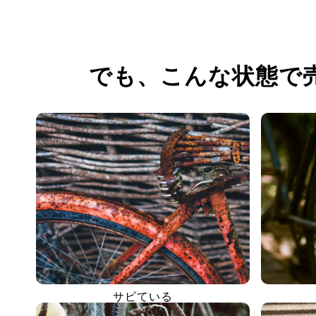
でも、
こんな状態で
サビている