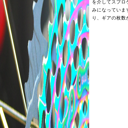
を介してスプロ
みになっていま
り、ギアの枚数