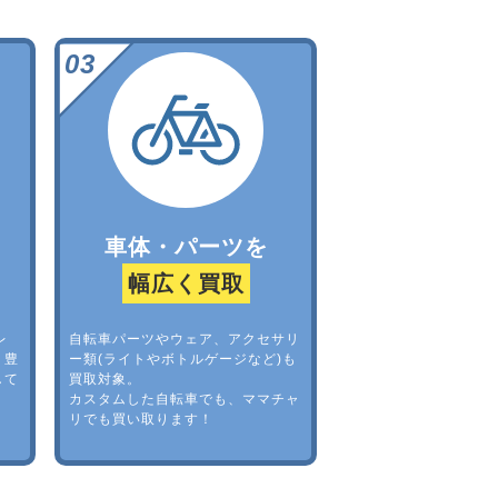
車体・パーツを
幅広く買取
レ
自転車パーツやウェア、アクセサリ
。豊
ー類(ライトやボトルゲージなど)も
して
買取対象。
カスタムした自転車でも、ママチャ
リでも買い取ります！