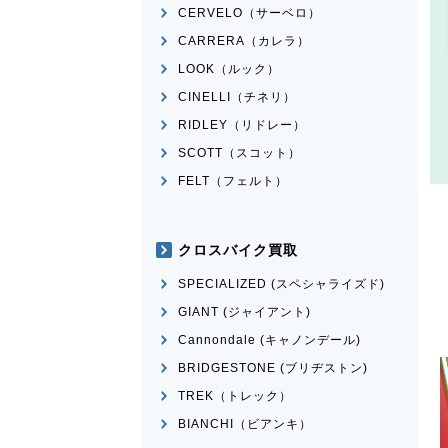
CERVELO（サーベロ）
CARRERA（カレラ）
LOOK（ルック）
CINELLI（チネリ）
RIDLEY（リドレー）
SCOTT（スコット）
FELT（フェルト）
クロスバイク買取
SPECIALIZED (スペシャライズド)
GIANT (ジャイアント)
Cannondale (キャノンデール)
BRIDGESTONE (ブリヂストン)
TREK（トレック）
BIANCHI（ビアンキ）