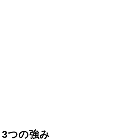
る
3つの強み