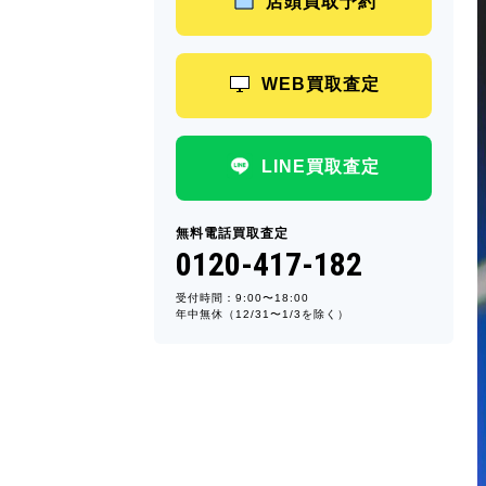
店頭買取予約
WEB買取査定
LINE買取査定
無料電話買取査定
0120-417-182
受付時間：9:00〜18:00
年中無休（12/31〜1/3を除く）