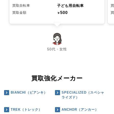
子ども用自転車
買取自転車
500
買取金額
￥
chevron_left
chevron_right
50代・女性
買取強化メーカー
BIANCHI（ビアンキ）
SPECIALIZED（スペシャ
ライズド）
TREK（トレック）
ANCHOR（アンカー）