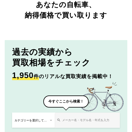
あなたの自転車、
納得価格で買い取ります
過去の実績から
買取相場をチェック
1,950
件
のリアルな買取実績を掲載中！
今すぐここから検索！