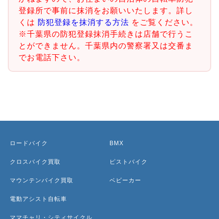
登録所で事前に抹消をお願いいたします。詳し
くは
防犯登録を抹消する方法
をご覧ください。
※千葉県の防犯登録抹消手続きは店舗で行うこ
とができません。千葉県内の警察署又は交番ま
でお電話下さい。
ロードバイク
BMX
クロスバイク買取
ピストバイク
マウンテンバイク買取
ベビーカー
電動アシスト自転車
ママチャリ・シティサイクル