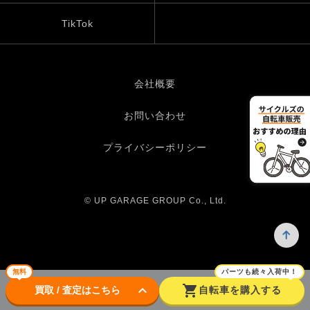
TikTok
会社概要
お問い合わせ
プライバシーポリシー
© UP GARAGE GROUP Co., Ltd.
無料
パーツも続々入荷中！
keyboard_arrow_down
shopping_cart
買取 / 査定はこちら
自転車を購入する