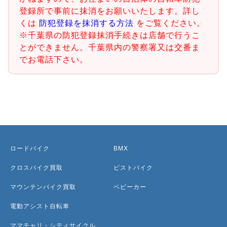
登録所で事前に抹消をお願いいたします。詳し
くは
防犯登録を抹消する方法
をご覧ください。
※千葉県の防犯登録抹消手続きは店舗で行うこ
とができません。千葉県内の警察署又は交番ま
でお電話下さい。
ロードバイク
BMX
クロスバイク買取
ピストバイク
マウンテンバイク買取
ベビーカー
電動アシスト自転車
ママチャリ・シティサイクル