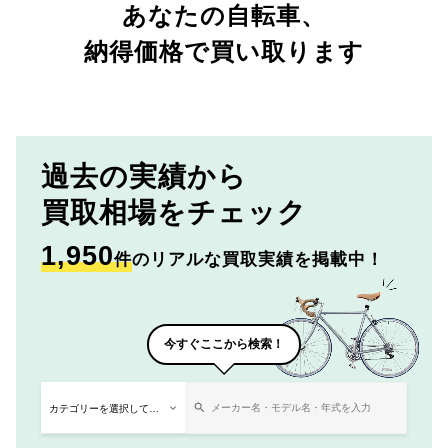
あなたの自転車、
納得価格で買い取ります
過去の実績から
買取相場をチェック
1,950
件
のリアルな買取実績を掲載中！
今すぐここから検索！