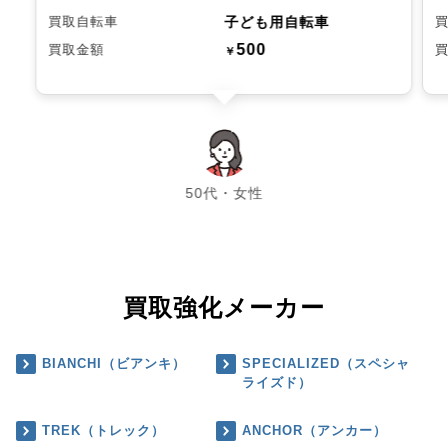
子ども用自転車
買取自転車
500
買取金額
￥
chevron_left
chevron_right
50代・女性
買取強化メーカー
BIANCHI（ビアンキ）
SPECIALIZED（スペシャ
ライズド）
TREK（トレック）
ANCHOR（アンカー）