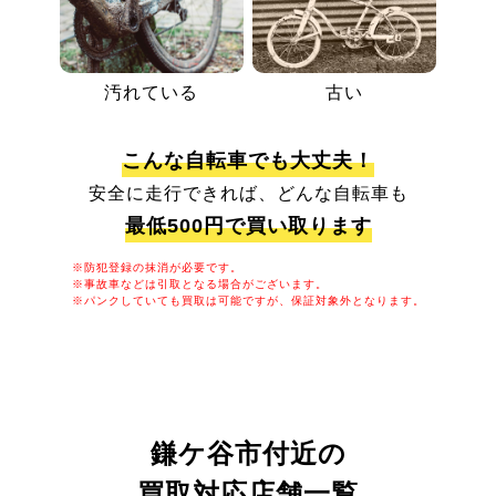
汚れている
古い
こんな自転車でも大丈夫！
安全に走行できれば、どんな自転車も
最低500円で買い取ります
※防犯登録の抹消が必要です。
※事故車などは引取となる場合がございます。
※パンクしていても買取は可能ですが、保証対象外となります。
鎌ケ谷市付近の
買取対応店舗一覧