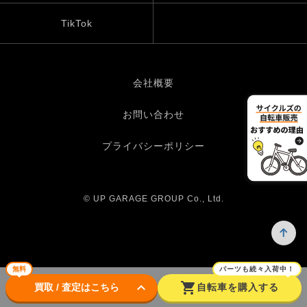
TikTok
会社概要
お問い合わせ
プライバシーポリシー
© UP GARAGE GROUP Co., Ltd.
無料
パーツも続々入荷中！
keyboard_arrow_down
shopping_cart
買取 / 査定はこちら
自転車を購入する