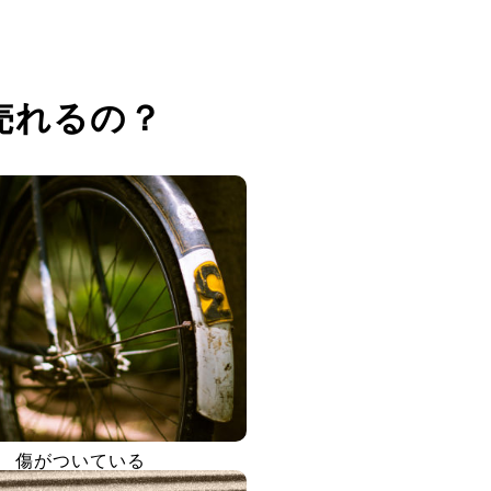
売れるの？
傷がついている