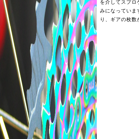
を介してスプロ
みになっていま
り、ギアの枚数