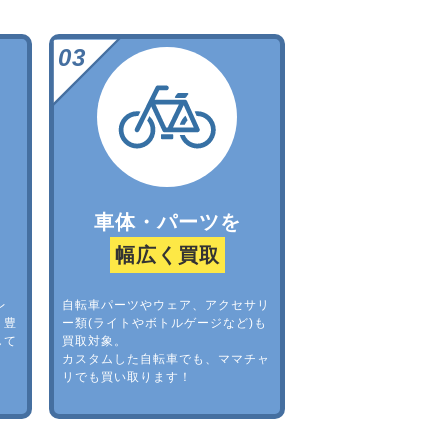
車体・パーツを
幅広く買取
レ
自転車パーツやウェア、アクセサリ
。豊
ー類(ライトやボトルゲージなど)も
して
買取対象。
カスタムした自転車でも、ママチャ
リでも買い取ります！