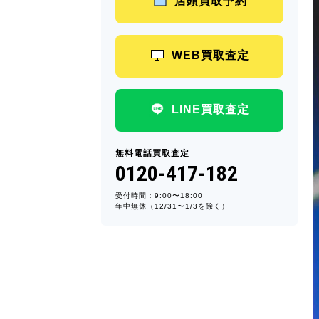
店頭買取予約
WEB買取査定
LINE買取査定
無料電話買取査定
0120-417-182
受付時間：9:00〜18:00
年中無休（12/31〜1/3を除く）