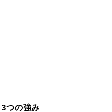
る
3つの強み