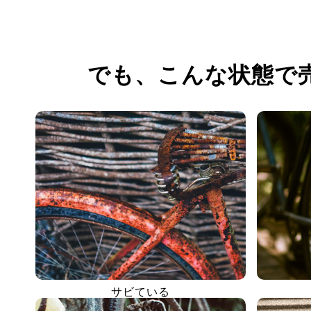
でも、
こんな状態で
サビている