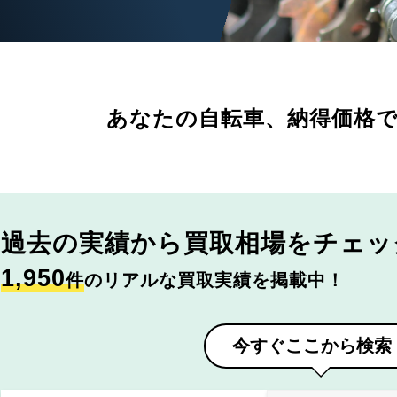
あなたの自転車、
納得価格
過去の実績から
買取相場をチェッ
1,950
件
のリアルな買取実績を掲載中！
今すぐここから検索