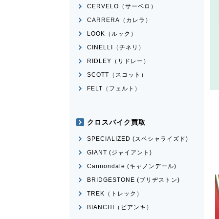
CERVELO（サーベロ）
CARRERA（カレラ）
LOOK（ルック）
CINELLI（チネリ）
RIDLEY（リドレー）
SCOTT（スコット）
FELT（フェルト）
クロスバイク買取
SPECIALIZED (スペシャライズド)
GIANT (ジャイアント)
Cannondale (キャノンデール)
BRIDGESTONE (ブリヂストン)
TREK（トレック）
BIANCHI（ビアンキ）