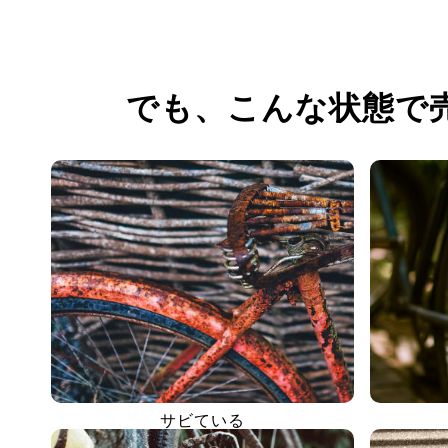
でも、
こんな状態で
サビている