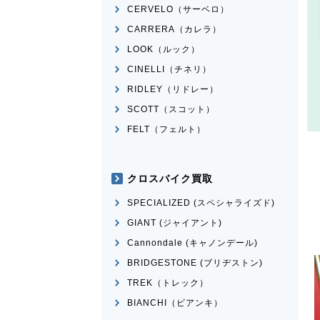
CERVELO（サーベロ）
CARRERA（カレラ）
LOOK（ルック）
CINELLI（チネリ）
RIDLEY（リドレー）
SCOTT（スコット）
FELT（フェルト）
クロスバイク買取
SPECIALIZED (スペシャライズド)
GIANT (ジャイアント)
Cannondale (キャノンデール)
BRIDGESTONE (ブリヂストン)
TREK（トレック）
BIANCHI（ビアンキ）