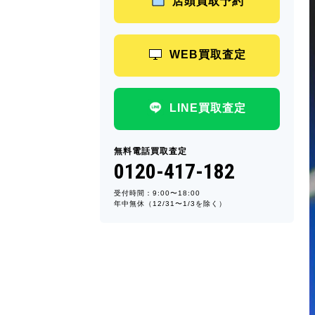
店頭買取予約
WEB買取査定
LINE買取査定
無料電話買取査定
0120-417-182
受付時間：9:00〜18:00
年中無休（12/31〜1/3を除く）