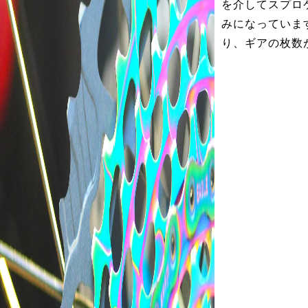
を介してスプロ
みになっていま
り、ギアの枚数