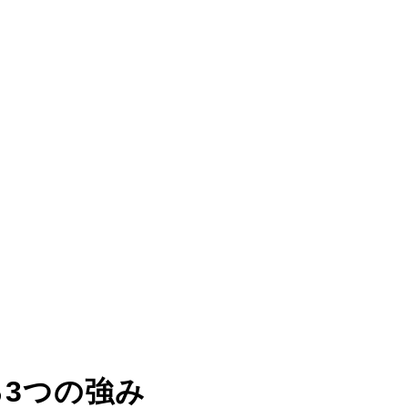
る
3つの強み