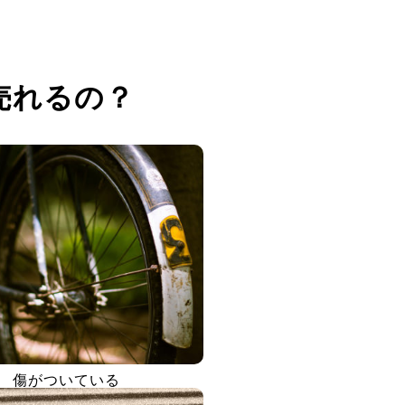
売れるの？
傷がついている