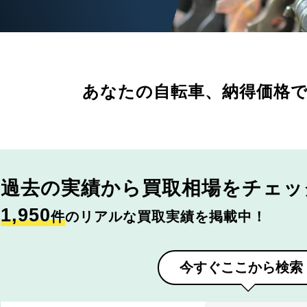
あなたの自転車、
納得価格
過去の実績から
買取相場をチェッ
1,950
件
のリアルな買取実績を掲載中！
今すぐここから検索