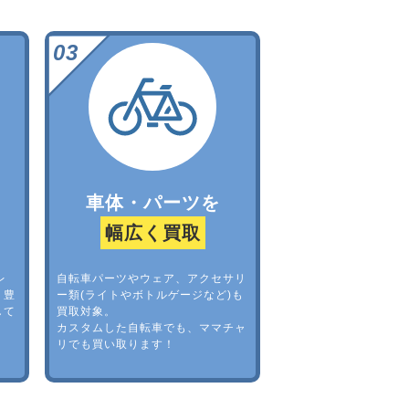
車体・パーツを
幅広く買取
レ
自転車パーツやウェア、アクセサリ
。豊
ー類(ライトやボトルゲージなど)も
して
買取対象。
カスタムした自転車でも、ママチャ
リでも買い取ります！