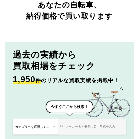
あなたの自転車、
納得価格で買い取ります
過去の実績から
買取相場をチェック
1,950
件
のリアルな買取実績を掲載中！
今すぐここから検索！