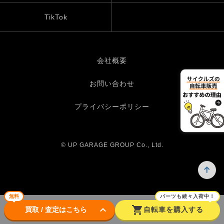
TikTok
会社概要
お問い合わせ
プライバシーポリシー
© UP GARAGE GROUP Co., Ltd.
無料
パーツも続々入荷中！
keyboard_arrow_down
shopping_cart
買取 / 査定はこちら
自転車を購入する