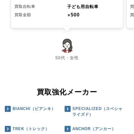
子ども用自転車
買取自転車
500
買取金額
￥
chevron_left
chevron_right
50代・女性
買取強化メーカー
BIANCHI（ビアンキ）
SPECIALIZED（スペシャ
ライズド）
TREK（トレック）
ANCHOR（アンカー）