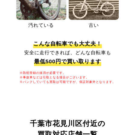
汚れている
古い
こんな自転車でも大丈夫！
安全に走行できれば、どんな自転車も
最低500円で買い取ります
※防犯登録の抹消が必要です。
※事故車などは引取となる場合がございます。
※パンクしていても買取は可能ですが、保証対象外となります。
千葉市花見川区付近の
買取対応店舗一覧