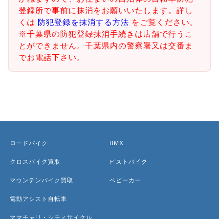
登録所で事前に抹消をお願いいたします。詳し
くは
防犯登録を抹消する方法
をご覧ください。
※千葉県の防犯登録抹消手続きは店舗で行うこ
とができません。千葉県内の警察署又は交番ま
でお電話下さい。
ロードバイク
BMX
クロスバイク買取
ピストバイク
マウンテンバイク買取
ベビーカー
電動アシスト自転車
ママチャリ・シティサイクル