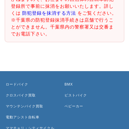
登録所で事前に抹消をお願いいたします。詳し
くは
防犯登録を抹消する方法
をご覧ください。
※千葉県の防犯登録抹消手続きは店舗で行うこ
とができません。千葉県内の警察署又は交番ま
でお電話下さい。
ロードバイク
BMX
クロスバイク買取
ピストバイク
マウンテンバイク買取
ベビーカー
電動アシスト自転車
ママチャリ・シティサイクル