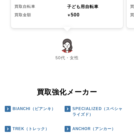
子ども用自転車
買取自転車
500
買取金額
￥
chevron_left
chevron_right
50代・女性
買取強化メーカー
BIANCHI（ビアンキ）
SPECIALIZED（スペシャ
ライズド）
TREK（トレック）
ANCHOR（アンカー）