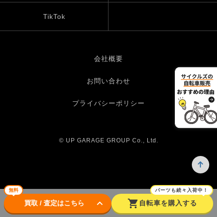
TikTok
会社概要
お問い合わせ
プライバシーポリシー
© UP GARAGE GROUP Co., Ltd.
無料
パーツも続々入荷中！
keyboard_arrow_down
shopping_cart
買取 / 査定はこちら
自転車を購入する