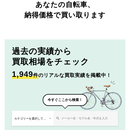
あなたの自転車、
納得価格で買い取ります
過去の実績から
買取相場をチェック
1,949
件
のリアルな買取実績を掲載中！
今すぐここから検索！